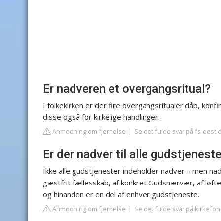
Er nadveren et overgangsritual?
I folkekirken er der fire overgangsritualer dåb, ko
disse også for kirkelige handlinger.
Anmodning om fjernelse
Se det fulde svar på fs-oest.
Er der nadver til alle gudstjenest
Ikke alle gudstjenester indeholder nadver – men nad
gæstfrit fællesskab, af konkret Gudsnærvær, af løf
og hinanden er en del af enhver gudstjeneste.
Anmodning om fjernelse
Se det fulde svar på kirkefon