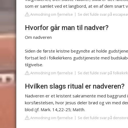
som er samlet ved et langbord, at en af dem snart v
Anmodning om fjernelse
Se det fulde svar på escape
Hvorfor går man til nadver?
Om nadveren
Siden de første kristne begyndte at holde gudstjen
fortsat led i folkekirkens gudstjeneste med budska
tilgivelse.
Anmodning om fjernelse
Se det fulde svar på folkekir
Hvilken slags ritual er nadveren?
Nadveren er et kristent sakramente med baggrund i J
korsfæstelsen, hvor Jesus deler brød og vin med d
blod (jf. Mark. 14,22-25; Matth.
Anmodning om fjernelse
Se det fulde svar på denstor