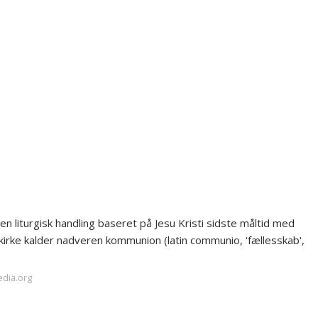
n liturgisk handling baseret på Jesu Kristi sidste måltid med
kirke kalder nadveren kommunion (latin communio, 'fællesskab',
edia.org