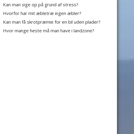
Kan man sige op på grund af stress?
Hvorfor har mit æbletræ ingen æbler?
Kan man få skrotpræmie for en bil uden plader?
Hvor mange heste må man have i landzone?