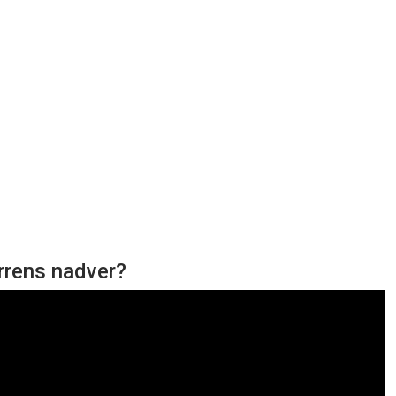
errens nadver?