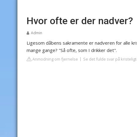
Hvor ofte er der nadver?
Admin
Ligesom dåbens sakramente er nadveren for alle kr
mange gange? "Så ofte, som I drikker det".
Anmodning om fjernelse
Se det fulde svar på kristelig