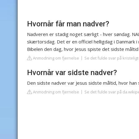
Hvornår får man nadver?
Nadveren er stadig noget særligt - hver søndag. NA
skærtorsdag. Det er en officiel helligdag i Danmark 
Bibelen den dag, hvor Jesus spiste det sidste måltid
Anmodning om fjernelse
Se det fulde svar på kristelig
Hvornår var sidste nadver?
Den sidste nadver var Jesus sidste måltid, hvor han 
Anmodning om fjernelse
Se det fulde svar på da.wikip