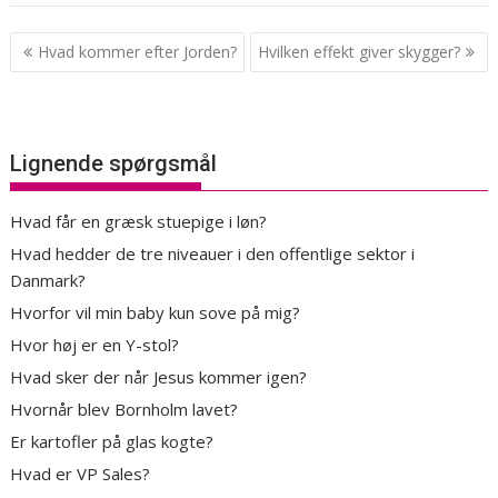
Indlægsnavigation
Hvad kommer efter Jorden?
Hvilken effekt giver skygger?
Lignende spørgsmål
Hvad får en græsk stuepige i løn?
Hvad hedder de tre niveauer i den offentlige sektor i
Danmark?
Hvorfor vil min baby kun sove på mig?
Hvor høj er en Y-stol?
Hvad sker der når Jesus kommer igen?
Hvornår blev Bornholm lavet?
Er kartofler på glas kogte?
Hvad er VP Sales?