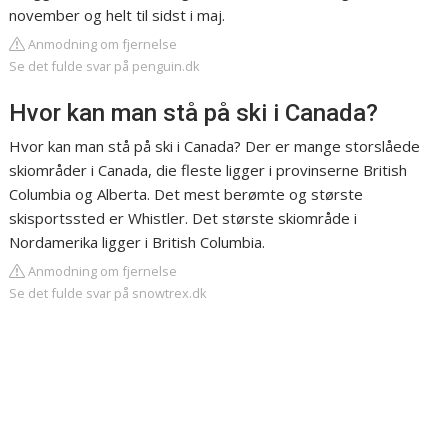
november og helt til sidst i maj.
Anmodning om fjernelse
Se det fulde svar på penguin.dk
Hvor kan man stå på ski i Canada?
Hvor kan man stå på ski i Canada? Der er mange storslåede
skiområder i Canada, die fleste ligger i provinserne British
Columbia og Alberta. Det mest berømte og største
skisportssted er Whistler. Det største skiområde i
Nordamerika ligger i British Columbia.
Anmodning om fjernelse
Se det fulde svar på snowtrex.dk