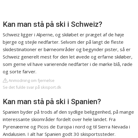
Kan man stå på ski i Schweiz?
Schweiz ligger i Alperne, og skiløbet er præget af de høje
bjerge og stejle nedfarter. Selvom der på langt de fleste
skidestinationer er børneområder og begynder pister, så er
Schweiz generelt mest for den let øvede og erfarne skiløber,
som gerne vil have varierende nedfarter i de mørke blå, røde
og sorte farver.
Anmodning om fjernelse
Se det fulde svar på skisport.dk
Kan man stå på ski i Spanien?
Spanien byder på trods af den sydlige beliggenhed, på mange
interessante skiområder fordelt over hele landet. Fra
Pyrenæerne og Picos de Europa i nord og til Sierra Nevada i
Andalusien. I alt har Spanien godt 30 skisportssteder.