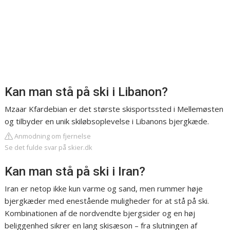
Kan man stå på ski i Libanon?
Mzaar Kfardebian er det største skisportssted i Mellemøsten
og tilbyder en unik skiløbsoplevelse i Libanons bjergkæde.
Anmodning om fjernelse
Se det fulde svar på skier.dk
Kan man stå på ski i Iran?
Iran er netop ikke kun varme og sand, men rummer høje
bjergkæder med enestående muligheder for at stå på ski.
Kombinationen af de nordvendte bjergsider og en høj
beliggenhed sikrer en lang skisæson – fra slutningen af