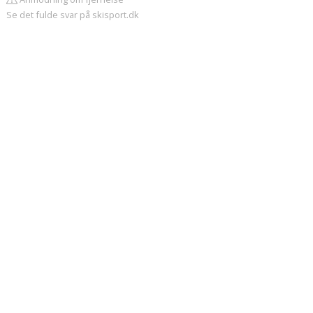
Se det fulde svar på skisport.dk