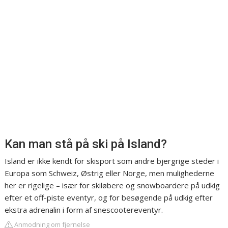
Kan man stå på ski på Island?
Island er ikke kendt for skisport som andre bjergrige steder i
Europa som Schweiz, Østrig eller Norge, men mulighederne
her er rigelige – især for skiløbere og snowboardere på udkig
efter et off-piste eventyr, og for besøgende på udkig efter
ekstra adrenalin i form af snescootereventyr.
Anmodning om fjernelse