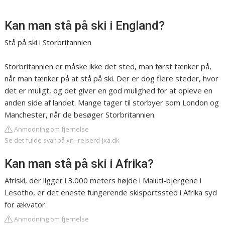
Kan man stå på ski i England?
Stå på ski i Storbritannien
Storbritannien er måske ikke det sted, man først tænker på,
når man tænker på at stå på ski. Der er dog flere steder, hvor
det er muligt, og det giver en god mulighed for at opleve en
anden side af landet. Mange tager til storbyer som London og
Manchester, når de besøger Storbritannien.
Anmodning om fjernelse
Se det fulde svar på xn--rejserd-jxa.dk
Kan man stå på ski i Afrika?
Afriski, der ligger i 3.000 meters højde i Maluti-bjergene i
Lesotho, er det eneste fungerende skisportssted i Afrika syd
for ækvator.
Anmodning om fjernelse