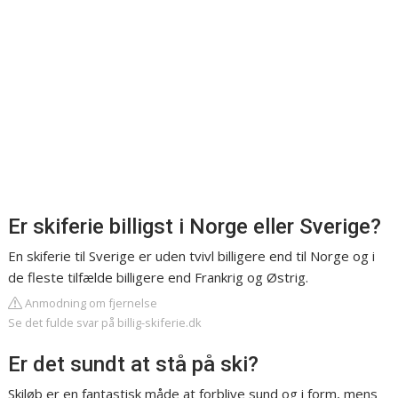
Er skiferie billigst i Norge eller Sverige?
En skiferie til Sverige er uden tvivl billigere end til Norge og i
de fleste tilfælde billigere end Frankrig og Østrig.
Anmodning om fjernelse
Se det fulde svar på billig-skiferie.dk
Er det sundt at stå på ski?
Skiløb er en fantastisk måde at forblive sund og i form, mens