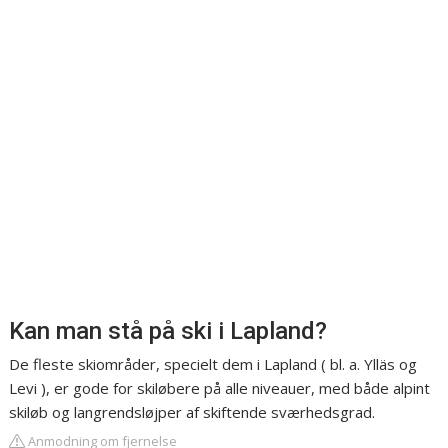
Kan man stå på ski i Lapland?
De fleste skiområder, specielt dem i Lapland ( bl. a. Ylläs og
Levi ), er gode for skiløbere på alle niveauer, med både alpint
skiløb og langrendsløjper af skiftende sværhedsgrad.
Anmodning om fjernelse