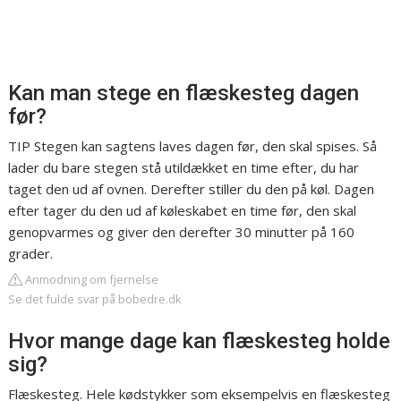
Kan man stege en flæskesteg dagen
før?
TIP Stegen kan sagtens laves dagen før, den skal spises. Så
lader du bare stegen stå utildækket en time efter, du har
taget den ud af ovnen. Derefter stiller du den på køl. Dagen
efter tager du den ud af køleskabet en time før, den skal
genopvarmes og giver den derefter 30 minutter på 160
grader.
Anmodning om fjernelse
Se det fulde svar på bobedre.dk
Hvor mange dage kan flæskesteg holde
sig?
Flæskesteg. Hele kødstykker som eksempelvis en flæskesteg