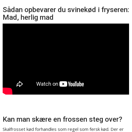
Sådan opbevarer du svinekød i fryseren:
Mad, herlig mad
Kan man skære en frossen steg over?
Skalfrosset kød forhandles som regel som fersk kød. Der er