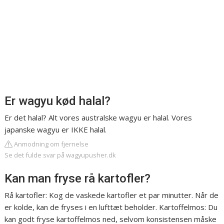
Er wagyu kød halal?
Er det halal? Alt vores australske wagyu er halal. Vores
japanske wagyu er IKKE halal.
Anmodning om fjernelse
Se det fulde svar på wagyupusher.dk
Kan man fryse rå kartofler?
Rå kartofler: Kog de vaskede kartofler et par minutter. Når de
er kolde, kan de fryses i en lufttæt beholder. Kartoffelmos: Du
kan godt fryse kartoffelmos ned, selvom konsistensen måske