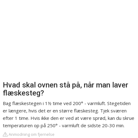
Hvad skal ovnen stå på, når man laver
flæskesteg?
Bag flæskestegen i 1½ time ved 200° - varmluft. Stegetiden
er længere, hvis det er en større flæskesteg. Tjek sværen
efter 1 time. Hvis ikke den er ved at være sprød, kan du skrue
temperaturen op på 250° - varmluft de sidste 20-30 min.
Anmodning om fjernelse