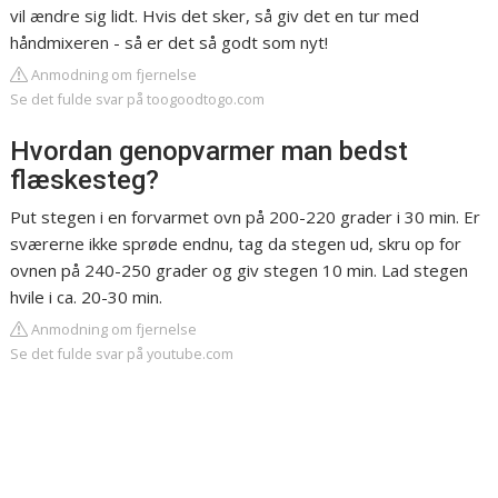
vil ændre sig lidt. Hvis det sker, så giv det en tur med
håndmixeren - så er det så godt som nyt!
Anmodning om fjernelse
Se det fulde svar på toogoodtogo.com
Hvordan genopvarmer man bedst
flæskesteg?
Put stegen i en forvarmet ovn på 200-220 grader i 30 min. Er
sværerne ikke sprøde endnu, tag da stegen ud, skru op for
ovnen på 240-250 grader og giv stegen 10 min. Lad stegen
hvile i ca. 20-30 min.
Anmodning om fjernelse
Se det fulde svar på youtube.com