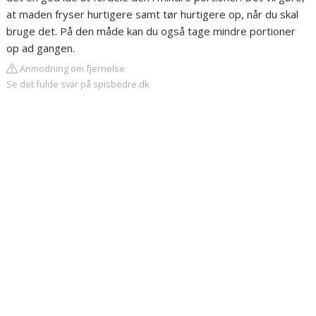
at maden fryser hurtigere samt tør hurtigere op, når du skal
bruge det. På den måde kan du også tage mindre portioner
op ad gangen.
Anmodning om fjernelse
Se det fulde svar på spisbedre.dk