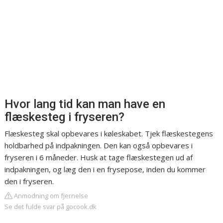
Hvor lang tid kan man have en
flæskesteg i fryseren?
Flæskesteg skal opbevares i køleskabet. Tjek flæskestegens
holdbarhed på indpakningen. Den kan også opbevares i
fryseren i 6 måneder. Husk at tage flæskestegen ud af
indpakningen, og læg den i en frysepose, inden du kommer
den i fryseren.
Anmodning om fjernelse
Se det fulde svar på gocook.dk