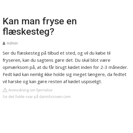
Kan man fryse en
flæskesteg?
Admin
Ser du flæskesteg på tilbud et sted, og vil du købe til
fryseren, kan du sagtens gøre det. Du skal blot være
opmærksom på, at du får brugt kødet inden for 2-3 måneder.
Fedt kød kan nemlig ikke holde sig meget længere, da fedtet
vil harske og kan gøre resten af kødet uspiseligt.
Anmodning om fjernelse
Se det fulde svar på danishcrown.com