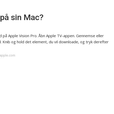
på sin Mac?
d på Apple Vision Pro. Åbn Apple TV-appen. Gennemse eller
. Knib og hold det element, du vil downloade, og tryk derefter
.apple.com