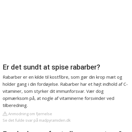
Er det sundt at spise rabarber?
Rabarber er en kilde til kostfibre, som gør din krop mæt og
holder gang i din fordøjelse. Rabarber har et højt indhold af C-
vitaminer, som styrker dit immunforsvar. Vær dog
opmærksom på, at nogle af vitaminerne forsvinder ved
tilberedning.
Anmodning om fjernelse
Se det fulde svar på madpyramiden.dk