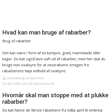
Hvad kan man bruge af rabarber?
Brug af rabarber
Det kan være i form af en kompot, grød, marmelade eller
kager. Du kan også lave saft ud af rabarber, men her skal du
bruge non-oxalsyre for at neutralisere smagen fra
rabarberens høje indhold af oxalsyre.
Anmodning om fjernelse
Se det fulde svar på plantorama.dk
Hvornår skal man stoppe med at plukke
rabarber?
Du kan høste de første rabarbere fra tidlig april til omkring