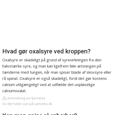
Hvad gør oxalsyre ved kroppen?
Oxalsyre er skadeligt på grund af syrevirkningen fra den
halvstærke syre, og man kan ligefrem føle ætsningen på
tænderne med tungen, når man spiser blade af skovsyre eller
rå spinat. Oxalsyre er også skadeligt, fordi det gør kostens
calcium utilgængeligt ved at udfælde det uopløselige
calciumoxalat.
Anmodning om fjernelse
Se det fulde svar på samvirke.dk