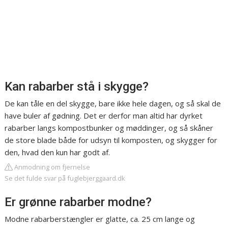
Kan rabarber stå i skygge?
De kan tåle en del skygge, bare ikke hele dagen, og så skal de
have buler af gødning. Det er derfor man altid har dyrket
rabarber langs kompostbunker og møddinger, og så skåner
de store blade både for udsyn til komposten, og skygger for
den, hvad den kun har godt af.
Anmodning om fjernelse
Se det fulde svar på fuglebjerggaard.dk
Er grønne rabarber modne?
Modne rabarberstængler er glatte, ca. 25 cm lange og