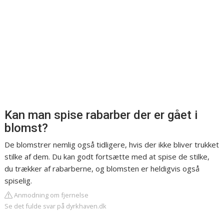
Kan man spise rabarber der er gået i
blomst?
De blomstrer nemlig også tidligere, hvis der ikke bliver trukket
stilke af dem. Du kan godt fortsætte med at spise de stilke,
du trækker af rabarberne, og blomsten er heldigvis også
spiselig.
Anmodning om fjernelse
Se det fulde svar på dyrkhaven.dk