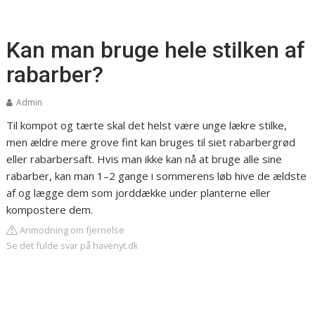
Kan man bruge hele stilken af
rabarber?
Admin
Til kompot og tærte skal det helst være unge lækre stilke,
men ældre mere grove fint kan bruges til siet rabarbergrød
eller rabarbersaft. Hvis man ikke kan nå at bruge alle sine
rabarber, kan man 1–2 gange i sommerens løb hive de ældste
af og lægge dem som jorddække under planterne eller
kompostere dem.
Anmodning om fjernelse
Se det fulde svar på havenyt.dk