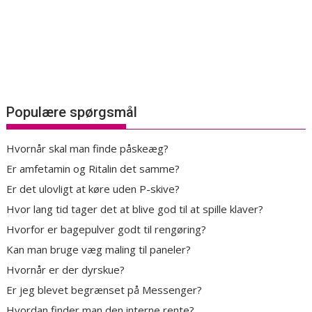
Populære spørgsmål
Hvornår skal man finde påskeæg?
Er amfetamin og Ritalin det samme?
Er det ulovligt at køre uden P-skive?
Hvor lang tid tager det at blive god til at spille klaver?
Hvorfor er bagepulver godt til rengøring?
Kan man bruge væg maling til paneler?
Hvornår er der dyrskue?
Er jeg blevet begrænset på Messenger?
Hvordan finder man den interne rente?