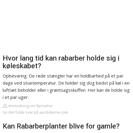
Hvor lang tid kan rabarber holde sig i
køleskabet?
Opbevaring. De røde stængler har en holdbarhed på et par
dage ved stuetemperatur. De holder sig dog bedst på køl i en
lufttæt beholder eller i grøntsagsskuffen. Her kan de holde sig
i et par uger.
Anmodning om fjernelse
Se det fulde svar på aarstiderne.com
Kan Rabarberplanter blive for gamle?