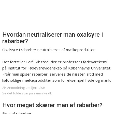
Hvordan neutraliserer man oxalsyre i
rabarber?
Oxalsyre i rabarber neutraliseres af mælkeprodukter
Det fortæller Leif Skibsted, der er professor i fødevarekemi
på Institut for Fødevarevidenskab på Københavns Universitet.
»Når man spiser rabarber, serveres de næsten altid med
kalkholdige mælkeprodukter som for eksempel fløde og mælk.
Anmodning om fjernelse
Se det fulde svar på samvirke.dk
Hvor meget skærer man af rabarber?
Brug af rabarber