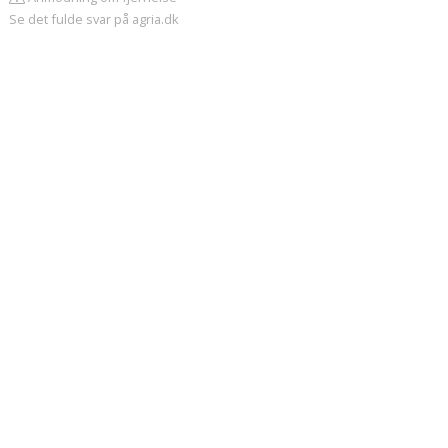
Se det fulde svar på agria.dk