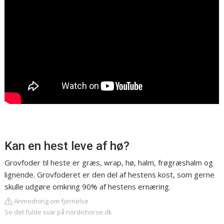
Kan en hest leve af hø?
Grovfoder til heste er græs, wrap, hø, halm, frøgræshalm og
lignende. Grovfoderet er den del af hestens kost, som gerne
skulle udgøre omkring 90% af hestens ernæring.
Anmodning om fjernelse
Se det fulde svar på nordichorse.dk