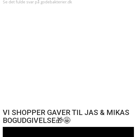
Se det fulde svar på godebakterier.dk
VI SHOPPER GAVER TIL JAS & MIKAS
BOGUDGIVELSE🎁🤩