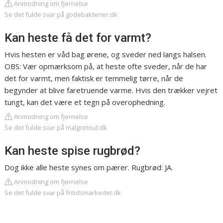
Anmodning om fjernelse
Se det fulde svar på godebakterier.dk
Kan heste få det for varmt?
Hvis hesten er våd bag ørene, og sveder ned langs halsen.
OBS: Vær opmærksom på, at heste ofte sveder, når de har
det for varmt, men faktisk er temmelig tørre, når de
begynder at blive faretruende varme. Hvis den trækker vejret
tungt, kan det være et tegn på overophedning.
Anmodning om fjernelse
Se det fulde svar på malgretout.dk
Kan heste spise rugbrød?
Dog ikke alle heste synes om pærer. Rugbrød: JA.
Anmodning om fjernelse
Se det fulde svar på fritidsmarkedet.dk