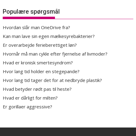
Populære spørgsmål
Hvordan slår man OneDrive fra?
Kan man lave sin egen mælkesyrebakterier?
Er overarbejde ferieberettiget løn?
Hvornår må man cykle efter fjernelse af livmoder?
Hvad er kronisk smertesyndrom?
Hvor lang tid holder en stegepande?
Hvor lang tid tager det for at nedbryde plastik?
Hvad betyder rødt pas til heste?
Hvad er dårligt for milten?
Er gorillaer aggressive?