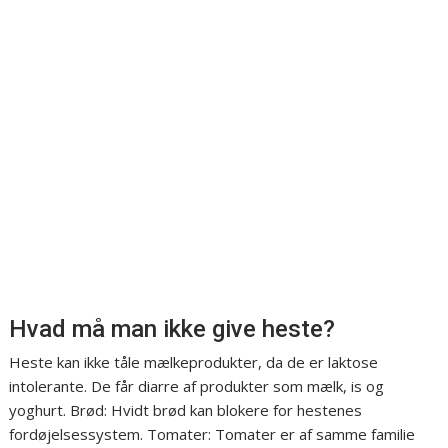
Hvad må man ikke give heste?
Heste kan ikke tåle mælkeprodukter, da de er laktose
intolerante. De får diarre af produkter som mælk, is og
yoghurt. Brød: Hvidt brød kan blokere for hestenes
fordøjelsessystem. Tomater: Tomater er af samme familie