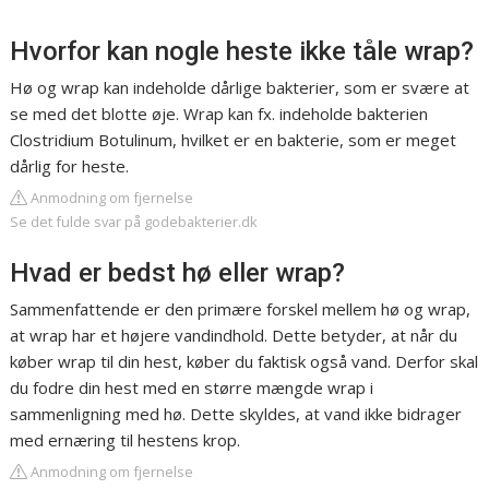
Hvorfor kan nogle heste ikke tåle wrap?
Hø og wrap kan indeholde dårlige bakterier, som er svære at
se med det blotte øje. Wrap kan fx. indeholde bakterien
Clostridium Botulinum, hvilket er en bakterie, som er meget
dårlig for heste.
Anmodning om fjernelse
Se det fulde svar på godebakterier.dk
Hvad er bedst hø eller wrap?
Sammenfattende er den primære forskel mellem hø og wrap,
at wrap har et højere vandindhold. Dette betyder, at når du
køber wrap til din hest, køber du faktisk også vand. Derfor skal
du fodre din hest med en større mængde wrap i
sammenligning med hø. Dette skyldes, at vand ikke bidrager
med ernæring til hestens krop.
Anmodning om fjernelse