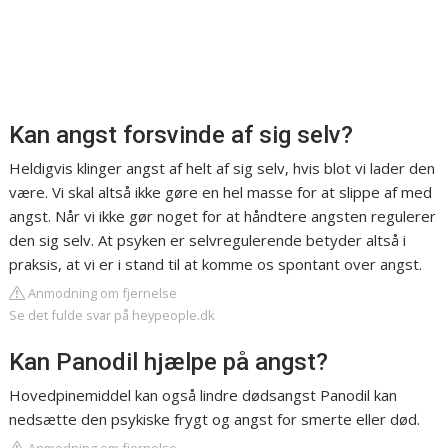
Kan angst forsvinde af sig selv?
Heldigvis klinger angst af helt af sig selv, hvis blot vi lader den
være. Vi skal altså ikke gøre en hel masse for at slippe af med
angst. Når vi ikke gør noget for at håndtere angsten regulerer
den sig selv. At psyken er selvregulerende betyder altså i
praksis, at vi er i stand til at komme os spontant over angst.
Anmodning om fjernelse
Se det fulde svar på heypeople.dk
Kan Panodil hjælpe på angst?
Hovedpinemiddel kan også lindre dødsangst Panodil kan
nedsætte den psykiske frygt og angst for smerte eller død.