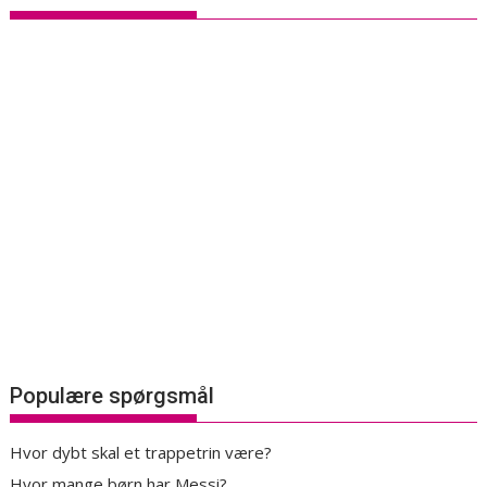
Populære spørgsmål
Hvor dybt skal et trappetrin være?
Hvor mange børn har Messi?