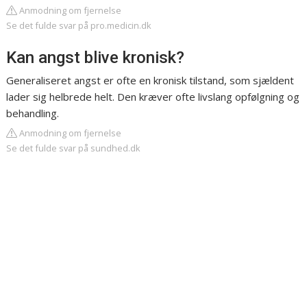
Anmodning om fjernelse
Se det fulde svar på pro.medicin.dk
Kan angst blive kronisk?
Generaliseret angst er ofte en kronisk tilstand, som sjældent
lader sig helbrede helt. Den kræver ofte livslang opfølgning og
behandling.
Anmodning om fjernelse
Se det fulde svar på sundhed.dk