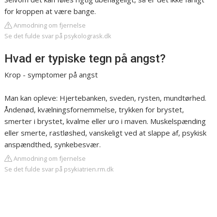
for kroppen at være bange.
Anmodning om fjernelse
Se det fulde svar på psykologrask.dk
Hvad er typiske tegn på angst?
Krop - symptomer på angst
Man kan opleve: Hjertebanken, sveden, rysten, mundtørhed.
Åndenød, kvælningsfornemmelse, trykken for brystet,
smerter i brystet, kvalme eller uro i maven. Muskelspænding
eller smerte, rastløshed, vanskeligt ved at slappe af, psykisk
anspændthed, synkebesvær.
Anmodning om fjernelse
Se det fulde svar på psykiatrien.rm.dk