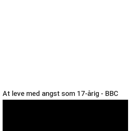
At leve med angst som 17-årig - BBC