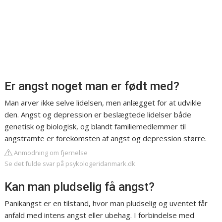
Er angst noget man er født med?
Man arver ikke selve lidelsen, men anlægget for at udvikle
den. Angst og depression er beslægtede lidelser både
genetisk og biologisk, og blandt familiemedlemmer til
angstramte er forekomsten af angst og depression større.
Anmodning om fjernelse
Se det fulde svar på psykologeridanmark.dk
Kan man pludselig få angst?
Panikangst er en tilstand, hvor man pludselig og uventet får
anfald med intens angst eller ubehag. I forbindelse med