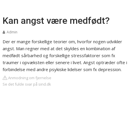
Kan angst være medfødt?
Admin
Der er mange forskellige teorier om, hvorfor nogen udvikler
angst. Man regner med at det skyldes en kombination af
medfødt sårbarhed og forskellige stressfaktorer som fx
traumer i opvæksten eller senere i livet. Angst optræder ofte i
forbindelse med andre psykiske lidelser som fx depression.
Anmodning om fjernelse
Se det fulde svar på sind.dk