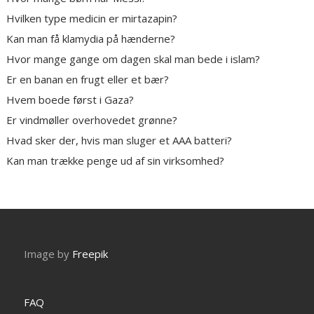
Hvilken type medicin er mirtazapin?
Kan man få klamydia på hænderne?
Hvor mange gange om dagen skal man bede i islam?
Er en banan en frugt eller et bær?
Hvem boede først i Gaza?
Er vindmøller overhovedet grønne?
Hvad sker der, hvis man sluger et AAA batteri?
Kan man trække penge ud af sin virksomhed?
Image by
Freepik
FAQ