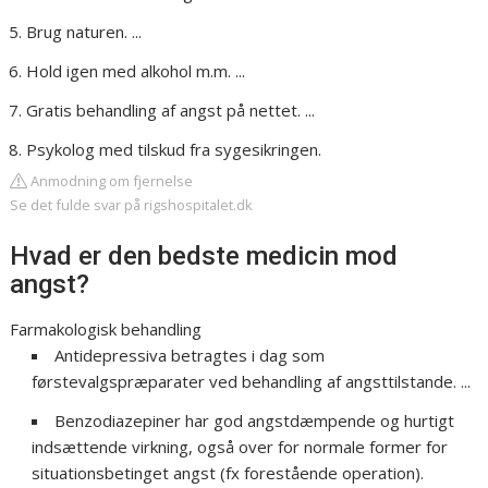
Brug naturen. ...
Hold igen med alkohol m.m. ...
Gratis behandling af angst på nettet. ...
Psykolog med tilskud fra sygesikringen.
Anmodning om fjernelse
Se det fulde svar på rigshospitalet.dk
Hvad er den bedste medicin mod
angst?
Farmakologisk behandling
Antidepressiva betragtes i dag som
førstevalgspræparater ved behandling af angsttilstande. ...
Benzodiazepiner har god angstdæmpende og hurtigt
indsættende virkning, også over for normale former for
situationsbetinget angst (fx forestående operation).