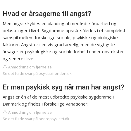
Hvad er årsagerne til angst?
Men angst skyldes en blanding af medfødt sårbarhed og
belastninger i livet. Sygdomme opstår således i et komplekst
samspil mellem forskellige sociale, psykiske og biologiske
faktorer. Angst er i en vis grad arvelig, men de vigtigste
årsager er psykologiske og sociale forhold under opvæksten
og senere i livet.
Anmodning om fjernelse
Se det fulde svar på psykiatrifonden.dk
Er man psykisk syg når man har angst?
Angst er én af de mest udbredte psykiske sygdomme i
Danmark og findes i forskellige variationer.
Anmodning om fjernelse
Se det fulde svar på bedrepsykiatri.dk