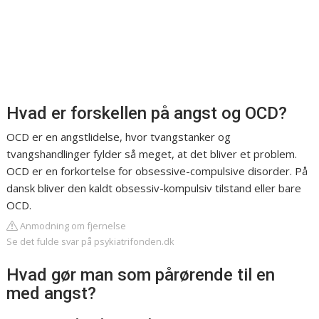
Hvad er forskellen på angst og OCD?
OCD er en angstlidelse, hvor tvangstanker og
tvangshandlinger fylder så meget, at det bliver et problem.
OCD er en forkortelse for obsessive-compulsive disorder. På
dansk bliver den kaldt obsessiv-kompulsiv tilstand eller bare
OCD.
Anmodning om fjernelse
Se det fulde svar på psykiatrifonden.dk
Hvad gør man som pårørende til en
med angst?