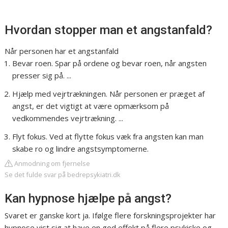
Hvordan stopper man et angstanfald?
Når personen har et angstanfald
Bevar roen. Spar på ordene og bevar roen, når angsten
presser sig på. ...
Hjælp med vejrtrækningen. Når personen er præget af
angst, er det vigtigt at være opmærksom på
vedkommendes vejrtrækning. ...
Flyt fokus. Ved at flytte fokus væk fra angsten kan man
skabe ro og lindre angstsymptomerne.
Anmodning om fjernelse
Se det fulde svar på bedrepsykiatri.dk
Kan hypnose hjælpe på angst?
Svaret er ganske kort ja. Ifølge flere forskningsprojekter har
hypnose vist sig at have en god effekt på flere psykiske og