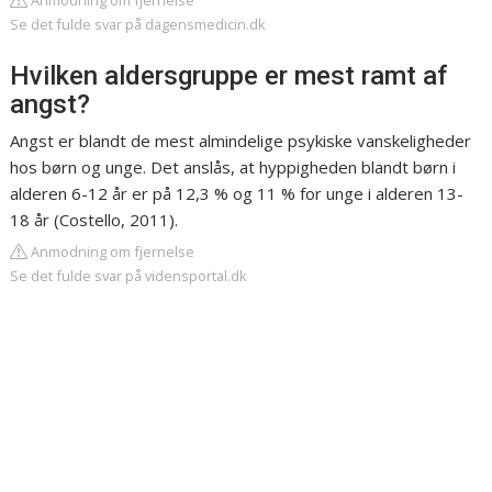
Anmodning om fjernelse
Se det fulde svar på dagensmedicin.dk
Hvilken aldersgruppe er mest ramt af
angst?
Angst er blandt de mest almindelige psykiske vanskeligheder
hos børn og unge. Det anslås, at hyppigheden blandt børn i
alderen 6-12 år er på 12,3 % og 11 % for unge i alderen 13-
18 år (Costello, 2011).
Anmodning om fjernelse
Se det fulde svar på vidensportal.dk