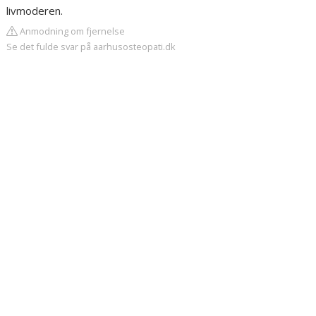
livmoderen.
Anmodning om fjernelse
Se det fulde svar på aarhusosteopati.dk