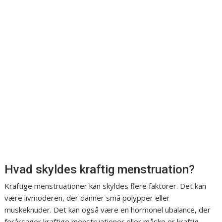
Hvad skyldes kraftig menstruation?
Kraftige menstruationer kan skyldes flere faktorer. Det kan
være livmoderen, der danner små polypper eller
muskeknuder. Det kan også være en hormonel ubalance, der
forårsager kraftige menstruationer eller måske er kraftig