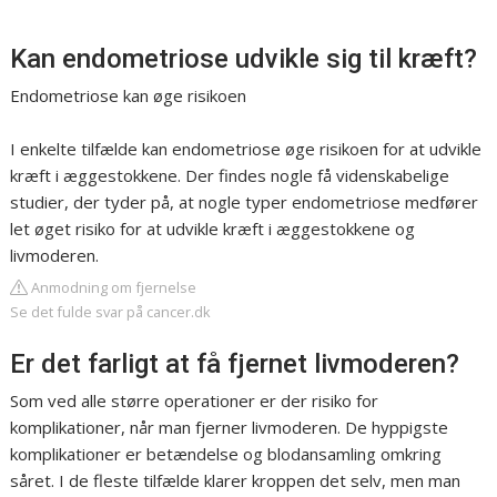
Kan endometriose udvikle sig til kræft?
Endometriose kan øge risikoen
I enkelte tilfælde kan endometriose øge risikoen for at udvikle
kræft i æggestokkene. Der findes nogle få videnskabelige
studier, der tyder på, at nogle typer endometriose medfører
let øget risiko for at udvikle kræft i æggestokkene og
livmoderen.
Anmodning om fjernelse
Se det fulde svar på cancer.dk
Er det farligt at få fjernet livmoderen?
Som ved alle større operationer er der risiko for
komplikationer, når man fjerner livmoderen. De hyppigste
komplikationer er betændelse og blodansamling omkring
såret. I de fleste tilfælde klarer kroppen det selv, men man