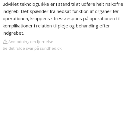
udviklet teknologi, ikke er i stand til at udføre helt risikofrie
indgreb. Det spænder fra nedsat funktion af organer før
operationen, kroppens stressrespons på operationen til
komplikationer i relation til pleje og behandling efter
indgrebet.
Anmodning om fjernelse
Se det fulde svar på sundhed.dk