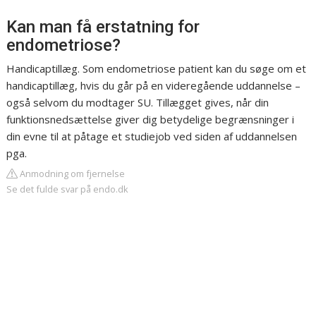
Kan man få erstatning for
endometriose?
Handicaptillæg. Som endometriose patient kan du søge om et
handicaptillæg, hvis du går på en videregående uddannelse –
også selvom du modtager SU. Tillægget gives, når din
funktionsnedsættelse giver dig betydelige begrænsninger i
din evne til at påtage et studiejob ved siden af uddannelsen
pga.
Anmodning om fjernelse
Se det fulde svar på endo.dk