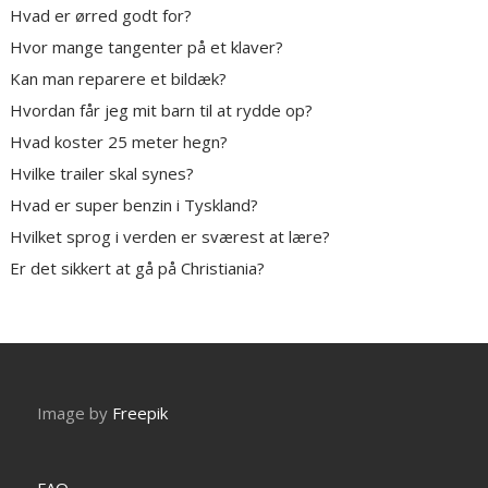
Hvad er ørred godt for?
Hvor mange tangenter på et klaver?
Kan man reparere et bildæk?
Hvordan får jeg mit barn til at rydde op?
Hvad koster 25 meter hegn?
Hvilke trailer skal synes?
Hvad er super benzin i Tyskland?
Hvilket sprog i verden er sværest at lære?
Er det sikkert at gå på Christiania?
Image by
Freepik