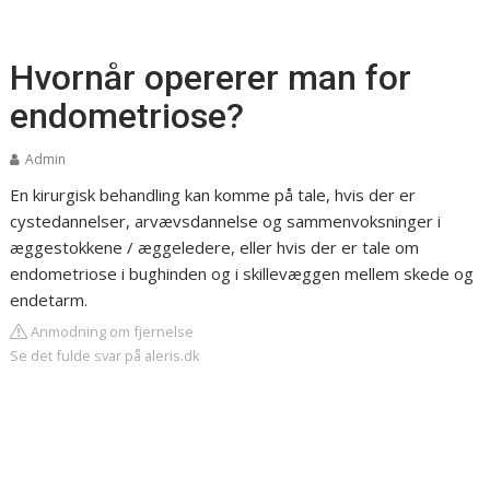
Hvornår opererer man for
endometriose?
Admin
En kirurgisk behandling kan komme på tale, hvis der er
cystedannelser, arvævsdannelse og sammenvoksninger i
æggestokkene / æggeledere, eller hvis der er tale om
endometriose i bughinden og i skillevæggen mellem skede og
endetarm.
Anmodning om fjernelse
Se det fulde svar på aleris.dk