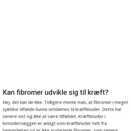
Kan fibromer udvikle sig til kræft?
Nej, det kan de ikke. Tidligere mente man, at fibromer i meget
sjældne tilfælde kunne omdannes til kræftknuder. Dette har
senere vist sig ikke at være tilfældet. Kræftknuder i
livmodervæggen er anlagt som kræftknuder helt fra
begyndelsen og er ikke godartede fibromer, som senere