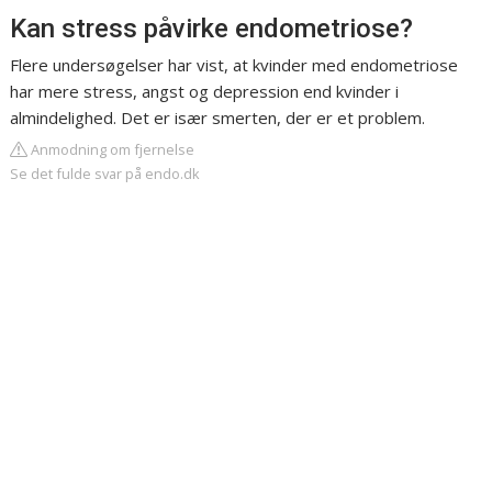
Kan stress påvirke endometriose?
Flere undersøgelser har vist, at kvinder med endometriose
har mere stress, angst og depression end kvinder i
almindelighed. Det er især smerten, der er et problem.
Anmodning om fjernelse
Se det fulde svar på endo.dk