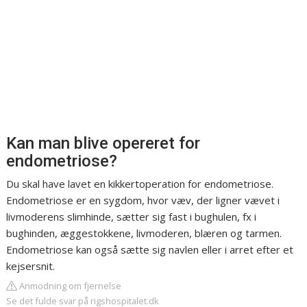
Kan man blive opereret for
endometriose?
Du skal have lavet en kikkertoperation for endometriose.
Endometriose er en sygdom, hvor væv, der ligner vævet i
livmoderens slimhinde, sætter sig fast i bughulen, fx i
bughinden, æggestokkene, livmoderen, blæren og tarmen.
Endometriose kan også sætte sig navlen eller i arret efter et
kejsersnit.
Anmodning om fjernelse
Se det fulde svar på rigshospitalet.dk