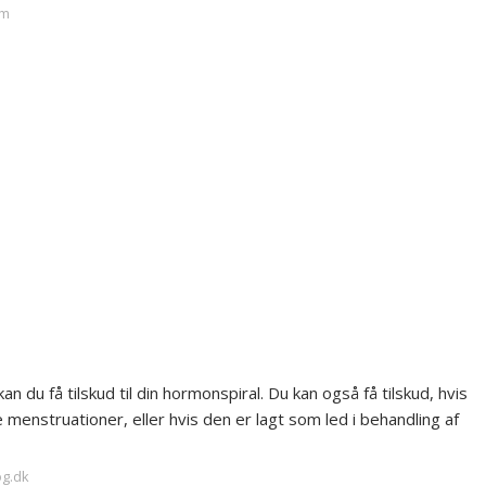
om
 du få tilskud til din hormonspiral. Du kan også få tilskud, hvis
e menstruationer, eller hvis den er lagt som led i behandling af
og.dk