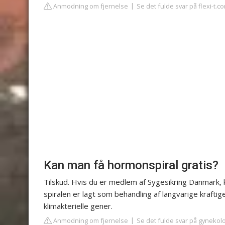
Anmodning om fjernelse
Se det fulde svar på flexi-t.c
Kan man få hormonspiral gratis?
Tilskud. Hvis du er medlem af Sygesikring Danmark, kan
spiralen er lagt som behandling af langvarige kraftig
klimakterielle gener.
Anmodning om fjernelse
Se det fulde svar på gynekol