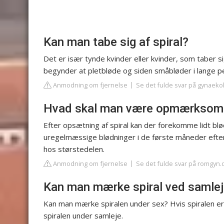
Kan man tabe sig af spiral?
Det er især tynde kvinder eller kvinder, som taber s
begynder at pletbløde og siden småbløder i lange peri
Anmodning om fjernelse
Se det fulde svar på gynaeko
Hvad skal man være opmærksom p
Efter opsætning af spiral kan der forekomme lidt blø
uregelmæssige blødninger i de første måneder efter
hos størstedelen.
Anmodning om fjernelse
Se det fulde svar på romgyn.
Kan man mærke spiral ved samle
Kan man mærke spiralen under sex? Hvis spiralen er 
spiralen under samleje.