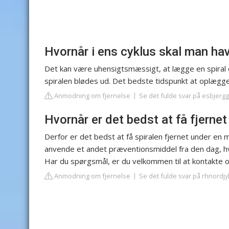
Hvornår i ens cyklus skal man hav
Det kan være uhensigtsmæssigt, at lægge en spiral o
spiralen blødes ud. Det bedste tidspunkt at oplægge s
Anmodning om fjernelse
Se det fulde svar på esbjer
Hvornår er det bedst at få fjernet
Derfor er det bedst at få spiralen fjernet under en m
anvende et andet præventionsmiddel fra den dag, hvor 
Har du spørgsmål, er du velkommen til at kontakte o
Anmodning om fjernelse
Se det fulde svar på rhnordjy