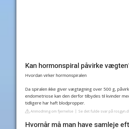
Kan hormonspiral påvirke vægten
Hvordan virker hormonspiralen
Da spiralen ikke giver vægtøgning over 500 g, påvirk
endometriose kan den derfor tilbydes til kvinder med
tidligere har haft blodpropper.
Anmodning om fjernelse
Se det fulde svar på rosgyn.d
Hvornår må man have samleje efte