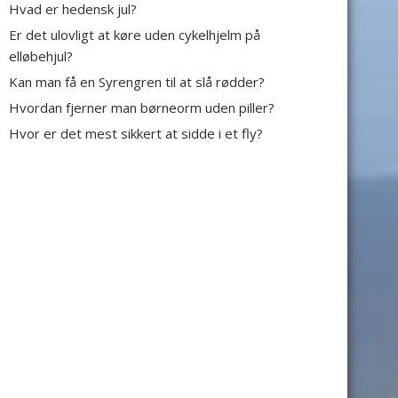
Hvad er hedensk jul?
Er det ulovligt at køre uden cykelhjelm på
elløbehjul?
Kan man få en Syrengren til at slå rødder?
Hvordan fjerner man børneorm uden piller?
Hvor er det mest sikkert at sidde i et fly?