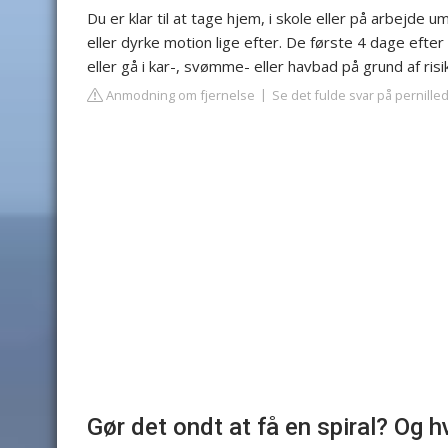
Du er klar til at tage hjem, i skole eller på arbejde 
eller dyrke motion lige efter. De første 4 dage eft
eller gå i kar-, svømme- eller havbad på grund af ris
Anmodning om fjernelse
Se det fulde svar på pernill
Gør det ondt at få en spiral? O