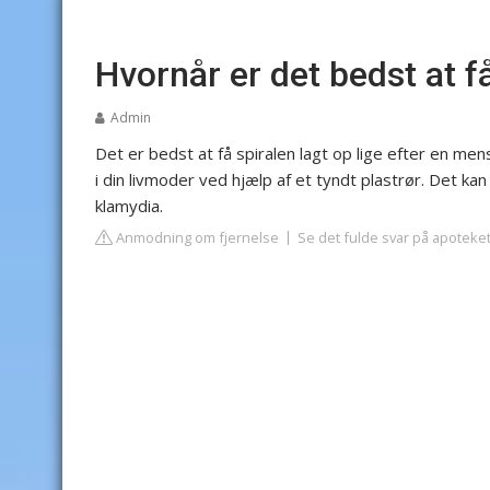
Hvornår er det bedst at få
Admin
Det er bedst at få spiralen lagt op lige efter en m
i din livmoder ved hjælp af et tyndt plastrør. Det kan
klamydia.
Anmodning om fjernelse
Se det fulde svar på apoteke