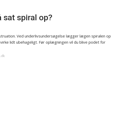
 sat spiral op?
enstruation. Ved underlivsundersøgelse lægger lægen spiralen op
 virke lidt ubehageligt. Før oplægningen vil du blive podet for
t.dk