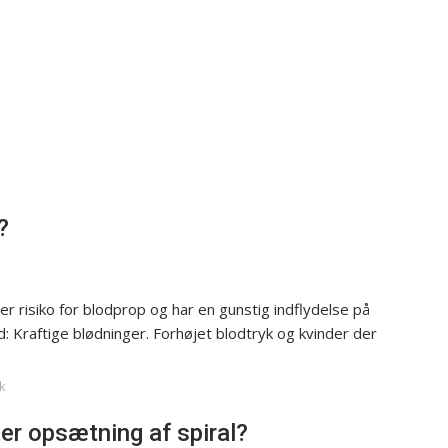
?
er risiko for blodprop og har en gunstig indflydelse på
: Kraftige blødninger. Forhøjet blodtryk og kvinder der
k
r opsætning af spiral?