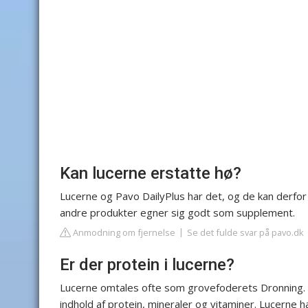
Kan lucerne erstatte hø?
Lucerne og Pavo DailyPlus har det, og de kan derfo
andre produkter egner sig godt som supplement.
Anmodning om fjernelse
Se det fulde svar på pavo.dk
Er der protein i lucerne?
Lucerne omtales ofte som grovefoderets Dronning. 
indhold af protein, mineraler og vitaminer. Lucerne h