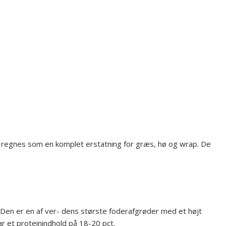
r regnes som en komplet erstatning for græs, hø og wrap. De
Den er en af ver- dens største foderafgrøder med et højt
ar et proteinindhold på 18-20 pct.