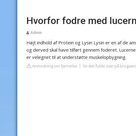
Hvorfor fodre med lucer
Admin
Højt indhold af Protein og Lysin
Lysin er en af de am
og derved skal have tilført gennem foderet. Lucerne ha
er velegnet til at understøtte muskelopbygning.
Anmodning om fjernelse
Se det fulde svar på brogaar