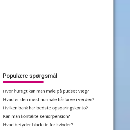
Populære spørgsmål
Hvor hurtigt kan man male på pudset væg?
Hvad er den mest normale hårfarve i verden?
Hvilken bank har bedste opsparingskonto?
Kan man kontakte seniorpension?
Hvad betyder black tie for kvinder?