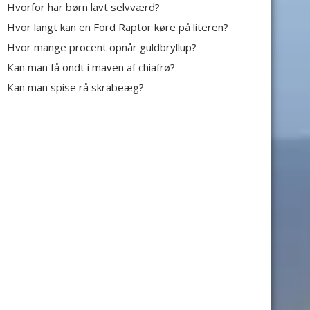
Hvorfor har børn lavt selvværd?
Hvor langt kan en Ford Raptor køre på literen?
Hvor mange procent opnår guldbryllup?
Kan man få ondt i maven af chiafrø?
Kan man spise rå skrabeæg?