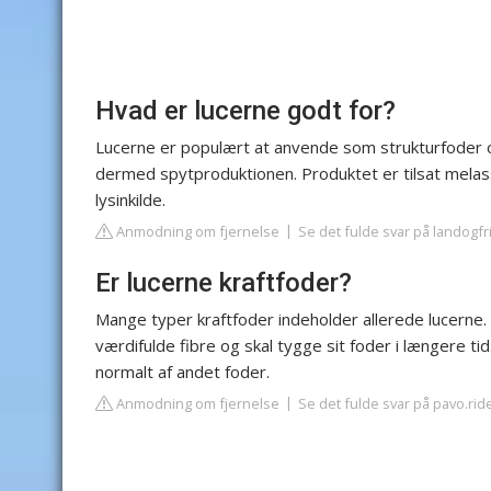
Hvad er lucerne godt for?
Lucerne er populært at anvende som strukturfoder 
dermed spytproduktionen. Produktet er tilsat melas
lysinkilde.
Anmodning om fjernelse
Se det fulde svar på landogfri
Er lucerne kraftfoder?
Mange typer kraftfoder indeholder allerede lucerne.
værdifulde fibre og skal tygge sit foder i længere ti
normalt af andet foder.
Anmodning om fjernelse
Se det fulde svar på pavo.ri