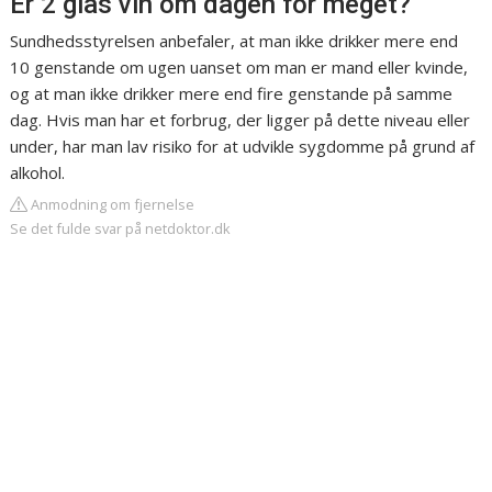
Er 2 glas vin om dagen for meget?
Sundhedsstyrelsen anbefaler, at man ikke drikker mere end
10 genstande om ugen uanset om man er mand eller kvinde,
og at man ikke drikker mere end fire genstande på samme
dag. Hvis man har et forbrug, der ligger på dette niveau eller
under, har man lav risiko for at udvikle sygdomme på grund af
alkohol.
Anmodning om fjernelse
Se det fulde svar på netdoktor.dk