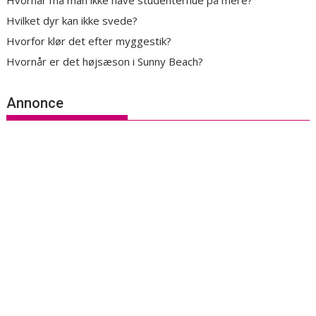
Hvornår må man ikke have studenterhue på mere?
Hvilket dyr kan ikke svede?
Hvorfor klør det efter myggestik?
Hvornår er det højsæson i Sunny Beach?
Annonce