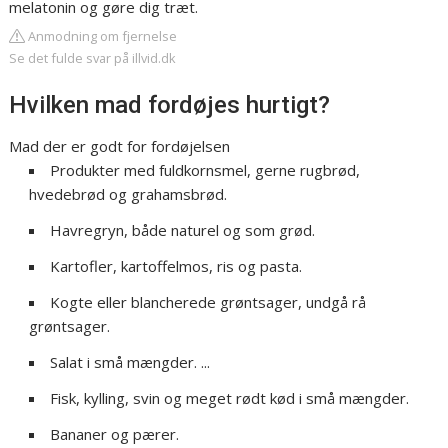
melatonin og gøre dig træt.
Anmodning om fjernelse
Se det fulde svar på illvid.dk
Hvilken mad fordøjes hurtigt?
Mad der er godt for fordøjelsen
Produkter med fuldkornsmel, gerne rugbrød,
hvedebrød og grahamsbrød.
Havregryn, både naturel og som grød.
Kartofler, kartoffelmos, ris og pasta.
Kogte eller blancherede grøntsager, undgå rå
grøntsager.
Salat i små mængder. ...
Fisk, kylling, svin og meget rødt kød i små mængder.
Bananer og pærer.