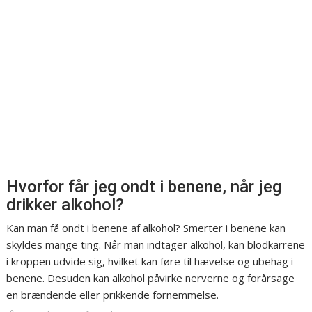
Hvorfor får jeg ondt i benene, når jeg
drikker alkohol?
Kan man få ondt i benene af alkohol? Smerter i benene kan
skyldes mange ting. Når man indtager alkohol, kan blodkarrene
i kroppen udvide sig, hvilket kan føre til hævelse og ubehag i
benene. Desuden kan alkohol påvirke nerverne og forårsage
en brændende eller prikkende fornemmelse.