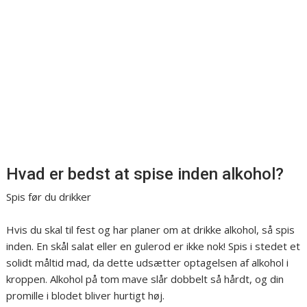
Hvad er bedst at spise inden alkohol?
Spis før du drikker
Hvis du skal til fest og har planer om at drikke alkohol, så spis
inden. En skål salat eller en gulerod er ikke nok! Spis i stedet et
solidt måltid mad, da dette udsætter optagelsen af alkohol i
kroppen. Alkohol på tom mave slår dobbelt så hårdt, og din
promille i blodet bliver hurtigt høj.