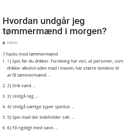
Hvordan undgår jeg
tømmermænd i morgen?
Admin
7 hacks mod tømmermænd
1) Spis før du drikker. Forskning har vist, at personer, som
drikker alkohol uden mad i maven, har større tendens til
at få tømmermænd. ...
2) Drik vand. ...
3) Undgå røg. ...
4) Undgå særlige typer spiritus. ...
5) Spis mad der indeholder salt. ...
6) Få rigeligt med søvn. ...