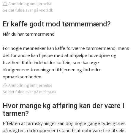
Anmodning om fjernelse
Se det fulde svar på vsod.dk
Er kaffe godt mod tømmermænd?
Når du har tømmermænd
For nogle mennesker kan kaffe forværre tømmermænd, mens
det for andre kan hjælpe med at afhjælpe hovedpine og
træthed. Kaffe indeholder koffein, som kan øge
blodgennemstrømningen til hjernen og forbedre
opmærksomheden.
Anmodning om fjernelse
Se det fulde svar på melitta.dk
Hvor mange kg afføring kan der være i
tarmen?
Effekten af tarmskylninger kan dog nogle gange tydeligt ses
på vægten, da kroppen er i stand til at opbevare fire til seks