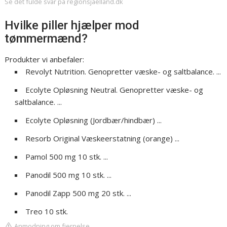
Se det fulde svar på regionsjaelland.dk
Hvilke piller hjælper mod
tømmermænd?
Produkter vi anbefaler:
Revolyt Nutrition. Genopretter væske- og saltbalance. ...
Ecolyte Opløsning Neutral. Genopretter væske- og
saltbalance. ...
Ecolyte Opløsning (Jordbær/hindbær) ...
Resorb Original Væskeerstatning (orange) ...
Pamol 500 mg 10 stk. ...
Panodil 500 mg 10 stk. ...
Panodil Zapp 500 mg 20 stk. ...
Treo 10 stk.
Anmodning om fjernelse