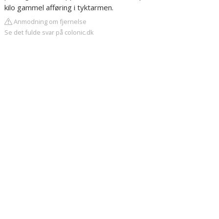
kilo gammel afføring i tyktarmen.
Anmodning om fjernelse
Se det fulde svar på colonic.dk