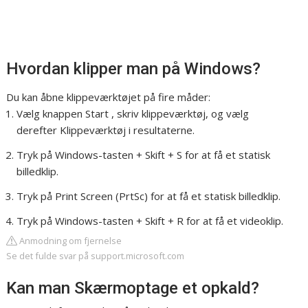
Hvordan klipper man på Windows?
Du kan åbne klippeværktøjet på fire måder:
Vælg knappen Start , skriv klippeværktøj, og vælg
derefter Klippeværktøj i resultaterne.
Tryk på Windows-tasten + Skift + S for at få et statisk
billedklip.
Tryk på Print Screen (PrtSc) for at få et statisk billedklip.
Tryk på Windows-tasten + Skift + R for at få et videoklip.
Anmodning om fjernelse
Se det fulde svar på support.microsoft.com
Kan man Skærmoptage et opkald?