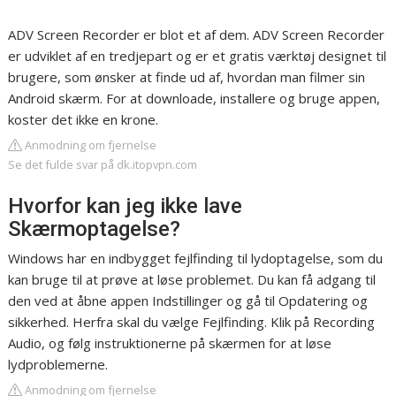
ADV Screen Recorder er blot et af dem. ADV Screen Recorder
er udviklet af en tredjepart og er et gratis værktøj designet til
brugere, som ønsker at finde ud af, hvordan man filmer sin
Android skærm. For at downloade, installere og bruge appen,
koster det ikke en krone.
Anmodning om fjernelse
Se det fulde svar på dk.itopvpn.com
Hvorfor kan jeg ikke lave
Skærmoptagelse?
Windows har en indbygget fejlfinding til lydoptagelse, som du
kan bruge til at prøve at løse problemet. Du kan få adgang til
den ved at åbne appen Indstillinger og gå til Opdatering og
sikkerhed. Herfra skal du vælge Fejlfinding. Klik på Recording
Audio, og følg instruktionerne på skærmen for at løse
lydproblemerne.
Anmodning om fjernelse