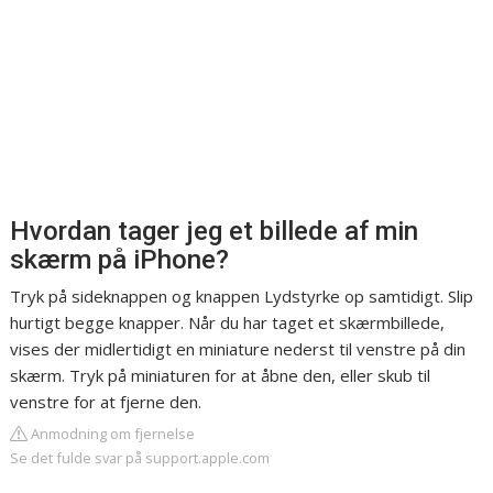
Hvordan tager jeg et billede af min
skærm på iPhone?
Tryk på sideknappen og knappen Lydstyrke op samtidigt. Slip
hurtigt begge knapper. Når du har taget et skærmbillede,
vises der midlertidigt en miniature nederst til venstre på din
skærm. Tryk på miniaturen for at åbne den, eller skub til
venstre for at fjerne den.
Anmodning om fjernelse
Se det fulde svar på support.apple.com