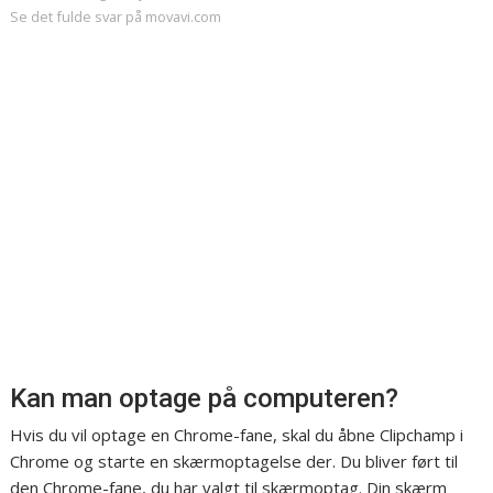
Se det fulde svar på movavi.com
Kan man optage på computeren?
Hvis du vil optage en Chrome-fane, skal du åbne Clipchamp i
Chrome og starte en skærmoptagelse der. Du bliver ført til
den Chrome-fane, du har valgt til skærmoptag. Din skærm