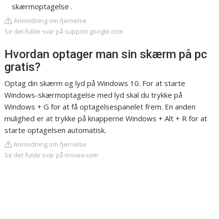
skærmoptagelse .
Anmodning om fjernelse
Se det fulde svar på support.google.com
Hvordan optager man sin skærm på pc
gratis?
Optag din skærm og lyd på Windows 10. For at starte
Windows-skærmoptagelse med lyd skal du trykke på
Windows + G for at få optagelsespanelet frem. En anden
mulighed er at trykke på knapperne Windows + Alt + R for at
starte optagelsen automatisk.
Anmodning om fjernelse
Se det fulde svar på movavi.com