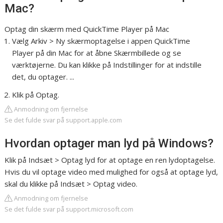
Mac?
Optag din skærm med QuickTime Player på Mac
Vælg Arkiv > Ny skærmoptagelse i appen QuickTime
Player på din Mac for at åbne Skærmbillede og se
værktøjerne. Du kan klikke på Indstillinger for at indstille
det, du optager. ...
Klik på Optag.
Anmodning om fjernelse
Se det fulde svar på support.apple.com
Hvordan optager man lyd på Windows?
Klik på Indsæt > Optag lyd for at optage en ren lydoptagelse.
Hvis du vil optage video med mulighed for også at optage lyd,
skal du klikke på Indsæt > Optag video.
Anmodning om fjernelse
Se det fulde svar på support.microsoft.com