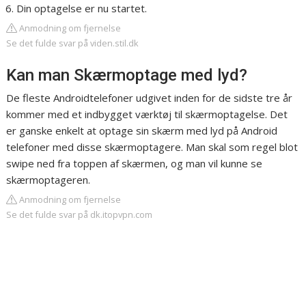
Din optagelse er nu startet.
Anmodning om fjernelse
Se det fulde svar på viden.stil.dk
Kan man Skærmoptage med lyd?
De fleste Androidtelefoner udgivet inden for de sidste tre år
kommer med et indbygget værktøj til skærmoptagelse. Det
er ganske enkelt at optage sin skærm med lyd på Android
telefoner med disse skærmoptagere. Man skal som regel blot
swipe ned fra toppen af skærmen, og man vil kunne se
skærmoptageren.
Anmodning om fjernelse
Se det fulde svar på dk.itopvpn.com