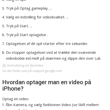
Tryk på Optag gameplay. ...
Vælg en indstilling for videokvalitet. ...
Tryk på Start. ...
Tryk på Start optagelse .
Optagelsen af dit spil starter efter tre sekunder.
Du stopper optagelsen ved at trække den svævende
videoboble ind midt på skærmen og slippe den over Luk .
Anmodning om fjernelse
Se det fulde svar på support.google.com
Hvordan optager man en video på
iPhone?
Optag en video
Åbn Kamera, og vælg funktionen Video (se Skift mellem