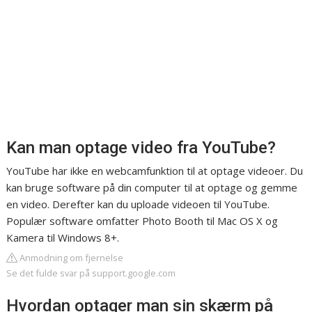
Kan man optage video fra YouTube?
YouTube har ikke en webcamfunktion til at optage videoer. Du
kan bruge software på din computer til at optage og gemme
en video. Derefter kan du uploade videoen til YouTube.
Populær software omfatter Photo Booth til Mac OS X og
Kamera til Windows 8+.
Anmodning om fjernelse
Se det fulde svar på support.google.com
Hvordan optager man sin skærm på