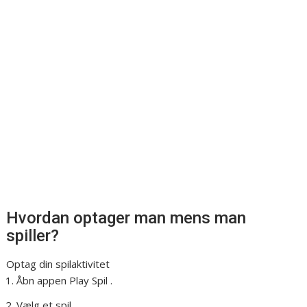
Hvordan optager man mens man
spiller?
Optag din spilaktivitet
Åbn appen Play Spil .
Vælg et spil.