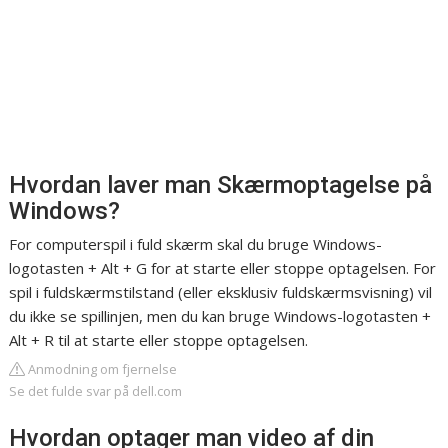
Hvordan laver man Skærmoptagelse på
Windows?
For computerspil i fuld skærm skal du bruge Windows-
logotasten + Alt + G for at starte eller stoppe optagelsen. For
spil i fuldskærmstilstand (eller eksklusiv fuldskærmsvisning) vil
du ikke se spillinjen, men du kan bruge Windows-logotasten +
Alt + R til at starte eller stoppe optagelsen.
Anmodning om fjernelse
Se det fulde svar på dell.com
Hvordan optager man video af din