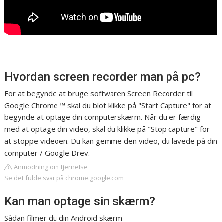
Hvordan screen recorder man på pc?
For at begynde at bruge softwaren Screen Recorder til
Google Chrome ™ skal du blot klikke på "Start Capture" for at
begynde at optage din computerskærm. Når du er færdig
med at optage din video, skal du klikke på "Stop capture" for
at stoppe videoen. Du kan gemme den video, du lavede på din
computer / Google Drev.
Anmodning om fjernelse
Se det fulde svar på chrome.google.com
Kan man optage sin skærm?
Sådan filmer du din Android skærm