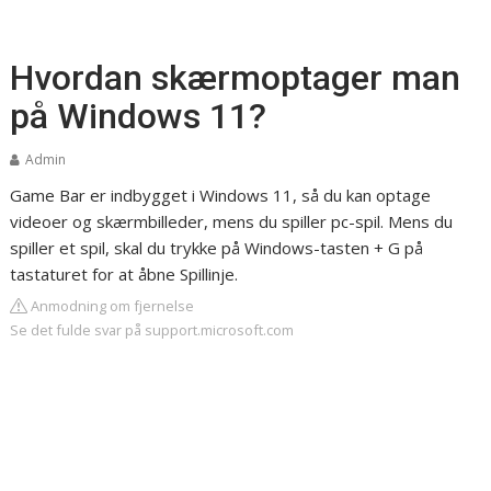
Hvordan skærmoptager man
på Windows 11?
Admin
Game Bar er indbygget i Windows 11, så du kan optage
videoer og skærmbilleder, mens du spiller pc-spil. Mens du
spiller et spil, skal du trykke på Windows-tasten + G på
tastaturet for at åbne Spillinje.
Anmodning om fjernelse
Se det fulde svar på support.microsoft.com