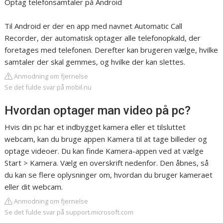
Optag telefonsamtaler på Android
Til Android er der en app med navnet Automatic Call
Recorder, der automatisk optager alle telefonopkald, der
foretages med telefonen. Derefter kan brugeren vælge, hvilke
samtaler der skal gemmes, og hvilke der kan slettes.
Anmodning om fjernelse
Se det fulde svar på mobil.nu
Hvordan optager man video på pc?
Hvis din pc har et indbygget kamera eller et tilsluttet
webcam, kan du bruge appen Kamera til at tage billeder og
optage videoer. Du kan finde Kamera-appen ved at vælge
Start > Kamera. Vælg en overskrift nedenfor. Den åbnes, så
du kan se flere oplysninger om, hvordan du bruger kameraet
eller dit webcam.
Anmodning om fjernelse
Se det fulde svar på support.microsoft.com