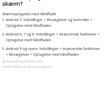
skærm?
Skærmoptagelse med håndflade
Android 5: Indstillinger > Bevægelser og kontroller >
Optagelse med håndfladen.
Android 6, 7 og 8: Indstillinger > Avancerede funktioner >
Optagelse med håndfladen.
Android 9 og nyere: Indstillinger > Avancerede funktioner
> Bevægelser > Optagelse med håndfladen.
Anmodning om fjernelse
Se det fulde svar på samsung.com