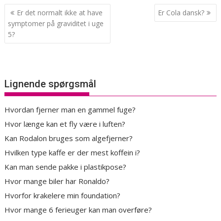
Indlægsnavigation
Er det normalt ikke at have
Er Cola dansk?
symptomer på graviditet i uge
5?
Lignende spørgsmål
Hvordan fjerner man en gammel fuge?
Hvor længe kan et fly være i luften?
Kan Rodalon bruges som algefjerner?
Hvilken type kaffe er der mest koffein i?
Kan man sende pakke i plastikpose?
Hvor mange biler har Ronaldo?
Hvorfor krakelere min foundation?
Hvor mange 6 ferieuger kan man overføre?