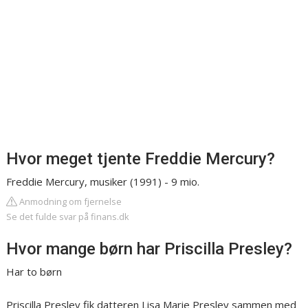
Hvor meget tjente Freddie Mercury?
Freddie Mercury, musiker (1991) - 9 mio.
Anmodning om fjernelse
Se det fulde svar på finans.dk
Hvor mange børn har Priscilla Presley?
Har to børn
Priscilla Presley fik datteren Lisa Marie Presley sammen med