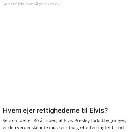
Se det fulde svar på politiken.dk
Hvem ejer rettighederne til Elvis?
Selv om det er 36 år siden, at Elvis Presley forlod bygningen,
er den verdenskendte musiker stadig et eftertragtet brand.