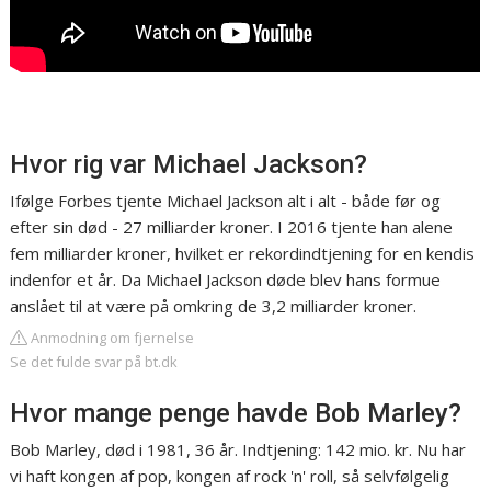
Hvor rig var Michael Jackson?
Ifølge Forbes tjente Michael Jackson alt i alt - både før og
efter sin død - 27 milliarder kroner. I 2016 tjente han alene
fem milliarder kroner, hvilket er rekordindtjening for en kendis
indenfor et år. Da Michael Jackson døde blev hans formue
anslået til at være på omkring de 3,2 milliarder kroner.
Anmodning om fjernelse
Se det fulde svar på bt.dk
Hvor mange penge havde Bob Marley?
Bob Marley, død i 1981, 36 år. Indtjening: 142 mio. kr. Nu har
vi haft kongen af pop, kongen af rock 'n' roll, så selvfølgelig