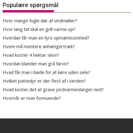
Populære spørgsmål
Hvor mange fugle dør af vindmøller?
Hvor lang tid skal en grill varme op?
Hvordan får man en fyrs opmærksomhed?
Hvem må montere anhængertræk?
Hvad koster 4 hektar skov?
Hvordan blander man grå farve?
Hvad får man i bøde for at køre uden sele?
Hvilket pattedyr er der flest af i verden?
Hvad koster det at grave jordvarmeslanger ned?
Hvornår er man formuende?