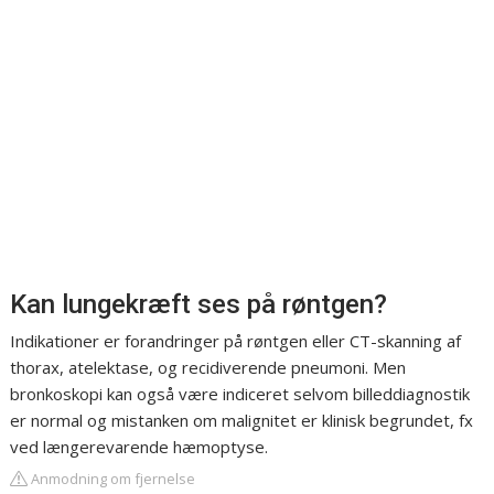
Kan lungekræft ses på røntgen?
Indikationer er forandringer på røntgen eller CT-skanning af
thorax, atelektase, og recidiverende pneumoni. Men
bronkoskopi kan også være indiceret selvom billeddiagnostik
er normal og mistanken om malignitet er klinisk begrundet, fx
ved længerevarende hæmoptyse.
Anmodning om fjernelse