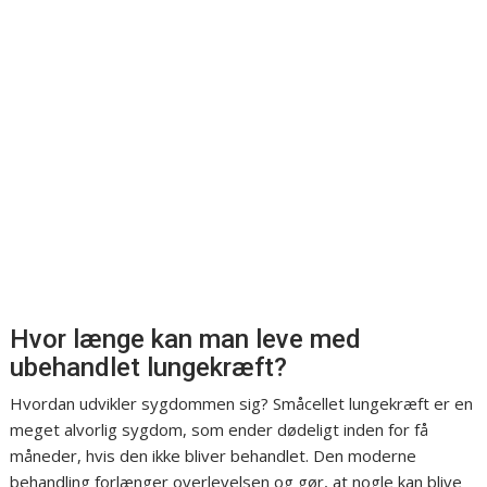
Hvor længe kan man leve med
ubehandlet lungekræft?
Hvordan udvikler sygdommen sig? Småcellet lungekræft er en
meget alvorlig sygdom, som ender dødeligt inden for få
måneder, hvis den ikke bliver behandlet. Den moderne
behandling forlænger overlevelsen og gør, at nogle kan blive