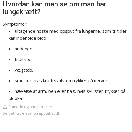
Hvordan kan man se om man har
lungekræft?
Symptomer
tiltagende hoste med opspyt fra lungerne, som til tider
kan indeholde blod.
åndenød.
træthed.
vægttab.
smerter, hvis kræftsvulsten trykker på nerver.
hævelse af arm, ben eller hals, hvis svulsten trykker på
blodkar.
Anmodning om fjernelse
Se det fulde svar på apoteket.dk