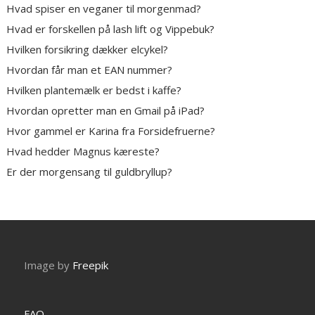
Hvad spiser en veganer til morgenmad?
Hvad er forskellen på lash lift og Vippebuk?
Hvilken forsikring dækker elcykel?
Hvordan får man et EAN nummer?
Hvilken plantemælk er bedst i kaffe?
Hvordan opretter man en Gmail på iPad?
Hvor gammel er Karina fra Forsidefruerne?
Hvad hedder Magnus kæreste?
Er der morgensang til guldbryllup?
Image by
Freepik
FAQ