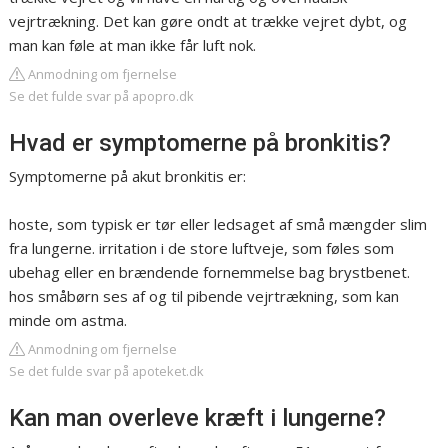
vejrtrækning. Det kan gøre ondt at trække vejret dybt, og
man kan føle at man ikke får luft nok.
Anmodning om fjernelse
Se det fulde svar på apopro.dk
Hvad er symptomerne på bronkitis?
Symptomerne på akut bronkitis er:
hoste, som typisk er tør eller ledsaget af små mængder slim
fra lungerne. irritation i de store luftveje, som føles som
ubehag eller en brændende fornemmelse bag brystbenet.
hos småbørn ses af og til pibende vejrtrækning, som kan
minde om astma.
Anmodning om fjernelse
Se det fulde svar på apoteket.dk
Kan man overleve kræft i lungerne?