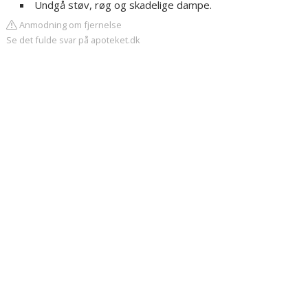
Undgå støv, røg og skadelige dampe.
Anmodning om fjernelse
Se det fulde svar på apoteket.dk