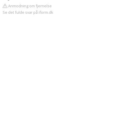
Anmodning om fjernelse
Se det fulde svar på iform.dk