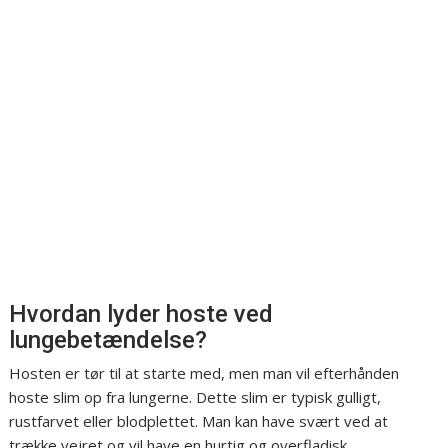
Hvordan lyder hoste ved
lungebetændelse?
Hosten er tør til at starte med, men man vil efterhånden
hoste slim op fra lungerne. Dette slim er typisk gulligt,
rustfarvet eller blodplettet. Man kan have svært ved at
trække vejret og vil have en hurtig og overfladisk