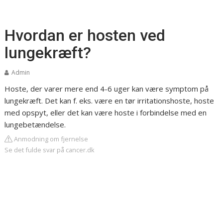
Hvordan er hosten ved
lungekræft?
Admin
Hoste, der varer mere end 4-6 uger kan være symptom på
lungekræft. Det kan f. eks. være en tør irritationshoste, hoste
med opspyt, eller det kan være hoste i forbindelse med en
lungebetændelse.
Anmodning om fjernelse
Se det fulde svar på cancer.dk