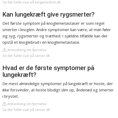
Se det fulde svar på lungemedicin.dk
Kan lungekræft give rygsmerter?
Det første symptom på knoglemetastaser er som regel
smerter i knoglen. Andre symptomer kan være, at man føler
sig syg, rygsmerter og træthed. I sjældne tilfælde kan der
opstå et knoglebrud i en knoglemetastase.
Anmodning om fjernelse
Se det fulde svar på cancer.dk
Hvad er de første symptomer på
lungekræft?
De mest almindelige symptomer på lungekræft er hoste, der
ikke forsvinder, at hoste blodigt slim op, åndenød og smerter
i brystet.
Anmodning om fjernelse
Se det fulde svar på cancer.dk