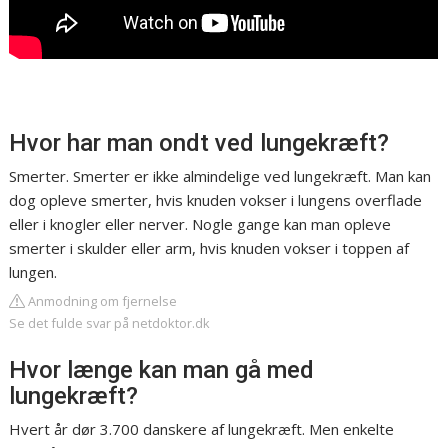
Hvor har man ondt ved lungekræft?
Smerter. Smerter er ikke almindelige ved lungekræft. Man kan
dog opleve smerter, hvis knuden vokser i lungens overflade
eller i knogler eller nerver. Nogle gange kan man opleve
smerter i skulder eller arm, hvis knuden vokser i toppen af
lungen.
Anmodning om fjernelse
Se det fulde svar på netdoktor.dk
Hvor længe kan man gå med
lungekræft?
Hvert år dør 3.700 danskere af lungekræft. Men enkelte