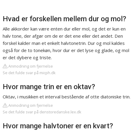
Hvad er forskellen mellem dur og mol?
Alle akkorder kan være enten dur eller mol, og det er kun en
halv tone, der afgør om de er det ene eller det andet. Den
forskel kalder man et enkelt halvtonetrin. Dur og mol kaldes
også for de to tonekøn, hvor dur er det lyse og glade, og mol
er det dybere og triste.
Anmodning om fjernelse
Se det fulde svar på micph.dk
Hvor mange trin er en oktav?
Oktav, i musikken et interval bestående af otte diatoniske trin.
Anmodning om fjernelse
Se det fulde svar på denstoredanske.lex.dk
Hvor mange halvtoner er en kvart?