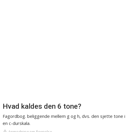
Hvad kaldes den 6 tone?
Fagordbog. beliggende mellem g og h, dvs. den sjette tone i
en c-durskala.
Anmodning om fjernelse