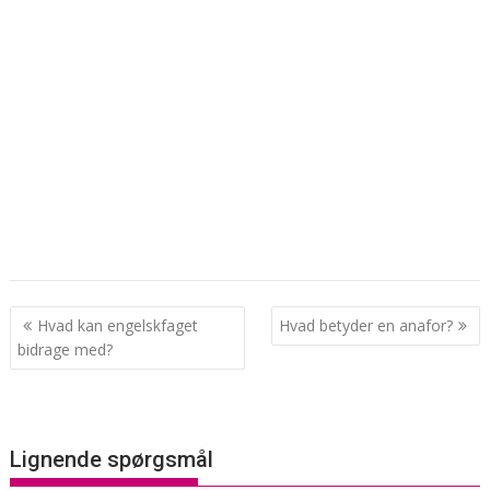
Indlægsnavigation
Hvad kan engelskfaget
Hvad betyder en anafor?
bidrage med?
Lignende spørgsmål