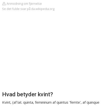
Anmodning om fjernelse
Se det fulde svar på da.wikipedia.org
Hvad betyder kvint?
Kvint, (af lat. quinta, femininum af quintus 'femte', af quinque