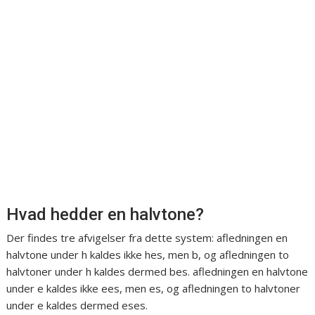
Hvad hedder en halvtone?
Der findes tre afvigelser fra dette system: afledningen en
halvtone under h kaldes ikke hes, men b, og afledningen to
halvtoner under h kaldes dermed bes. afledningen en halvtone
under e kaldes ikke ees, men es, og afledningen to halvtoner
under e kaldes dermed eses.