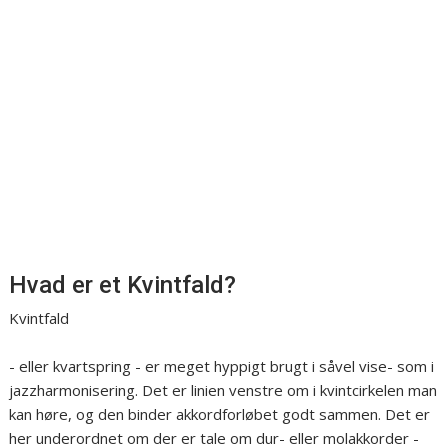
Hvad er et Kvintfald?
Kvintfald
- eller kvartspring - er meget hyppigt brugt i såvel vise- som i
jazzharmonisering. Det er linien venstre om i kvintcirkelen man
kan høre, og den binder akkordforløbet godt sammen. Det er
her underordnet om der er tale om dur- eller molakkorder -