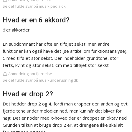
Se det fulde svar på musikipedia.dk
Hvad er en 6 akkord?
6'er akkorder
En subdominant har ofte en tilføjet sekst, men andre
funktioner kan også have det (se artikel om funktionsanalyse).
C med tilføjet stor sekst. Den indeholder grundtone, stor
terts, kvint og stor sekst. Cm med tilføjet stor sekst.
Anmodning om fjernelse
Se det fulde svar på musikundervisning.dk
Hvad er drop 2?
Det hedder drop 2 og 4, fordi man dropper den anden og evt.
fjerde tone under melodien ned, men kun når det bliver for
højt: Det er noder med x-hoved der er droppet en oktav ned.
Grunden til kun at bruge drop 2 er, at drengene ikke skal alt