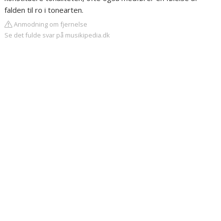
falden til ro i tonearten.
Anmodning om fjernelse
Se det fulde svar på musikipedia.dk