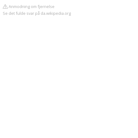
Anmodning om fjernelse
Se det fulde svar på da.wikipedia.org