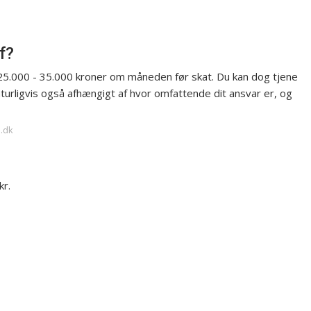
f?
25.000 - 35.000 kroner om måneden før skat. Du kan dog tjene
turligvis også afhængigt af hvor omfattende dit ansvar er, og
d.dk
kr.