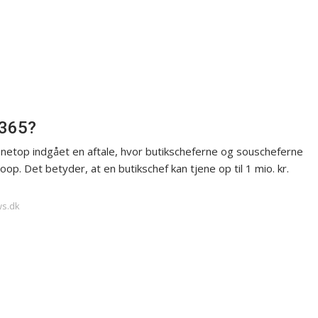
 365?
 netop indgået en aftale, hvor butikscheferne og souscheferne
. Det betyder, at en butikschef kan tjene op til 1 mio. kr.
ws.dk