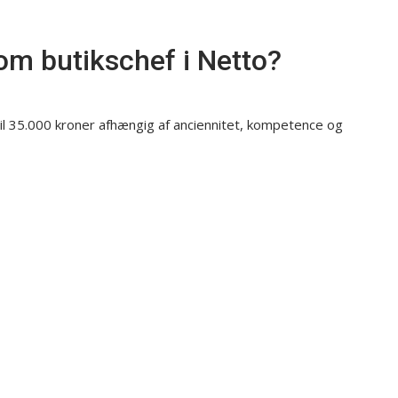
om butikschef i Netto?
til 35.000 kroner afhængig af anciennitet, kompetence og