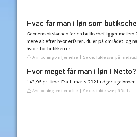
Hvad får man i løn som butiksche
Gennemsnitslønnen for en butikschef ligger mellem 
mere alt efter hvor erfaren, du er på området, og na
hvor stor butikken er.
Anmodning om fjernelse
Se det fulde svar på randsta
Hvor meget får man i løn i Netto?
143,96 pr. time. Fra 1. marts 2021 udgør ugelønnen 
Anmodning om fjernelse
Se det fulde svar på 3f.dk