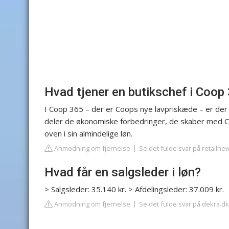
Hvad tjener en butikschef i Coop
I Coop 365 – der er Coops nye lavpriskæde – er der
deler de økonomiske forbedringer, de skaber med Coop
oven i sin almindelige løn.
Anmodning om fjernelse
Se det fulde svar på retailne
Hvad får en salgsleder i løn?
> Salgsleder: 35.140 kr. > Afdelingsleder: 37.009 kr.
Anmodning om fjernelse
Se det fulde svar på dekra.dk