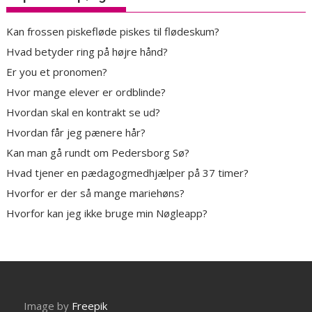
Kan frossen piskefløde piskes til flødeskum?
Hvad betyder ring på højre hånd?
Er you et pronomen?
Hvor mange elever er ordblinde?
Hvordan skal en kontrakt se ud?
Hvordan får jeg pænere hår?
Kan man gå rundt om Pedersborg Sø?
Hvad tjener en pædagogmedhjælper på 37 timer?
Hvorfor er der så mange mariehøns?
Hvorfor kan jeg ikke bruge min Nøgleapp?
Image by
Freepik