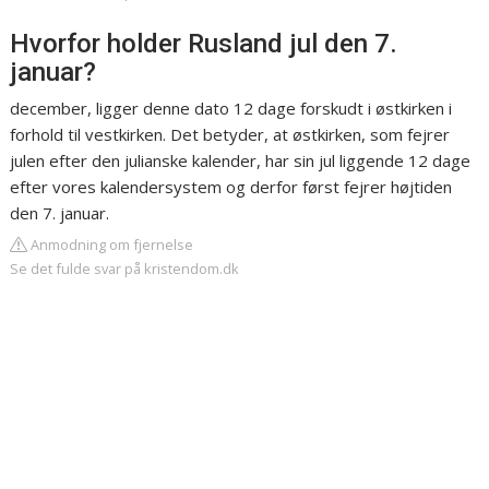
Hvorfor holder Rusland jul den 7.
januar?
december, ligger denne dato 12 dage forskudt i østkirken i
forhold til vestkirken. Det betyder, at østkirken, som fejrer
julen efter den julianske kalender, har sin jul liggende 12 dage
efter vores kalendersystem og derfor først fejrer højtiden
den 7. januar.
Anmodning om fjernelse
Se det fulde svar på kristendom.dk