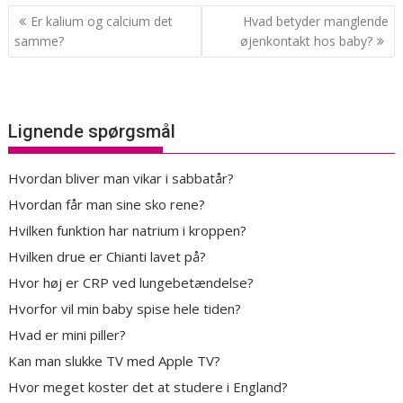
Indlægsnavigation
Er kalium og calcium det
Hvad betyder manglende
samme?
øjenkontakt hos baby?
Lignende spørgsmål
Hvordan bliver man vikar i sabbatår?
Hvordan får man sine sko rene?
Hvilken funktion har natrium i kroppen?
Hvilken drue er Chianti lavet på?
Hvor høj er CRP ved lungebetændelse?
Hvorfor vil min baby spise hele tiden?
Hvad er mini piller?
Kan man slukke TV med Apple TV?
Hvor meget koster det at studere i England?