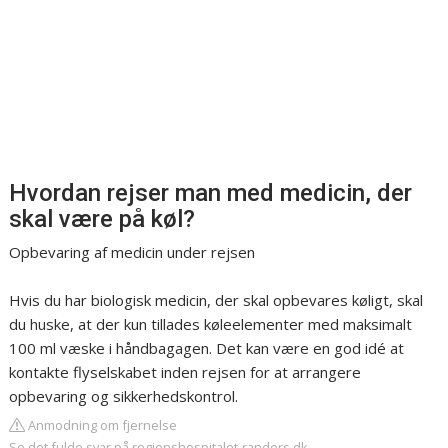
Hvordan rejser man med medicin, der
skal være på køl?
Opbevaring af medicin under rejsen
Hvis du har biologisk medicin, der skal opbevares køligt, skal
du huske, at der kun tillades køleelementer med maksimalt
100 ml væske i håndbagagen. Det kan være en god idé at
kontakte flyselskabet inden rejsen for at arrangere
opbevaring og sikkerhedskontrol.
Anmodning om fjernelse
Se det fulde svar på regionshospitalet-randers.dk