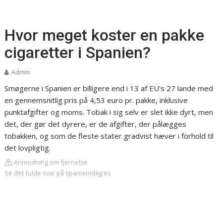
Hvor meget koster en pakke
cigaretter i Spanien?
Admin
Smøgerne i Spanien er billigere end i 13 af EU's 27 lande med
en gennemsnitlig pris på 4,53 euro pr. pakke, inklusive
punktafgifter og moms. Tobak i sig selv er slet ikke dyrt, men
det, der gør det dyrere, er de afgifter, der pålægges
tobakken, og som de fleste stater gradvist hæver i forhold til
det lovpligtig.
Anmodning om fjernelse
Se det fulde svar på spanienidag.es