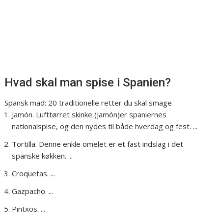
Hvad skal man spise i Spanien?
Spansk mad: 20 traditionelle retter du skal smage
Jamón. Lufttørret skinke (jamón)er spaniernes
nationalspise, og den nydes til både hverdag og fest. ...
Tortilla. Denne enkle omelet er et fast indslag i det
spanske køkken. ...
Croquetas. ...
Gazpacho. ...
Pintxos. ...