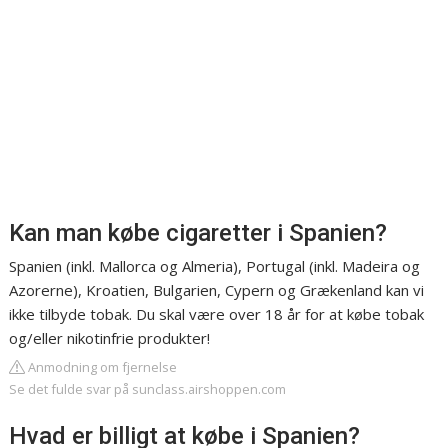
Kan man købe cigaretter i Spanien?
Spanien (inkl. Mallorca og Almeria), Portugal (inkl. Madeira og
Azorerne), Kroatien, Bulgarien, Cypern og Grækenland kan vi
ikke tilbyde tobak. Du skal være over 18 år for at købe tobak
og/eller nikotinfrie produkter!
Anmodning om fjernelse
Se det fulde svar på sunclass.airshoppen.com
Hvad er billigt at købe i Spanien?