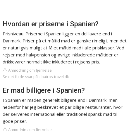
Hvordan er priserne i Spanien?
Prisniveau. Priserne i Spanien ligger en del lavere end i
Danmark. Priser på et måltid mad er ganske rimeligt, men det
er naturligvis muligt at få et måltid mad i alle prisklasser. Ved
rejser med halvpension og øvrige inkluderede måltider er
drikkevarer normalt ikke inkluderet i rejsens pris.
Anmodning om fjernelse
Se det fulde svar på albatros-travel.dk
Er mad billigere i Spanien?
I Spanien er maden generelt billigere end i Danmark, men
nedenfor har jeg beskrevet et par billige restauranter, hvor
der serveres international eller traditionel spansk mad til
gode priser.
Anmodning om fjernelse