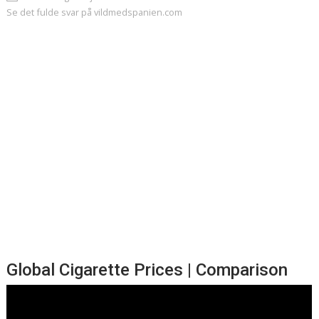
Se det fulde svar på vildmedspanien.com
Global Cigarette Prices | Comparison