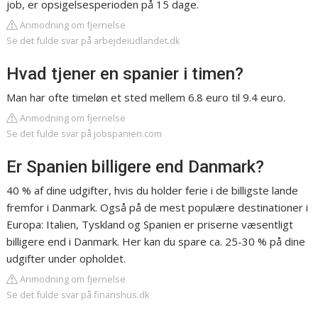
job, er opsigelsesperioden på 15 dage.
Anmodning om fjernelse
Se det fulde svar på arbejdeiudlandet.dk
Hvad tjener en spanier i timen?
Man har ofte timeløn et sted mellem 6.8 euro til 9.4 euro.
Anmodning om fjernelse
Se det fulde svar på jobspanien.com
Er Spanien billigere end Danmark?
40 % af dine udgifter, hvis du holder ferie i de billigste lande
fremfor i Danmark. Også på de mest populære destinationer i
Europa: Italien, Tyskland og Spanien er priserne væsentligt
billigere end i Danmark. Her kan du spare ca. 25-30 % på dine
udgifter under opholdet.
Anmodning om fjernelse
Se det fulde svar på finanshus.dk