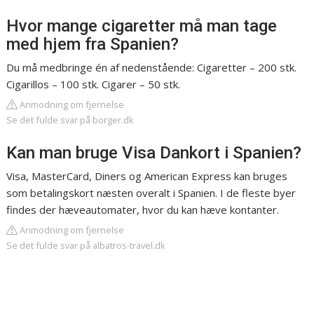
Hvor mange cigaretter må man tage
med hjem fra Spanien?
Du må medbringe én af nedenstående: Cigaretter – 200 stk.
Cigarillos – 100 stk. Cigarer – 50 stk.
Anmodning om fjernelse
Se det fulde svar på borger.dk
Kan man bruge Visa Dankort i Spanien?
Visa, MasterCard, Diners og American Express kan bruges
som betalingskort næsten overalt i Spanien. I de fleste byer
findes der hæveautomater, hvor du kan hæve kontanter.
Anmodning om fjernelse
Se det fulde svar på albatros-travel.dk