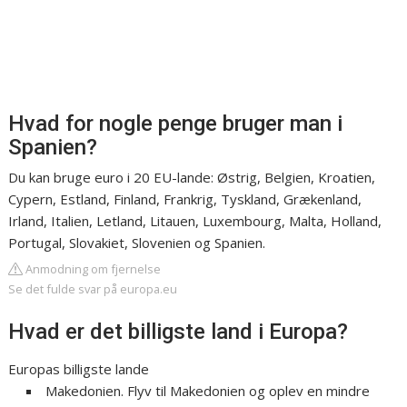
Hvad for nogle penge bruger man i
Spanien?
Du kan bruge euro i 20 EU-lande: Østrig, Belgien, Kroatien,
Cypern, Estland, Finland, Frankrig, Tyskland, Grækenland,
Irland, Italien, Letland, Litauen, Luxembourg, Malta, Holland,
Portugal, Slovakiet, Slovenien og Spanien.
Anmodning om fjernelse
Se det fulde svar på europa.eu
Hvad er det billigste land i Europa?
Europas billigste lande
Makedonien. Flyv til Makedonien og oplev en mindre