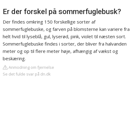
Er der forskel på sommerfuglebusk?
Der findes omkring 150 forskellige sorter af
sommerfuglebuske, og farven på blomsterne kan variere fra
helt hvid til lyseblå, gul, lyserød, pink, violet til næsten sort.
Sommerfuglebuske findes i sorter, der bliver fra halvanden
meter og op til flere meter høje, afhængig af vækst og
beskæring.
Anmodning om fjernelse
Se det fulde svar på dn.dk