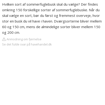
Hvilken sort af sommerfuglebusk skal du vælge? Der findes
omkring 150 forskellige sorter af sommerfuglebuske. Når du
skal vælge en sort, bør du først og fremmest overveje, hvor
stor en busk du vil have i haven. Dværgsorterne bliver mellem
60 og 150 cm, mens de almindelige sorter bliver mellem 150
og 200 cm.
Anmodning om fjernelse
Se det fulde svar på havehandel.dk