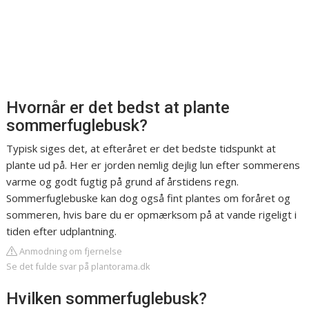
Hvornår er det bedst at plante
sommerfuglebusk?
Typisk siges det, at efteråret er det bedste tidspunkt at
plante ud på. Her er jorden nemlig dejlig lun efter sommerens
varme og godt fugtig på grund af årstidens regn.
Sommerfuglebuske kan dog også fint plantes om foråret og
sommeren, hvis bare du er opmærksom på at vande rigeligt i
tiden efter udplantning.
Anmodning om fjernelse
Se det fulde svar på plantorama.dk
Hvilken sommerfuglebusk?