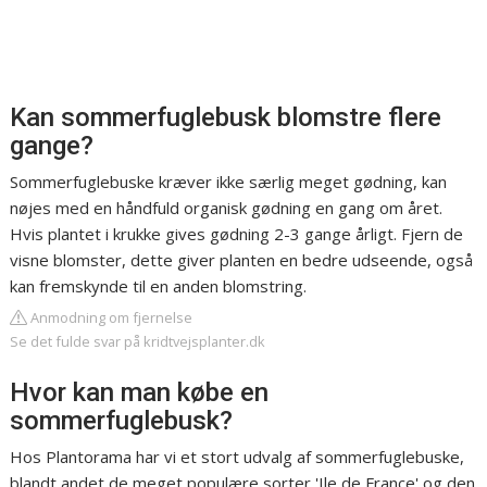
Kan sommerfuglebusk blomstre flere
gange?
Sommerfuglebuske kræver ikke særlig meget gødning, kan
nøjes med en håndfuld organisk gødning en gang om året.
Hvis plantet i krukke gives gødning 2-3 gange årligt. Fjern de
visne blomster, dette giver planten en bedre udseende, også
kan fremskynde til en anden blomstring.
Anmodning om fjernelse
Se det fulde svar på kridtvejsplanter.dk
Hvor kan man købe en
sommerfuglebusk?
Hos Plantorama har vi et stort udvalg af sommerfuglebuske,
blandt andet de meget populære sorter 'Ile de France' og den