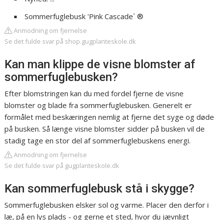
Sommerfuglebusk 'Pink Cascade` ®
Anmodning om fjernelse
Se det fulde svar på shop.gugplanteskole.dk
Kan man klippe de visne blomster af
sommerfuglebusken?
Efter blomstringen kan du med fordel fjerne de visne
blomster og blade fra sommerfuglebusken. Generelt er
formålet med beskæringen nemlig at fjerne det syge og døde
på busken. Så længe visne blomster sidder på busken vil de
stadig tage en stor del af sommerfuglebuskens energi.
Anmodning om fjernelse
Se det fulde svar på gugplanteskole.dk
Kan sommerfuglebusk stå i skygge?
Sommerfuglebusken elsker sol og varme. Placer den derfor i
læ, på en lys plads - og gerne et sted, hvor du jævnligt