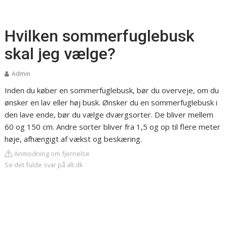
Hvilken sommerfuglebusk
skal jeg vælge?
Admin
Inden du køber en sommerfuglebusk, bør du overveje, om du
ønsker en lav eller høj busk. Ønsker du en sommerfuglebusk i
den lave ende, bør du vælge dværgsorter. De bliver mellem
60 og 150 cm. Andre sorter bliver fra 1,5 og op til flere meter
høje, afhængigt af vækst og beskæring.
Anmodning om fjernelse
Se det fulde svar på alt.dk