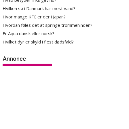
Hvad betyder links gevind?
Hvilken sø i Danmark har mest vand?
Hvor mange KFC er der i Japan?
Hvordan føles det at springe trommehinden?
Er Aqua dansk eller norsk?
Hvilket dyr er skyld i flest dødsfald?
Annonce