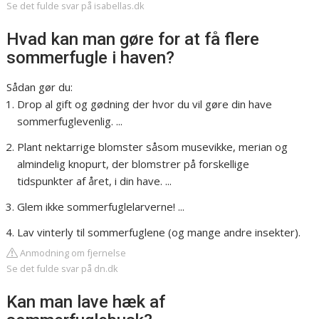
Se det fulde svar på isabellas.dk
Hvad kan man gøre for at få flere
sommerfugle i haven?
Sådan gør du:
Drop al gift og gødning der hvor du vil gøre din have
sommerfuglevenlig. ...
Plant nektarrige blomster såsom musevikke, merian og
almindelig knopurt, der blomstrer på forskellige
tidspunkter af året, i din have. ...
Glem ikke sommerfuglelarverne! ...
Lav vinterly til sommerfuglene (og mange andre insekter).
Anmodning om fjernelse
Se det fulde svar på dn.dk
Kan man lave hæk af