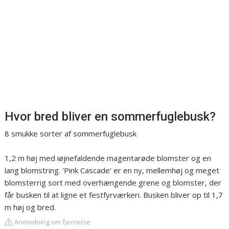
Hvor bred bliver en sommerfuglebusk?
8 smukke sorter af sommerfuglebusk
1,2 m høj med iøjnefaldende magentarøde blomster og en
lang blomstring. 'Pink Cascade' er en ny, mellemhøj og meget
blomsterrig sort med overhængende grene og blomster, der
får busken til at ligne et festfyrværkeri. Busken bliver op til 1,7
m høj og bred.
Anmodning om fjernelse