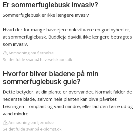
Er sommerfuglebusk invasiv?
Sommerfuglebusk er ikke længere invasiv
Hvad der for mange haveejere nok vil være en god nyhed er,
at sommerfuglebusk, Buddleja davidii, ikke længere betragtes
som invasiv.
Anmodning om fjernelse
Se det fulde svar på haveselskabet.dk
Hvorfor bliver bladene på min
sommerfuglebusk gule?
Dette betyder, at din plante er overvandet. Normalt falder de
nederste blade, selvom hele planten kan blive påvirket.
Løsningen = omplant og vand mindre, eller lad den tørre ud og
vand mindre.
Anmodning om fjernelse
Se det fulde svar på e-blomst.dk