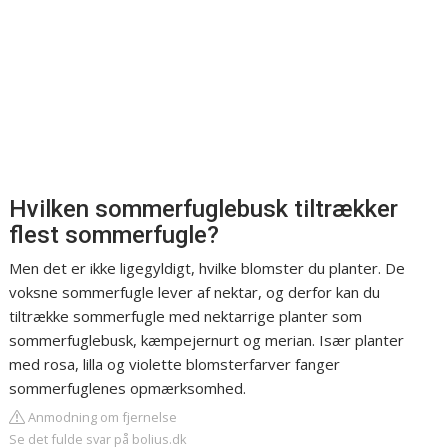
Hvilken sommerfuglebusk tiltrækker
flest sommerfugle?
Men det er ikke ligegyldigt, hvilke blomster du planter. De
voksne sommerfugle lever af nektar, og derfor kan du
tiltrække sommerfugle med nektarrige planter som
sommerfuglebusk, kæmpejernurt og merian. Især planter
med rosa, lilla og violette blomsterfarver fanger
sommerfuglenes opmærksomhed.
Anmodning om fjernelse
Se det fulde svar på bolius.dk