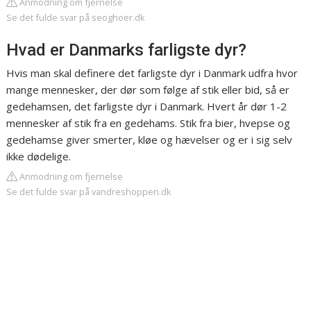
Anmodning om fjernelse
Se det fulde svar på seoghoer.dk
Hvad er Danmarks farligste dyr?
Hvis man skal definere det farligste dyr i Danmark udfra hvor
mange mennesker, der dør som følge af stik eller bid, så er
gedehamsen, det farligste dyr i Danmark. Hvert år dør 1-2
mennesker af stik fra en gedehams. Stik fra bier, hvepse og
gedehamse giver smerter, kløe og hævelser og er i sig selv
ikke dødelige.
Anmodning om fjernelse
Se det fulde svar på vandreshoppen.dk