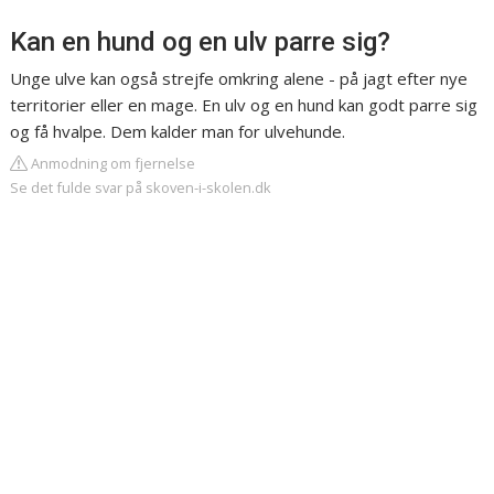
Kan en hund og en ulv parre sig?
Unge ulve kan også strejfe omkring alene - på jagt efter nye
territorier eller en mage. En ulv og en hund kan godt parre sig
og få hvalpe. Dem kalder man for ulvehunde.
Anmodning om fjernelse
Se det fulde svar på skoven-i-skolen.dk