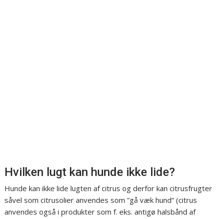
Hvilken lugt kan hunde ikke lide?
Hunde kan ikke lide lugten af citrus og derfor kan citrusfrugter
såvel som citrusolier anvendes som ”gå væk hund” (citrus
anvendes også i produkter som f. eks. antigø halsbånd af