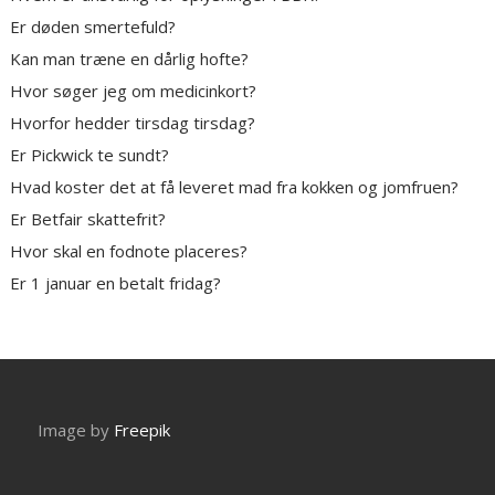
Er døden smertefuld?
Kan man træne en dårlig hofte?
Hvor søger jeg om medicinkort?
Hvorfor hedder tirsdag tirsdag?
Er Pickwick te sundt?
Hvad koster det at få leveret mad fra kokken og jomfruen?
Er Betfair skattefrit?
Hvor skal en fodnote placeres?
Er 1 januar en betalt fridag?
Image by
Freepik