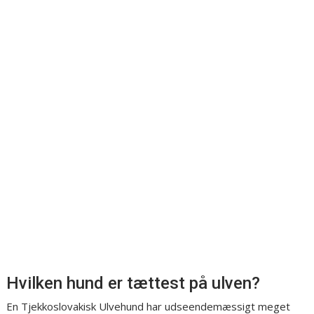
Hvilken hund er tættest på ulven?
En Tjekkoslovakisk Ulvehund har udseendemæssigt meget