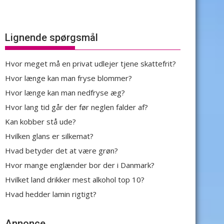
Lignende spørgsmål
Hvor meget må en privat udlejer tjene skattefrit?
Hvor længe kan man fryse blommer?
Hvor længe kan man nedfryse æg?
Hvor lang tid går der før neglen falder af?
Kan kobber stå ude?
Hvilken glans er silkemat?
Hvad betyder det at være grøn?
Hvor mange englænder bor der i Danmark?
Hvilket land drikker mest alkohol top 10?
Hvad hedder lamin rigtigt?
Annonce