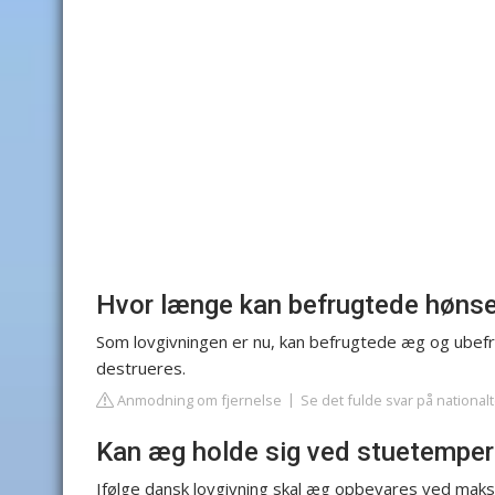
Hvor længe kan befrugtede høns
Som lovgivningen er nu, kan befrugtede æg og ubefru
destrueres.
Anmodning om fjernelse
Se det fulde svar på national
Kan æg holde sig ved stuetemper
Ifølge dansk lovgivning skal æg opbevares ved maks