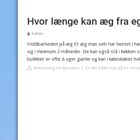
Hvor længe kan æg fra e
Admin
Holdbarheden på æg
Et æg man selv har hentet i høn
sig i minimum 2 måneder. De kan også stå i køkken 
butikker er ofte 6 uger gamle og kan i køleskabet hol
Anmodning om fjernelse
Se det fulde svar på xn--hns