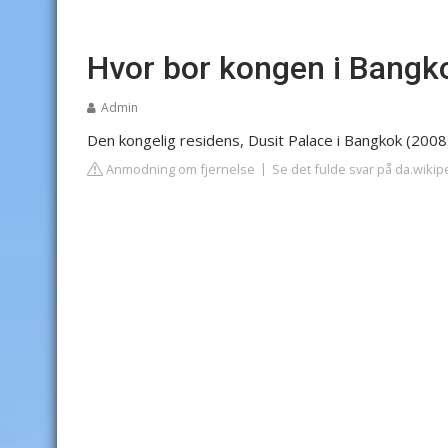
Hvor bor kongen i Bangk
Admin
Den kongelig residens, Dusit Palace i Bangkok (2008
Anmodning om fjernelse
Se det fulde svar på da.wikip