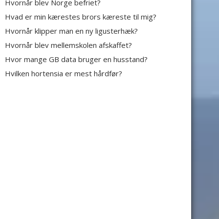
Hvornår blev Norge befriet?
Hvad er min kærestes brors kæreste til mig?
Hvornår klipper man en ny ligusterhæk?
Hvornår blev mellemskolen afskaffet?
Hvor mange GB data bruger en husstand?
Hvilken hortensia er mest hårdfør?