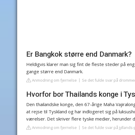
Er Bangkok større end Danmark?
Heldigvis klarer man sig fint de fleste steder på eng
gange større end Danmark.
Anmodning om fjernelse
Se det fulde svar på dromme
Hvorfor bor Thailands konge i Ty
Den thailandske konge, den 67-årige Maha Vajiralongk
at rejse til Tyskland og har indlogeret sig på luksush
værelser. Det skriver flere tyske medier, herunder d
Anmodning om fjernelse
Se det fulde svar på jyllands