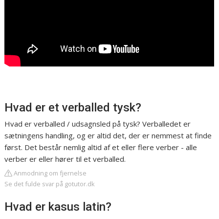
Hvad er et verballed tysk?
Hvad er verballed / udsagnsled på tysk? Verballedet er
sætningens handling, og er altid det, der er nemmest at finde
først. Det består nemlig altid af et eller flere verber - alle
verber er eller hører til et verballed.
Anmodning om fjernelse
Se det fulde svar på gotutor.dk
Hvad er kasus latin?