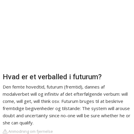
Hvad er et verballed i futurum?
Den femte hovedtid, futurum (fremtid), dannes af
modalverbet will og infinitiv af det efterfølgende verbum: will
come, will get, will think osv. Futurum bruges til at beskrive
fremtidige begivenheder og tilstande: The system will arouse
doubt and uncertainty since no-one will be sure whether he or
she can qualify.
Anmodning om fjernelse