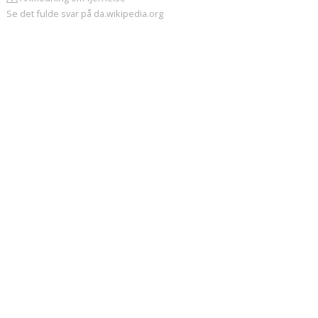
Se det fulde svar på da.wikipedia.org