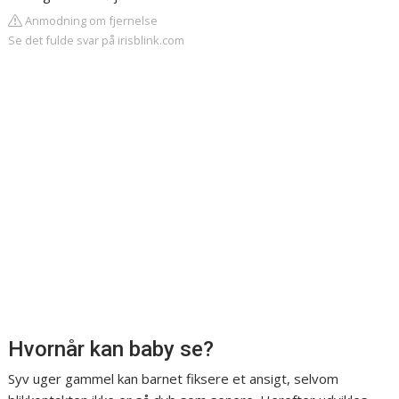
Anmodning om fjernelse
Se det fulde svar på irisblink.com
Hvornår kan baby se?
Syv uger gammel kan barnet fiksere et ansigt, selvom