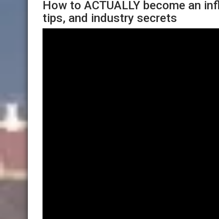
How to ACTUALLY become an influ
tips, and industry secrets