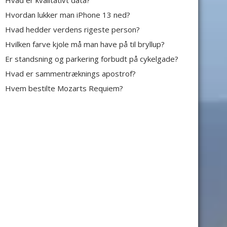
Hvad er kvalitativt data?
Hvordan lukker man iPhone 13 ned?
Hvad hedder verdens rigeste person?
Hvilken farve kjole må man have på til bryllup?
Er standsning og parkering forbudt på cykelgade?
Hvad er sammentræknings apostrof?
Hvem bestilte Mozarts Requiem?