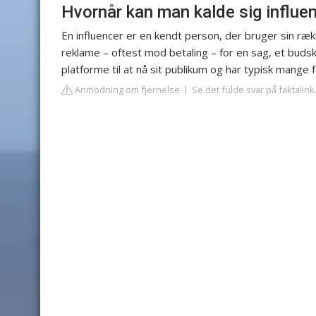
Hvornår kan man kalde sig influe
En influencer er en kendt person, der bruger sin rækk
reklame – oftest mod betaling – for en sag, et budska
platforme til at nå sit publikum og har typisk mange 
Anmodning om fjernelse
Se det fulde svar på faktalink