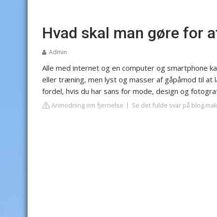
Hvad skal man gøre for at
Admin
Alle med internet og en computer og smartphone kan 
eller træning, men lyst og masser af gåpåmod til at
fordel, hvis du har sans for mode, design og fotogra
Anmodning om fjernelse
Se det fulde svar på blog.ma