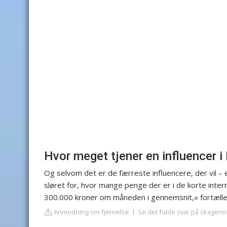
Hvor meget tjener en influencer 
Og selvom det er de færreste influencere, der vil – 
sløret for, hvor mange penge der er i de korte inte
300.000 kroner om måneden i gennemsnit,« fortæller hu
Anmodning om fjernelse
Se det fulde svar på skageno