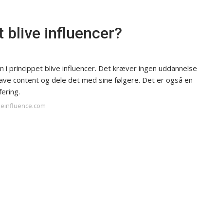
 blive influencer?
i princippet blive influencer. Det kræver ingen uddannelse
 lave content og dele det med sine følgere. Det er også en
fering.
keinfluence.com