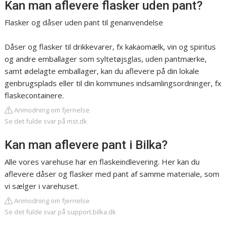
Kan man aflevere flasker uden pant?
Flasker og dåser uden pant til genanvendelse
Dåser og flasker til drikkevarer, fx kakaomælk, vin og spiritus
og andre emballager som syltetøjsglas, uden pantmærke,
samt ødelagte emballager, kan du aflevere på din lokale
genbrugsplads eller til din kommunes indsamlingsordninger, fx
flaskecontainere.
Anmodning om fjernelse
Se det fulde svar på mst.dk
Kan man aflevere pant i Bilka?
Alle vores varehuse har en flaskeindlevering. Her kan du
aflevere dåser og flasker med pant af samme materiale, som
vi sælger i varehuset.
Anmodning om fjernelse
Se det fulde svar på support.bilka.dk