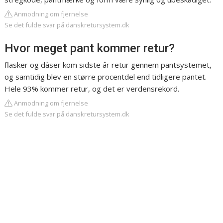
Anmodning om fjernelse
Se det fulde svar på danskretursystem.dk
Hvor meget pant kommer retur?
flasker og dåser kom sidste år retur gennem pantsystemet,
og samtidig blev en større procentdel end tidligere pantet.
Hele 93% kommer retur, og det er verdensrekord.
Anmodning om fjernelse
Se det fulde svar på danskretursystem.dk