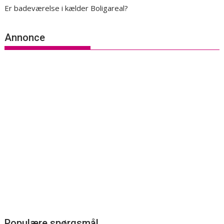
Er badeværelse i kælder Boligareal?
Annonce
Populære spørgsmål