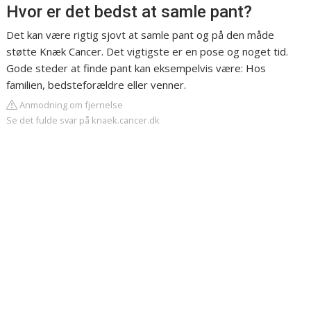
Hvor er det bedst at samle pant?
Det kan være rigtig sjovt at samle pant og på den måde
støtte Knæk Cancer. Det vigtigste er en pose og noget tid.
Gode steder at finde pant kan eksempelvis være: Hos
familien, bedsteforældre eller venner.
Anmodning om fjernelse
Se det fulde svar på knaek.cancer.dk