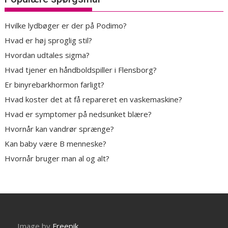
Hvilke lydbøger er der på Podimo?
Hvad er høj sproglig stil?
Hvordan udtales sigma?
Hvad tjener en håndboldspiller i Flensborg?
Er binyrebarkhormon farligt?
Hvad koster det at få repareret en vaskemaskine?
Hvad er symptomer på nedsunket blære?
Hvornår kan vandrør sprænge?
Kan baby være B menneske?
Hvornår bruger man al og alt?
Image by
Freepik