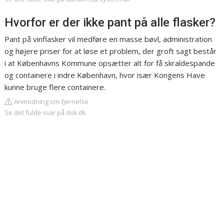
Hvorfor er der ikke pant på alle flasker?
Pant på vinflasker vil medføre en masse bøvl, administration
og højere priser for at løse et problem, der groft sagt består
i at Københavns Kommune opsætter alt for få skraldespande
og containere i indre København, hvor især Kongens Have
kunne bruge flere containere.
Anmodning om fjernelse
Se det fulde svar på dsk.dk