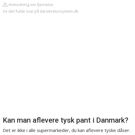
Anmodning om fjernelse
Se det fulde svar på danskretursystem.dk
Kan man aflevere tysk pant i Danmark?
Det er ikke i alle supermarkeder, du kan aflevere tyske dåser.