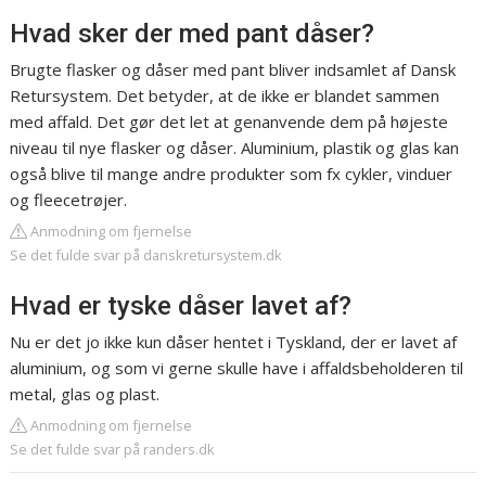
Hvad sker der med pant dåser?
Brugte flasker og dåser med pant bliver indsamlet af Dansk
Retursystem. Det betyder, at de ikke er blandet sammen
med affald. Det gør det let at genanvende dem på højeste
niveau til nye flasker og dåser. Aluminium, plastik og glas kan
også blive til mange andre produkter som fx cykler, vinduer
og fleecetrøjer.
Anmodning om fjernelse
Se det fulde svar på danskretursystem.dk
Hvad er tyske dåser lavet af?
Nu er det jo ikke kun dåser hentet i Tyskland, der er lavet af
aluminium, og som vi gerne skulle have i affaldsbeholderen til
metal, glas og plast.
Anmodning om fjernelse
Se det fulde svar på randers.dk