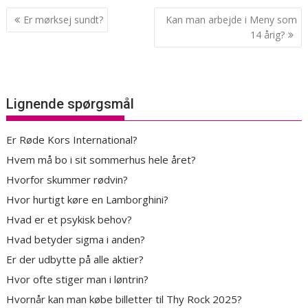
Indlægsnavigation
Er mørksej sundt?
Kan man arbejde i Meny som
14 årig?
Lignende spørgsmål
Er Røde Kors International?
Hvem må bo i sit sommerhus hele året?
Hvorfor skummer rødvin?
Hvor hurtigt køre en Lamborghini?
Hvad er et psykisk behov?
Hvad betyder sigma i anden?
Er der udbytte på alle aktier?
Hvor ofte stiger man i løntrin?
Hvornår kan man købe billetter til Thy Rock 2025?