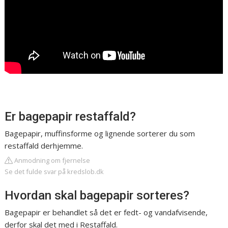
Er bagepapir restaffald?
Bagepapir, muffinsforme og lignende sorterer du som
restaffald derhjemme.
Anmodning om fjernelse
Se det fulde svar på kredslob.dk
Hvordan skal bagepapir sorteres?
Bagepapir er behandlet så det er fedt- og vandafvisende,
derfor skal det med i Restaffald.