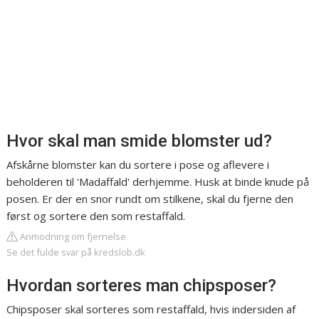
Hvor skal man smide blomster ud?
Afskårne blomster kan du sortere i pose og aflevere i
beholderen til 'Madaffald' derhjemme. Husk at binde knude på
posen. Er der en snor rundt om stilkene, skal du fjerne den
først og sortere den som restaffald.
Anmodning om fjernelse
Se det fulde svar på kredslob.dk
Hvordan sorteres man chipsposer?
Chipsposer skal sorteres som restaffald, hvis indersiden af