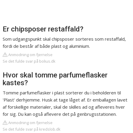
Er chipsposer restaffald?
Som udgangspunkt skal chipsposer sorteres som restaffald,
fordi de består af både plast og aluminium.
Anmodning om fjernelse
Se det fulde svar på bolius.dk
Hvor skal tomme parfumeflasker
kastes?
Tomme parfumeflasker i plast sorterer du i beholderen til
'Plast' derhjemme. Husk at tage låget af. Er emballagen lavet
af forskellige materialer, skal de skilles ad og afleveres hver
for sig. Du kan også aflevere det på genbrugsstationen.
Anmodning om fjernelse
Se det fulde svar på kredslob.dk