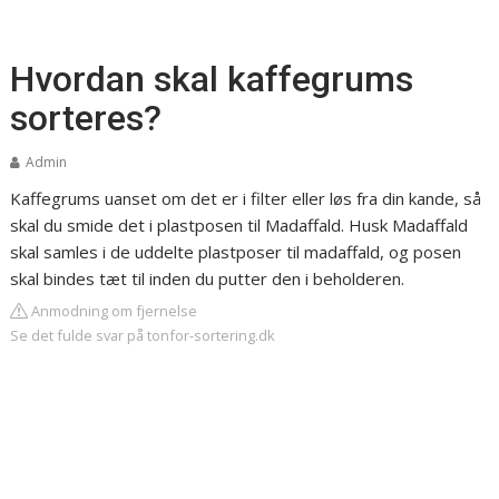
Hvordan skal kaffegrums
sorteres?
Admin
Kaffegrums uanset om det er i filter eller løs fra din kande, så
skal du smide det i plastposen til Madaffald. Husk Madaffald
skal samles i de uddelte plastposer til madaffald, og posen
skal bindes tæt til inden du putter den i beholderen.
Anmodning om fjernelse
Se det fulde svar på tonfor-sortering.dk