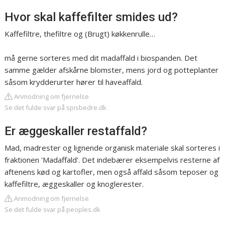
Hvor skal kaffefilter smides ud?
Kaffefiltre, thefiltre og (Brugt) køkkenrulle…
må gerne sorteres med dit madaffald i biospanden. Det
samme gælder afskårne blomster, mens jord og potteplanter
såsom krydderurter hører til haveaffald.
Anmodning om fjernelse
Se det fulde svar på spisbedre.dk
Er æggeskaller restaffald?
Mad, madrester og lignende organisk materiale skal sorteres i
fraktionen 'Madaffald'. Det indebærer eksempelvis resterne af
aftenens kød og kartofler, men også affald såsom teposer og
kaffefiltre, æggeskaller og knoglerester.
Anmodning om fjernelse
Se det fulde svar på peoples.dk