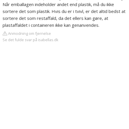
Når emballagen indeholder andet end plastik, må du ikke
sortere det som plastik. Hvis du er i tvivl, er det altid bedst at
sortere det som restaffald, da det ellers kan gøre, at
plastaffaldet i containeren ikke kan genanvendes.
Anmodning om fjernelse
Se det fulde svar på isabellas.dk