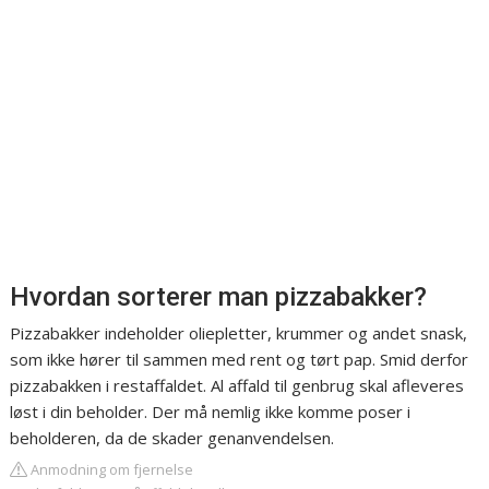
Hvordan sorterer man pizzabakker?
Pizzabakker indeholder oliepletter, krummer og andet snask,
som ikke hører til sammen med rent og tørt pap. Smid derfor
pizzabakken i restaffaldet. Al affald til genbrug skal afleveres
løst i din beholder. Der må nemlig ikke komme poser i
beholderen, da de skader genanvendelsen.
Anmodning om fjernelse