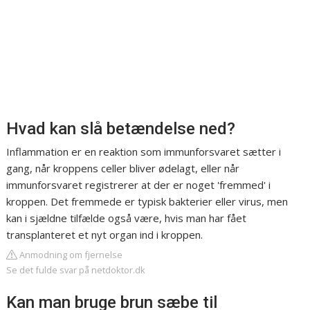
Hvad kan slå betændelse ned?
Inflammation er en reaktion som immunforsvaret sætter i
gang, når kroppens celler bliver ødelagt, eller når
immunforsvaret registrerer at der er noget 'fremmed' i
kroppen. Det fremmede er typisk bakterier eller virus, men
kan i sjældne tilfælde også være, hvis man har fået
transplanteret et nyt organ ind i kroppen.
Anmodning om fjernelse
Se det fulde svar på netdoktor.dk
Kan man bruge brun sæbe til