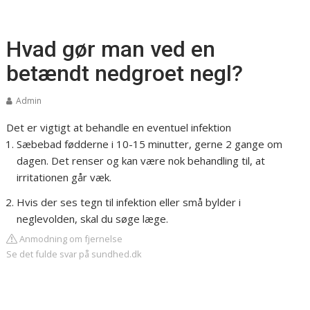
Hvad gør man ved en
betændt nedgroet negl?
Admin
Det er vigtigt at behandle en eventuel infektion
Sæbebad fødderne i 10-15 minutter, gerne 2 gange om
dagen. Det renser og kan være nok behandling til, at
irritationen går væk.
Hvis der ses tegn til infektion eller små bylder i
neglevolden, skal du søge læge.
Anmodning om fjernelse
Se det fulde svar på sundhed.dk