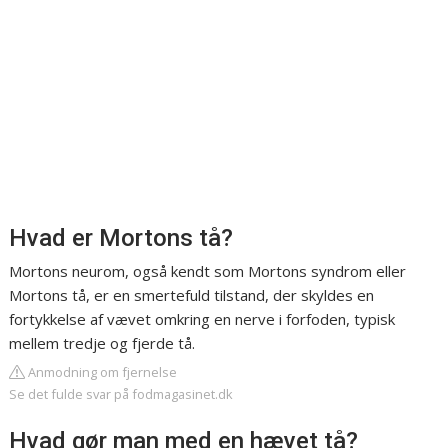
Hvad er Mortons tå?
Mortons neurom, også kendt som Mortons syndrom eller
Mortons tå, er en smertefuld tilstand, der skyldes en
fortykkelse af vævet omkring en nerve i forfoden, typisk
mellem tredje og fjerde tå.
Anmodning om fjernelse
Se det fulde svar på fodmagasinet.dk
Hvad gør man med en hævet tå?