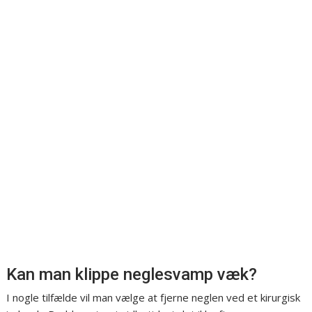
Kan man klippe neglesvamp væk?
I nogle tilfælde vil man vælge at fjerne neglen ved et kirurgisk