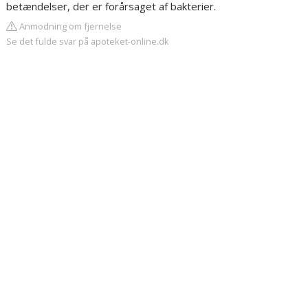
betændelser, der er forårsaget af bakterier.
Anmodning om fjernelse
Se det fulde svar på apoteket-online.dk