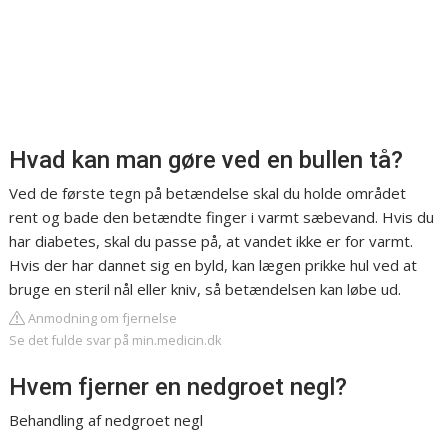
Hvad kan man gøre ved en bullen tå?
Ved de første tegn på betændelse skal du holde området
rent og bade den betændte finger i varmt sæbevand. Hvis du
har diabetes, skal du passe på, at vandet ikke er for varmt.
Hvis der har dannet sig en byld, kan lægen prikke hul ved at
bruge en steril nål eller kniv, så betændelsen kan løbe ud.
Anmodning om fjernelse
Se det fulde svar på min.medicin.dk
Hvem fjerner en nedgroet negl?
Behandling af nedgroet negl