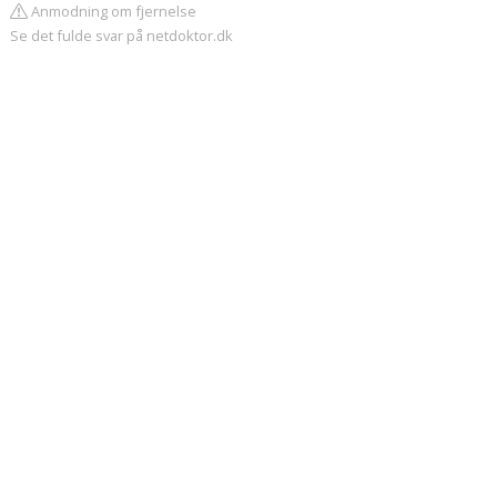
Anmodning om fjernelse
Se det fulde svar på netdoktor.dk