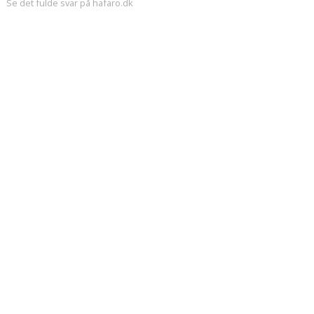
Se det fulde svar på hafaro.dk