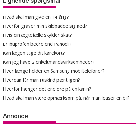
Lignende spørgsmål
Hvad skal man give en 14 årig?
Hvorfor graver min skildpadde sig ned?
Hvis din ægtefælle skylder skat?
Er ibuprofen bedre end Panodil?
Kan lægen tage dit kørekort?
Kan jeg have 2 enkeltmandsvirksomheder?
Hvor længe holder en Samsung mobiltelefoner?
Hvordan får man ruskind pænt igen?
Hvorfor hænger det ene øre på en kanin?
Hvad skal man være opmærksom på, når man leaser en bil?
Annonce