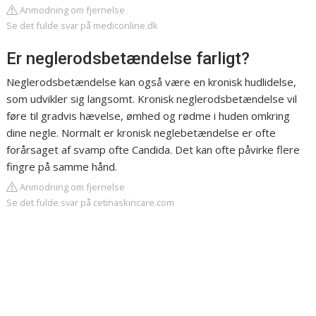
Anmodning om fjernelse
Se det fulde svar på mediconline.dk
Er neglerodsbetændelse farligt?
Neglerodsbetændelse kan også være en kronisk hudlidelse,
som udvikler sig langsomt. Kronisk neglerodsbetændelse vil
føre til gradvis hævelse, ømhed og rødme i huden omkring
dine negle. Normalt er kronisk neglebetændelse er ofte
forårsaget af svamp ofte Candida. Det kan ofte påvirke flere
fingre på samme hånd.
Anmodning om fjernelse
Se det fulde svar på cetinaskincare.com