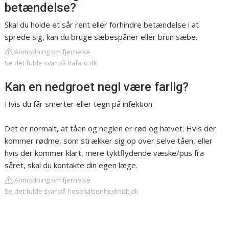
betændelse?
Skal du holde et sår rent eller forhindre betændelse i at
sprede sig, kan du bruge sæbespåner eller brun sæbe.
Anmodning om fjernelse
Se det fulde svar på hafaro.dk
Kan en nedgroet negl være farlig?
Hvis du får smerter eller tegn på infektion
Det er normalt, at tåen og neglen er rød og hævet. Hvis der
kommer rødme, som strækker sig op over selve tåen, eller
hvis der kommer klart, mere tyktflydende væske/pus fra
såret, skal du kontakte din egen læge.
Anmodning om fjernelse
Se det fulde svar på hospitalsenhedmidt.dk