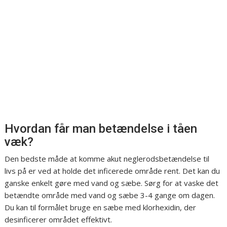
Hvordan får man betændelse i tåen
væk?
Den bedste måde at komme akut neglerodsbetændelse til
livs på er ved at holde det inficerede område rent. Det kan du
ganske enkelt gøre med vand og sæbe. Sørg for at vaske det
betændte område med vand og sæbe 3-4 gange om dagen.
Du kan til formålet bruge en sæbe med klorhexidin, der
desinficerer området effektivt.