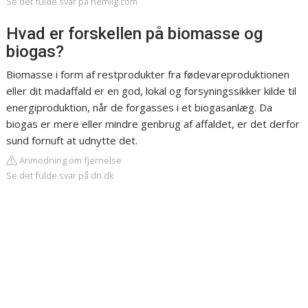
Se det fulde svar på nemlig.com
Hvad er forskellen på biomasse og
biogas?
Biomasse i form af restprodukter fra fødevareproduktionen
eller dit madaffald er en god, lokal og forsyningssikker kilde til
energiproduktion, når de forgasses i et biogasanlæg. Da
biogas er mere eller mindre genbrug af affaldet, er det derfor
sund fornuft at udnytte det.
Anmodning om fjernelse
Se det fulde svar på dn.dk