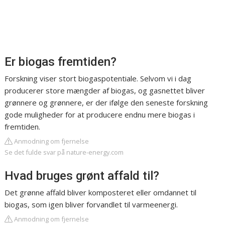
Er biogas fremtiden?
Forskning viser stort biogaspotentiale. Selvom vi i dag
producerer store mængder af biogas, og gasnettet bliver
grønnere og grønnere, er der ifølge den seneste forskning
gode muligheder for at producere endnu mere biogas i
fremtiden.
Anmodning om fjernelse
Se det fulde svar på nature-energy.com
Hvad bruges grønt affald til?
Det grønne affald bliver komposteret eller omdannet til
biogas, som igen bliver forvandlet til varmeenergi.
Anmodning om fjernelse