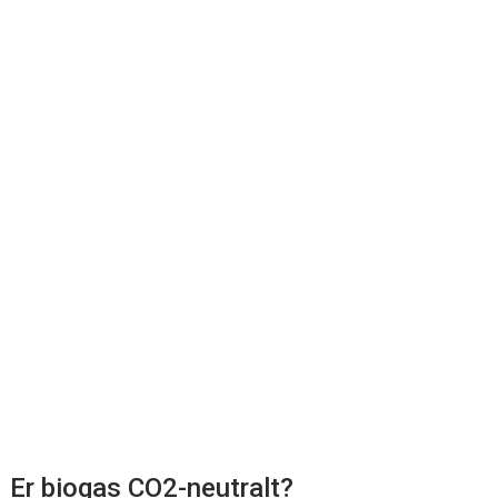
Er biogas CO2-neutralt?