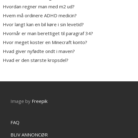
Hvordan regner man med m2 ud?
Hvem må ordinere ADHD medicin?
Hvor langt kan en bil køre i sin levetid?
Hvornår er man berettiget til paragraf 34?
Hvor meget koster en Minecraft konto?
Hvad giver nyfødte ondt i maven?
Hvad er den største kropsdel?
Image by
Freepik
FAQ
BLIV ANNONCØR