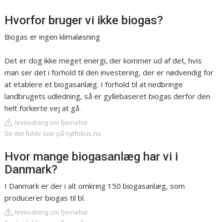
Hvorfor bruger vi ikke biogas?
Biogas er ingen klimaløsning
Det er dog ikke meget energi, der kommer ud af det, hvis
man ser det i forhold til den investering, der er nødvendig for
at etablere et biogasanlæg. I forhold til at nedbringe
landbrugets udledning, så er gyllebaseret biogas derfor den
helt forkerte vej at gå.
Anmodning om fjernelse
Se det fulde svar på nytfokus.nu
Hvor mange biogasanlæg har vi i
Danmark?
I Danmark er der i alt omkring 150 biogasanlæg, som
producerer biogas til bl.
Anmodning om fjernelse