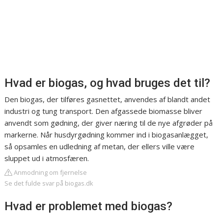
Hvad er biogas, og hvad bruges det til?
Den biogas, der tilføres gasnettet, anvendes af blandt andet
industri og tung transport. Den afgassede biomasse bliver
anvendt som gødning, der giver næring til de nye afgrøder på
markerne. Når husdyrgødning kommer ind i biogasanlægget,
så opsamles en udledning af metan, der ellers ville være
sluppet ud i atmosfæren.
Anmodning om fjernelse
Se det fulde svar på biogas.dk
Hvad er problemet med biogas?