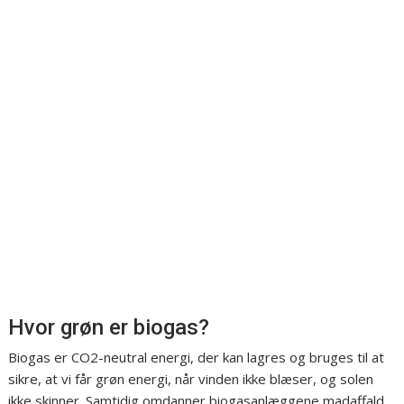
Hvor grøn er biogas?
Biogas er CO2-neutral energi, der kan lagres og bruges til at
sikre, at vi får grøn energi, når vinden ikke blæser, og solen
ikke skinner. Samtidig omdanner biogasanlæggene madaffald