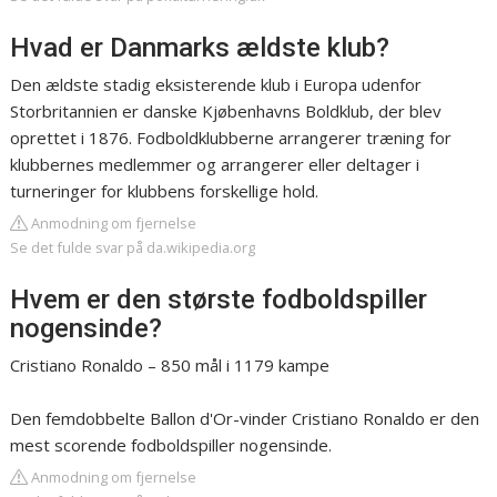
Hvad er Danmarks ældste klub?
Den ældste stadig eksisterende klub i Europa udenfor
Storbritannien er danske Kjøbenhavns Boldklub, der blev
oprettet i 1876. Fodboldklubberne arrangerer træning for
klubbernes medlemmer og arrangerer eller deltager i
turneringer for klubbens forskellige hold.
Anmodning om fjernelse
Se det fulde svar på da.wikipedia.org
Hvem er den største fodboldspiller
nogensinde?
Cristiano Ronaldo – 850 mål i 1179 kampe
Den femdobbelte Ballon d'Or-vinder Cristiano Ronaldo er den
mest scorende fodboldspiller nogensinde.
Anmodning om fjernelse