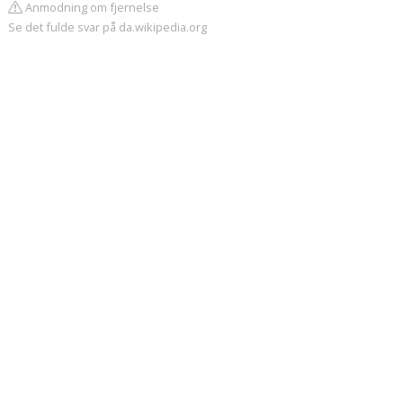
Anmodning om fjernelse
Se det fulde svar på da.wikipedia.org