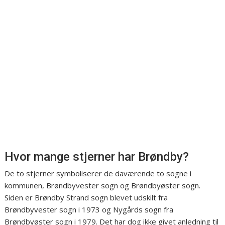
Hvor mange stjerner har Brøndby?
De to stjerner symboliserer de daværende to sogne i
kommunen, Brøndbyvester sogn og Brøndbyøster sogn.
Siden er Brøndby Strand sogn blevet udskilt fra
Brøndbyvester sogn i 1973 og Nygårds sogn fra
Brøndbyøster sogn i 1979. Det har dog ikke givet anledning til