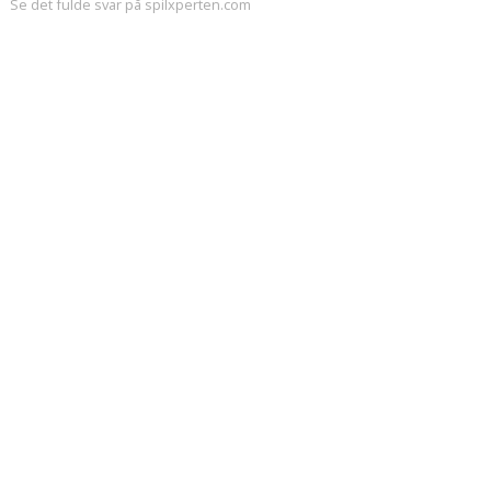
Se det fulde svar på spilxperten.com