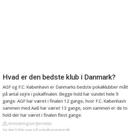
Hvad er den bedste klub i Danmark?
AGF og F.C. København er Danmarks bedste pokalklubber målt
på antal sejre i pokalfinalen. Begge hold har vundet hele 9
gange. AGF har været i finalen 12 gange, hvor F.C. København
sammen med AaB har været 13 gange, som sammen er de to
hold der har været i finalen flest gange.
Anmodning om fjernelse
Se det fulde svar på pokalturnering.dk