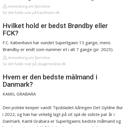
Anmodning om fjernelse
Se det fulde svar på kaufmann.dk
Hvilket hold er bedst Brøndby eller
FCK?
F.C. København har vundet Superligaen 15 gange, mens
Brøndby er endt som nummer et i alt 7 gange (pr. 2023).
Anmodning om fjernelse
Se det fulde svar på skagenonline.dk
Hvem er den bedste målmand i
Danmark?
KAMIL GRABARA
Den polske keeper vandt Tipsbladet-kåringen Det Gyldne Bur
i 2022, og han har virkelig lagt på sit spil de sidste par år i
Danmark. Kamil Grabara er Superligaens bedste målmand og