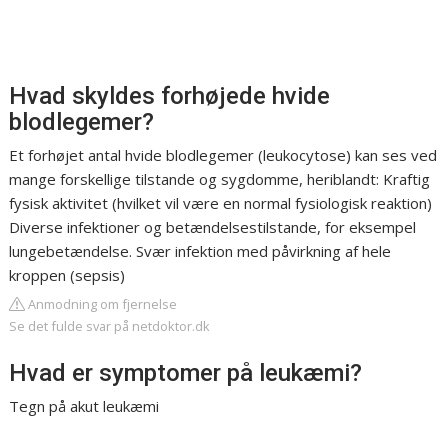
Hvad skyldes forhøjede hvide
blodlegemer?
Et forhøjet antal hvide blodlegemer (leukocytose) kan ses ved
mange forskellige tilstande og sygdomme, heriblandt: Kraftig
fysisk aktivitet (hvilket vil være en normal fysiologisk reaktion)
Diverse infektioner og betændelsestilstande, for eksempel
lungebetændelse. Svær infektion med påvirkning af hele
kroppen (sepsis)
Anmodning om fjernelse
Se det fulde svar på netdoktor.dk
Hvad er symptomer på leukæmi?
Tegn på akut leukæmi