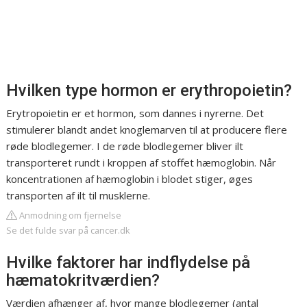
Hvilken type hormon er erythropoietin?
Erytropoietin er et hormon, som dannes i nyrerne. Det
stimulerer blandt andet knoglemarven til at producere flere
røde blodlegemer. I de røde blodlegemer bliver ilt
transporteret rundt i kroppen af stoffet hæmoglobin. Når
koncentrationen af hæmoglobin i blodet stiger, øges
transporten af ilt til musklerne.
Anmodning om fjernelse
Se det fulde svar på cancer.dk
Hvilke faktorer har indflydelse på
hæmatokritværdien?
Værdien afhænger af, hvor mange blodlegemer (antal