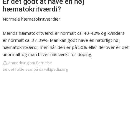
Er det godt at have en høj
hæmatokritværdi?
Normale hæmatokritværdier
Mænds hæmatokritværdi er normalt ca. 40-42% og kvinders
er normalt ca. 37-39%. Man kan godt have en naturligt høj
hæmatokritværdi, men når den er på 50% eller derover er det
unormalt og man bliver mistænkt for doping.
Anmodning om fjernelse
Se det fulde svar på da.wikipedia.org