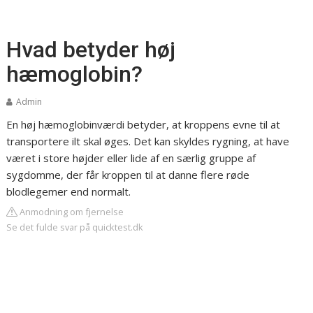
Hvad betyder høj
hæmoglobin?
Admin
En høj hæmoglobinværdi betyder, at kroppens evne til at
transportere ilt skal øges. Det kan skyldes rygning, at have
været i store højder eller lide af en særlig gruppe af
sygdomme, der får kroppen til at danne flere røde
blodlegemer end normalt.
Anmodning om fjernelse
Se det fulde svar på quicktest.dk