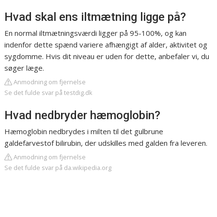
Hvad skal ens iltmætning ligge på?
En normal iltmætningsværdi ligger på 95-100%, og kan
indenfor dette spænd variere afhængigt af alder, aktivitet og
sygdomme. Hvis dit niveau er uden for dette, anbefaler vi, du
søger læge.
Anmodning om fjernelse
Se det fulde svar på testdig.dk
Hvad nedbryder hæmoglobin?
Hæmoglobin nedbrydes i milten til det gulbrune
galdefarvestof bilirubin, der udskilles med galden fra leveren.
Anmodning om fjernelse
Se det fulde svar på da.wikipedia.org