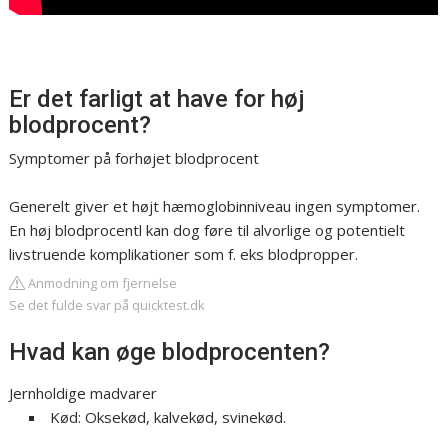
Er det farligt at have for høj
blodprocent?
Symptomer på forhøjet blodprocent
Generelt giver et højt hæmoglobinniveau ingen symptomer.
En høj blodprocentl kan dog føre til alvorlige og potentielt
livstruende komplikationer som f. eks blodpropper.
Anmodning om fjernelse
Se det fulde svar på quicktest.dk
Hvad kan øge blodprocenten?
Jernholdige madvarer
Kød: Oksekød, kalvekød, svinekød.