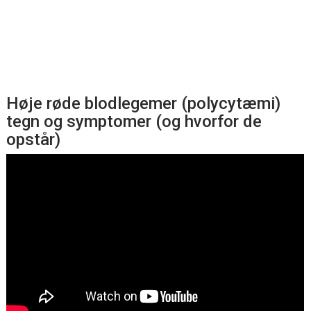
Høje røde blodlegemer (polycytæmi)
tegn og symptomer (og hvorfor de
opstår)