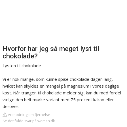
Hvorfor har jeg så meget lyst til
chokolade?
Lysten til chokolade
Vi er nok mange, som kunne spise chokolade dagen lang,
hvilket kan skyldes en mangel på magnesium i vores daglige
kost. Når trangen til chokolade melder sig, kan du med fordel
vælge den helt mørke variant med 75 procent kakao eller
derover.
Anmodning om fjernelse
Se det fulde svar på woman.dk