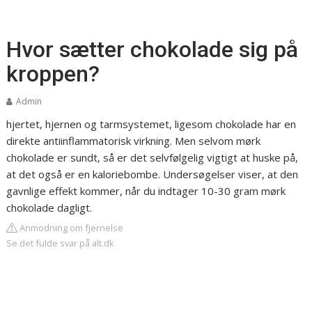
Hvor sætter chokolade sig på
kroppen?
Admin
hjertet, hjernen og tarmsystemet, ligesom chokolade har en
direkte antiinflammatorisk virkning. Men selvom mørk
chokolade er sundt, så er det selvfølgelig vigtigt at huske på,
at det også er en kaloriebombe. Undersøgelser viser, at den
gavnlige effekt kommer, når du indtager 10-30 gram mørk
chokolade dagligt.
Anmodning om fjernelse
Se det fulde svar på alt.dk