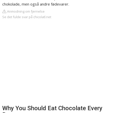
chokolade, men også andre fødevarer.
Anmodning om fjernelse
Se det fulde svar på chicolatl.net
Why You Should Eat Chocolate Every