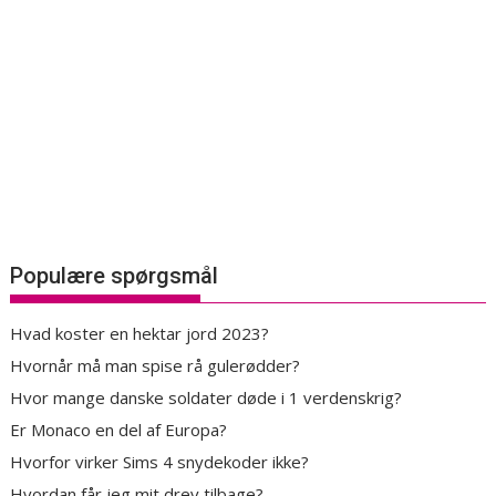
Populære spørgsmål
Hvad koster en hektar jord 2023?
Hvornår må man spise rå gulerødder?
Hvor mange danske soldater døde i 1 verdenskrig?
Er Monaco en del af Europa?
Hvorfor virker Sims 4 snydekoder ikke?
Hvordan får jeg mit drev tilbage?