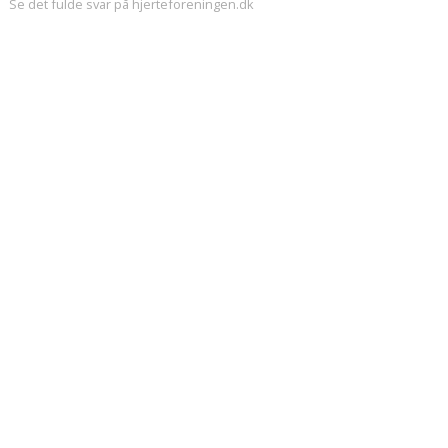
Se det fulde svar på hjerteforeningen.dk