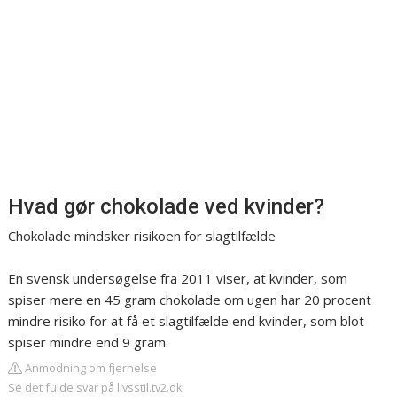
Hvad gør chokolade ved kvinder?
Chokolade mindsker risikoen for slagtilfælde
En svensk undersøgelse fra 2011 viser, at kvinder, som
spiser mere en 45 gram chokolade om ugen har 20 procent
mindre risiko for at få et slagtilfælde end kvinder, som blot
spiser mindre end 9 gram.
Anmodning om fjernelse
Se det fulde svar på livsstil.tv2.dk