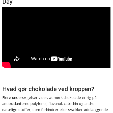
Day
Hvad gør chokolade ved kroppen?
Flere undersøgelser viser, at mørk chokolade er rig på
antioxidanterne polyfenol, flavanol, catechin og andre
naturlige stoffer, som forhindrer eller svækker ødelæggende