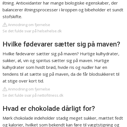
iltning. Antioxidanter har mange biologiske egenskaber, der
balancerer iltningsprocesser i kroppen og bibeholder et sundt
stofskifte.
Anmodning om fjernelse
Se det fulde svar på helsehelse.dk
Hvilke fødevarer sætter sig på maven?
Hvilke fødevarer sætter sig på maven? Hurtige kulhydrater,
sukker, øl, vin og spiritus sætter sig på maven. Hurtige
kulhydrater som hvidt brød, hvide ris og nudler har en
tendens til at sætte sig på maven, da de får blodsukkeret til
at stige over kort tid.
Anmodning om fjernelse
Se det fulde svar på nettofitness.dk
Hvad er chokolade dårligt for?
Mørk chokolade indeholder stadig meget sukker, mættet fedt
og kalorier, hvilket som bekendt kan føre til vægtstigning og