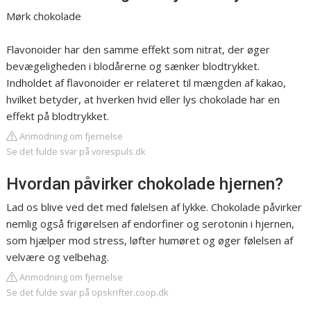
Mørk chokolade
Flavonoider har den samme effekt som nitrat, der øger
bevægeligheden i blodårerne og sænker blodtrykket.
Indholdet af flavonoider er relateret til mængden af kakao,
hvilket betyder, at hverken hvid eller lys chokolade har en
effekt på blodtrykket.
Anmodning om fjernelse
Se det fulde svar på vorespuls.dk
Hvordan påvirker chokolade hjernen?
Lad os blive ved det med følelsen af lykke. Chokolade påvirker
nemlig også frigørelsen af endorfiner og serotonin i hjernen,
som hjælper mod stress, løfter humøret og øger følelsen af
velvære og velbehag.
Anmodning om fjernelse
Se det fulde svar på opskrifter.coop.dk