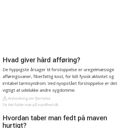
Hvad giver hård afføring?
De hyppigste årsager til forstoppelse er uregelmæssige
afføringsvaner, fiberfattig kost, for lidt fysisk aktivitet og
irritabel tarmsyndrom. Ved nyopstået forstoppelse er det
vigtigt at udelukke andre sygdomme.
Anmodning om fjernelse
Se det fulde svar på sundhed.dk
Hvordan taber man fedt på maven
hurtigt?