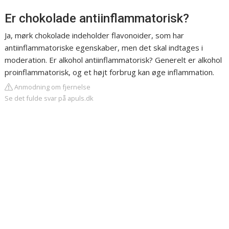
Er chokolade antiinflammatorisk?
Ja, mørk chokolade indeholder flavonoider, som har
antiinflammatoriske egenskaber, men det skal indtages i
moderation. Er alkohol antiinflammatorisk? Generelt er alkohol
proinflammatorisk, og et højt forbrug kan øge inflammation.
Anmodning om fjernelse
Se det fulde svar på apuls.dk