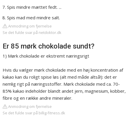
Spis mindre mættet fedt. ...
Spis mad med mindre salt.
Anmodning om fjernelse
Se det fulde svar på netdoktor.dk
Er 85 mørk chokolade sundt?
1) Mørk chokolade er ekstremt næringsrigt
Hvis du vælger mørk chokolade med en høj koncentration af
kakao kan du roligt spise løs (alt med måde altså!): det er
nemlig rigt på næringsstoffer. Mørk chokolade med ca. 70-
85% kakao indeholder blandt andet jern, magnesium, kobber,
fibre og en række andre mineraler.
Anmodning om fjernelse
Se det fulde svar på billig-fitness.dk