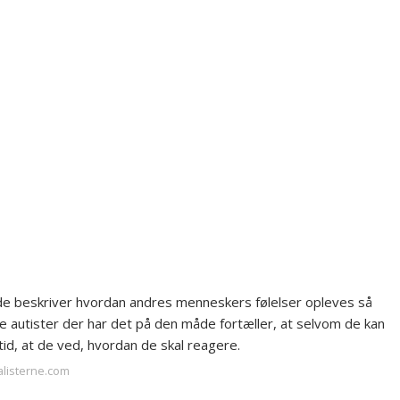
 de beskriver hvordan andres menneskers følelser opleves så
e autister der har det på den måde fortæller, at selvom de kan
tid, at de ved, hvordan de skal reagere.
alisterne.com