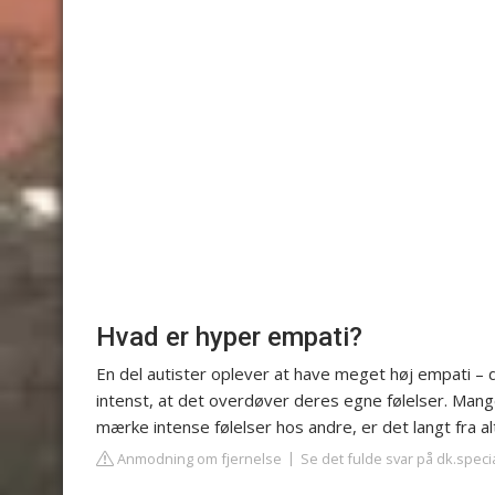
Hvad er hyper empati?
En del autister oplever at have meget høj empati –
intenst, at det overdøver deres egne følelser. Mang
mærke intense følelser hos andre, er det langt fra al
Anmodning om fjernelse
Se det fulde svar på dk.speci