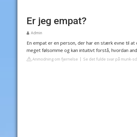
Er jeg empat?
Admin
En empat er en person, der har en stærk evne til at
meget følsomme og kan intuitivt forstå, hvordan an
Anmodning om fjernelse
Se det fulde svar på munk-sc