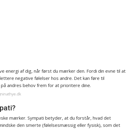
 energi af dig, når først du mærker den. Fordi din evne til at
ettere negative følelser hos andre. Det kan føre til
på andres behov frem for at prioritere dine.
gninathye.dk
pati?
ske mærker. Sympati betyder, at du forstår, hvad det
ndske den smerte (følelsesmæssig eller fysisk), som det