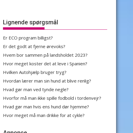
Lignende spørgsmål
Er ECO program billigst?
Er det godt at fjerne ørevoks?
Hvem bor sammen på landsholdet 2023?
Hvor meget koster det at leve i Spanien?
Hvilken Autohjælp bruger tryg?
Hvordan lærer man sin hund at blive renlig?
Hvad gør man ved tynde negle?
Hvorfor må man ikke spille fodbold i tordenvejr?
Hvad gør man hvis ens hund dør hjemme?
Hvor meget må man drikke for at cykle?
Annonce