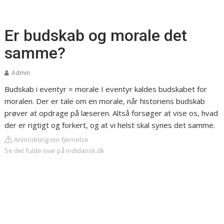
Er budskab og morale det
samme?
Admin
Budskab i eventyr = morale
I eventyr kaldes budskabet for
moralen. Der er tale om en morale, når historiens budskab
prøver at opdrage på læseren. Altså forsøger at vise os, hvad
der er rigtigt og forkert, og at vi helst skal synes det samme.
Anmodning om fjernelse
Se det fulde svar på indidansk.dk