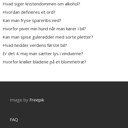
Hvad siger kristendommen om alkohol?
Hvordan defineres et ord?
Kan man fryse spareribs ned?
Hvorfor piver min hund når man kører i bil?
Kan man spise gulerødder med sorte pletter?
Hvad hedder verdens første bil?
Er det 4. maj man sætter lys i vinduerne?
Hvorfor krøller bladene på et blommetræ?
Image by
Freepik
FAQ