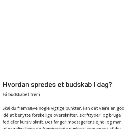
Hvordan spredes et budskab i dag?
Få budskabet frem
Skal du fremhæve nogle vigtige punkter, kan det være en god
idé at benytte forskellige overskrifter, skrifttyper, og bruge
fed eller kursiv skrift. Det fanger modtagerens øjne, og man
vil naturligt læse de fremhævede punkter, som noget af det