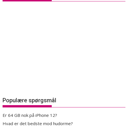
Populære spørgsmål
Er 64 GB nok på iPhone 12?
Hvad er det bedste mod hudorme?