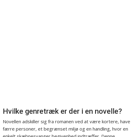
Hvilke genretræk er der i en novelle?
Novellen adskiller sig fra romanen ved at være kortere, have
færre personer, et begrænset miljø og en handling, hvor en
enkelt skæbnesvanger begivenhed indtræffer. Denne