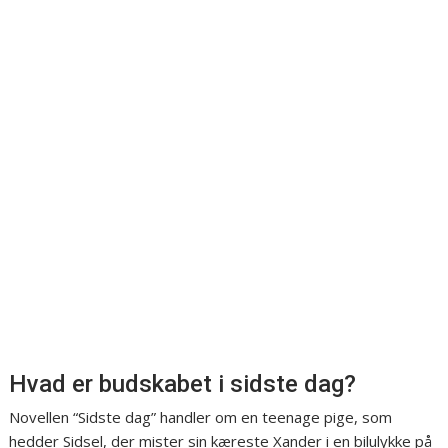
Hvad er budskabet i sidste dag?
Novellen “Sidste dag” handler om en teenage pige, som
hedder Sidsel, der mister sin kæreste Xander i en bilulykke på