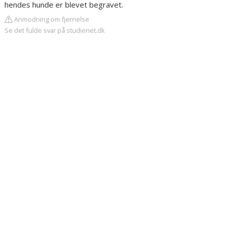
hendes hunde er blevet begravet.
Anmodning om fjernelse
Se det fulde svar på studienet.dk