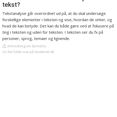
tekst?
Tekstanalyse går overordnet ud på, at du skal undersøge
forskellige elementer i teksten og vise, hvordan de virker, og
hvad de kan betyde. Det kan du både gøre ved at fokusere på
ting i teksten og uden for teksten. I teksten ser du fx på
personer, sprog, temaer og lignende.
Anmodning om fjernelse
Se det fulde svar på studienet.dk