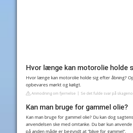
Hvor længe kan motorolie holde s
Hvor længe kan motorolie holde sig efter åbning? O
opbevares mørkt og køligt.
Anmodning om fjernelse
Se det fulde svar på skageno
Kan man bruge for gammel olie?
Kan man bruge for gammel olie? Du kan dog sagten
anvendelsen ske med omtanke. Du bør kun anvende oli
på anden måde er begyndt at ”blive for gammel”.