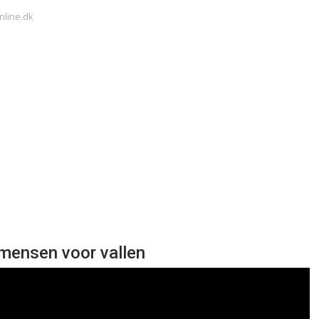
nline.dk
ensen voor vallen