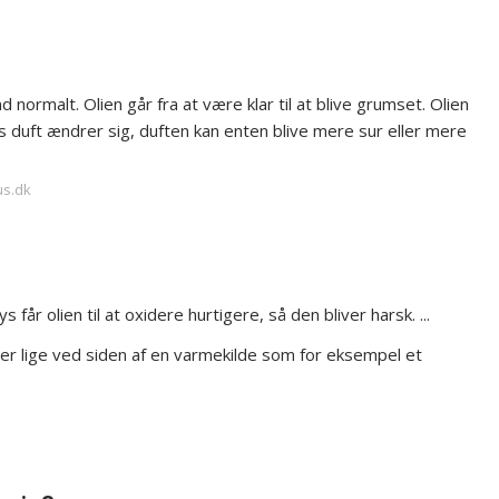
normalt. Olien går fra at være klar til at blive grumset. Olien
ens duft ændrer sig, duften kan enten blive mere sur eller mere
us.dk
s får olien til at oxidere hurtigere, så den bliver harsk. ...
eller lige ved siden af en varmekilde som for eksempel et