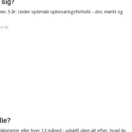
 sig?
 min. 5 år. Under optimale opbevaringsforhold – dvs. mørkt og
en.dk
lie?
 kilometer eller hver 12 måned - udskift olien alt efter, hvad du