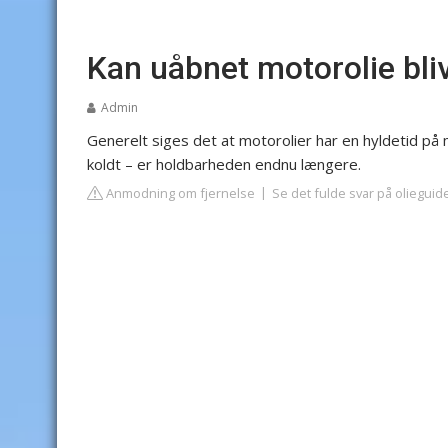
Kan uåbnet motorolie bli
Admin
Generelt siges det at motorolier har en hyldetid på
koldt – er holdbarheden endnu længere.
Anmodning om fjernelse
Se det fulde svar på olieguid