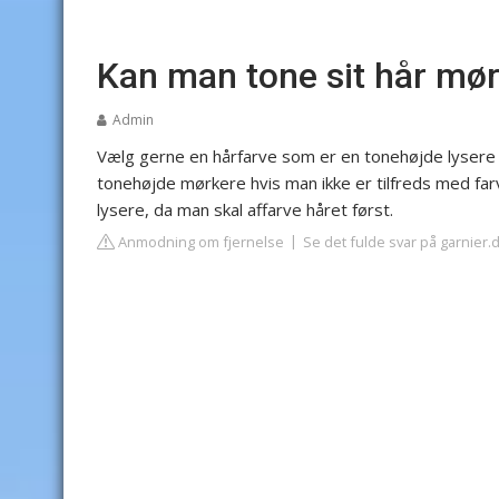
Kan man tone sit hår mø
Admin
Vælg gerne en hårfarve som er en tonehøjde lysere e
tonehøjde mørkere hvis man ikke er tilfreds med farv
lysere, da man skal affarve håret først.
Anmodning om fjernelse
Se det fulde svar på garnier.