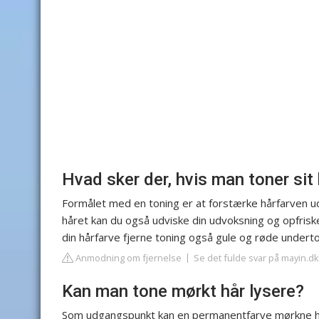
Hvad sker der, hvis man toner sit
Formålet med en toning er at forstærke hårfarven ud
håret kan du også udviske din udvoksning og opfris
din hårfarve fjerne toning også gule og røde underton
Anmodning om fjernelse
Se det fulde svar på mayin.dk
Kan man tone mørkt hår lysere?
Som udgangspunkt kan en permanentfarve mørkne hå