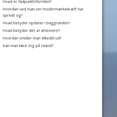
Hvad er Nulpunktsformlen?
Hvordan ved man om modermærkekræft har
spredt sig?
Hvad betyder opdater i baggrunden?
Hvad betyder det at attestere?
Hvordan smider man elkedel ud?
Kan man køre tog på Island?