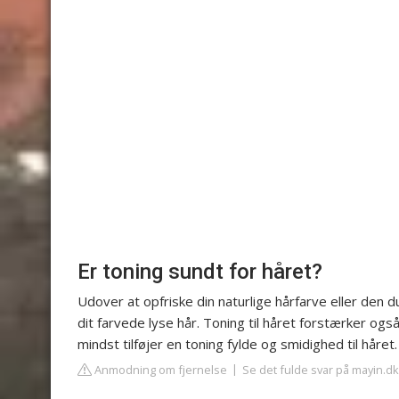
Er toning sundt for håret?
Udover at opfriske din naturlige hårfarve eller den du
dit farvede lyse hår. Toning til håret forstærker også
mindst tilføjer en toning fylde og smidighed til håret.
Anmodning om fjernelse
Se det fulde svar på mayin.dk