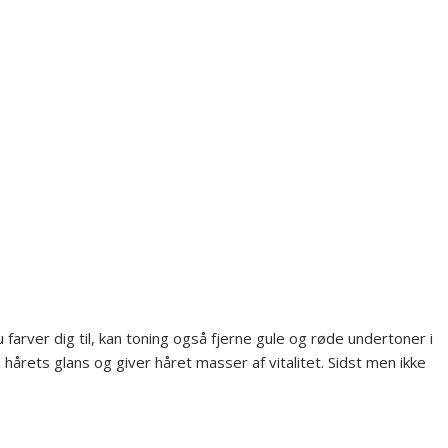
 farver dig til, kan toning også fjerne gule og røde undertoner i
 hårets glans og giver håret masser af vitalitet. Sidst men ikke