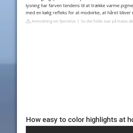
lysning har farven tendens til at trække varme pigm
med en kølig refleks for at modvirke, at håret bliver rø
Anmodning om fjernelse
Se det fulde svar på matas.d
How easy to color highlights at 