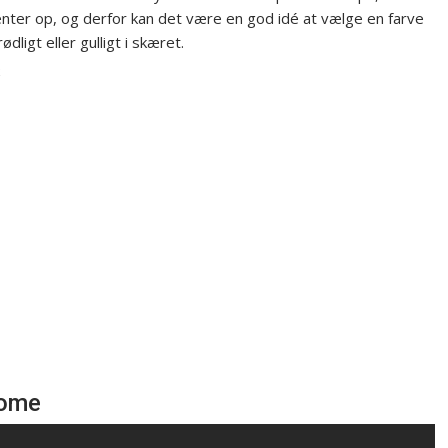
enter op, og derfor kan det være en god idé at vælge en farve
dligt eller gulligt i skæret.
k
home