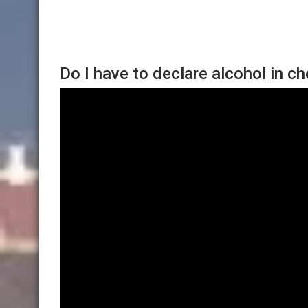
Do I have to declare alcohol in c