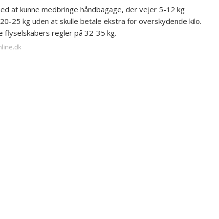
 med at kunne medbringe håndbagage, der vejer 5-12 kg
 20-25 kg uden at skulle betale ekstra for overskydende kilo.
e flyselskabers regler på 32-35 kg.
nline.dk