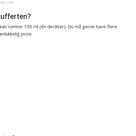
nair.com
ufferten?
kan rumme 100 ml (én deciliter). Du må gerne have flere
enlukkelig pose.