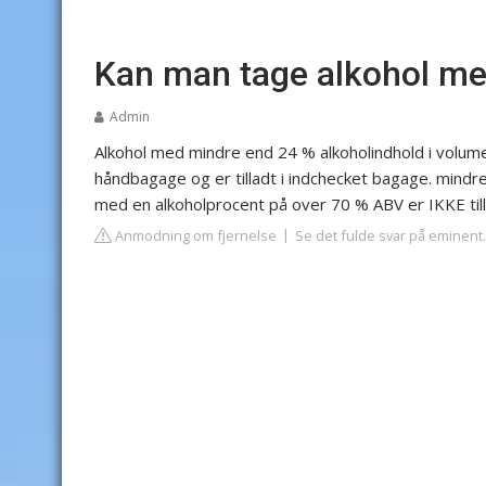
Kan man tage alkohol med
Admin
Alkohol med mindre end 24 % alkoholindhold i volume
håndbagage og er tilladt i indchecket bagage. mindre
med en alkoholprocent på over 70 % ABV er IKKE til
Anmodning om fjernelse
Se det fulde svar på eminent