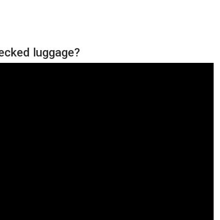
hecked luggage?