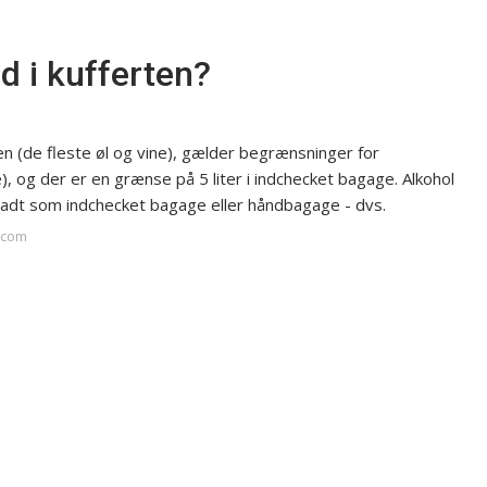
 i kufferten?
n (de fleste øl og vine), gælder begrænsninger for
), og der er en grænse på 5 liter i indchecket bagage. Alkohol
ladt som indchecket bagage eller håndbagage - dvs.
.com