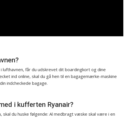
avnen?
 lufthavnen, får du udskrevet dit boardingkort og dine
ecket ind online, skal du gå hen til en bagagemærke-maskine
 din indcheckede bagage.
ed i kufferten Ryanair?
n, skal du huske følgende: Al medbragt væske skal være i en