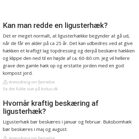
Kan man redde en ligusterhæk?
Det er meget normalt, at ligusterhække begynder at gå ud,
når de får en alder på ca 25 år. Det kan udbedres ved at give
hækken et kraftigt lag topdressing og derpå beskære hækken
og klippe den ned til en højde af ca. 60-80 cm. Jeg vil hellere
grave den gamle hæk op og erstatte jorden med en god
kompost jord.
Anmodning om fjernelse
Se det fulde svar på bolius.dk
Hvornår kraftig beskæring af
ligusterhæk?
Ligusterhæk bør beskæres i januar og februar. Buksbomhæk
bør beskæres i maj og august.
Anmodning om fjernelse