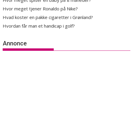
Hvor meget spiser en baby på 8 måneder?
Hvor meget tjener Ronaldo på Nike?
Hvad koster en pakke cigaretter i Grønland?
Hvordan får man et handicap i golf?
Annonce