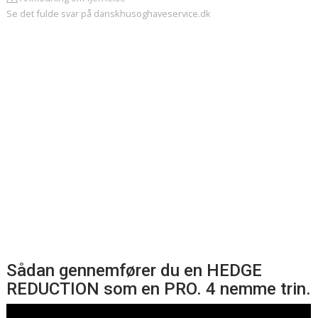
Se det fulde svar på danskhusoghaveservice.dk
Sådan gennemfører du en HEDGE
REDUCTION som en PRO. 4 nemme trin.