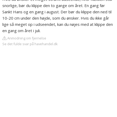
snorlige, bør du klippe den to gange om året. En gang før
Sankt Hans og en gang i august. Der bør du klippe den ned til
10-20 cm under den højde, som du ønsker. Hvis du ikke går
lige så meget op i udseendet, kan du nøjes med at klippe den
en gang om året i juli.
Anmodning om fjernelse
Se det fulde svar på havehandel.dk