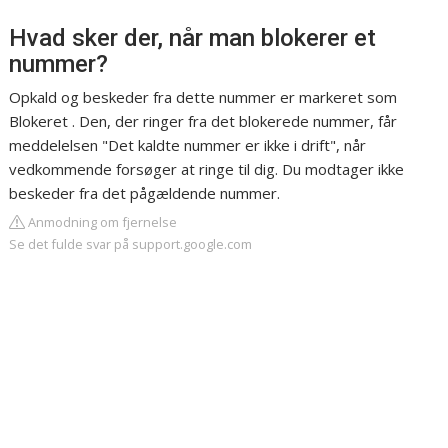
Hvad sker der, når man blokerer et
nummer?
Opkald og beskeder fra dette nummer er markeret som
Blokeret . Den, der ringer fra det blokerede nummer, får
meddelelsen "Det kaldte nummer er ikke i drift", når
vedkommende forsøger at ringe til dig. Du modtager ikke
beskeder fra det pågældende nummer.
Anmodning om fjernelse
Se det fulde svar på support.google.com