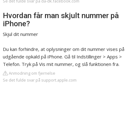
Se det fulde svar på da-dk.facebook.com
Hvordan får man skjult nummer på
iPhone?
Skjul dit nummer
Du kan forhindre, at oplysninger om dit nummer vises på
udgående opkald på iPhone. Gå til Indstillinger > Apps >
Telefon. Tryk på Vis mit nummer, og slå funktionen fra.
Anmodning om fjernelse
Se det fulde svar på support.apple.com