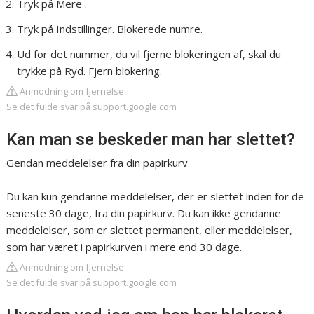
Tryk på Mere .
Tryk på Indstillinger. Blokerede numre.
Ud for det nummer, du vil fjerne blokeringen af, skal du
trykke på Ryd. Fjern blokering.
Anmodning om fjernelse
Se det fulde svar på support.google.com
Kan man se beskeder man har slettet?
Gendan meddelelser fra din papirkurv
Du kan kun gendanne meddelelser, der er slettet inden for de
seneste 30 dage, fra din papirkurv. Du kan ikke gendanne
meddelelser, som er slettet permanent, eller meddelelser,
som har været i papirkurven i mere end 30 dage.
Anmodning om fjernelse
Se det fulde svar på support.google.com