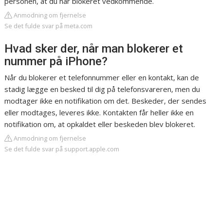
personen, at du har blokeret vedkommende.
Anmodning om fjernelse
Se det fulde svar på meta.com
Hvad sker der, når man blokerer et
nummer på iPhone?
Når du blokerer et telefonnummer eller en kontakt, kan de
stadig lægge en besked til dig på telefonsvareren, men du
modtager ikke en notifikation om det. Beskeder, der sendes
eller modtages, leveres ikke. Kontakten får heller ikke en
notifikation om, at opkaldet eller beskeden blev blokeret.
Anmodning om fjernelse
Se det fulde svar på support.apple.com