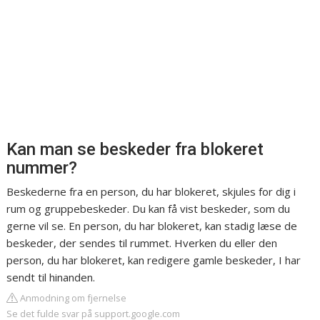
Kan man se beskeder fra blokeret
nummer?
Beskederne fra en person, du har blokeret, skjules for dig i
rum og gruppebeskeder. Du kan få vist beskeder, som du
gerne vil se. En person, du har blokeret, kan stadig læse de
beskeder, der sendes til rummet. Hverken du eller den
person, du har blokeret, kan redigere gamle beskeder, I har
sendt til hinanden.
Anmodning om fjernelse
Se det fulde svar på support.google.com