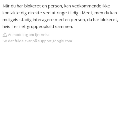
Når du har blokeret en person, kan vedkommende ikke
kontakte dig direkte ved at ringe til dig i Meet, men du kan
muligvis stadig interagere med en person, du har blokeret,
hvis I er i et gruppeopkald sammen.
Anmodning om fjernelse
Se det fulde svar på support.google.com