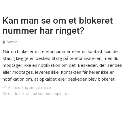
Kan man se om et blokeret
nummer har ringet?
Admin
Når du blokerer et telefonnummer eller en kontakt, kan de
stadig lægge en besked til dig på telefonsvareren, men du
modtager ikke en notifikation om det. Beskeder, der sendes
eller modtages, leveres ikke. Kontakten får heller ikke en
notifikation om, at opkaldet eller beskeden blev blokeret.
Anmodning om fjernelse
Se det fulde svar på support.apple.com