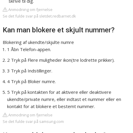
skrive til dig.
Anmodning om fjernelse
Se det fulde svar på sletdet.redbarnet.dk
Kan man blokere et skjult nummer?
Blokering af ukendte/skjulte numre
1 Åbn Telefon-appen.
2 Tryk på Flere muligheder ikon(tre lodrette prikker).
3 Tryk på Indstillinger.
4 Tryk på Bloker numre.
5 Tryk på kontakten for at aktivere eller deaktivere
ukendte/private numre, eller indtast et nummer eller en
kontakt for at blokere et bestemt nummer.
Anmodning om fjernelse
Se det fulde svar på samsung.com