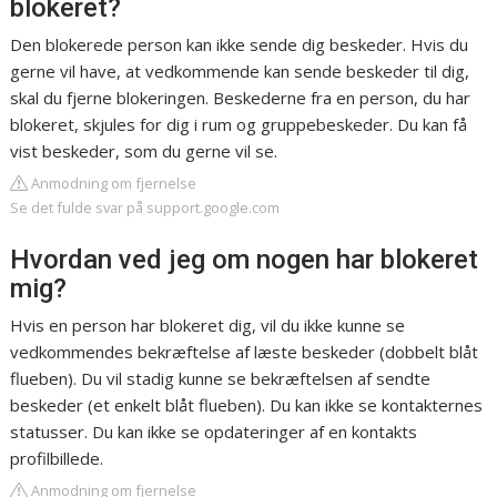
blokeret?
Den blokerede person kan ikke sende dig beskeder. Hvis du
gerne vil have, at vedkommende kan sende beskeder til dig,
skal du fjerne blokeringen. Beskederne fra en person, du har
blokeret, skjules for dig i rum og gruppebeskeder. Du kan få
vist beskeder, som du gerne vil se.
Anmodning om fjernelse
Se det fulde svar på support.google.com
Hvordan ved jeg om nogen har blokeret
mig?
Hvis en person har blokeret dig, vil du ikke kunne se
vedkommendes bekræftelse af læste beskeder (dobbelt blåt
flueben). Du vil stadig kunne se bekræftelsen af sendte
beskeder (et enkelt blåt flueben). Du kan ikke se kontakternes
statusser. Du kan ikke se opdateringer af en kontakts
profilbillede.
Anmodning om fjernelse