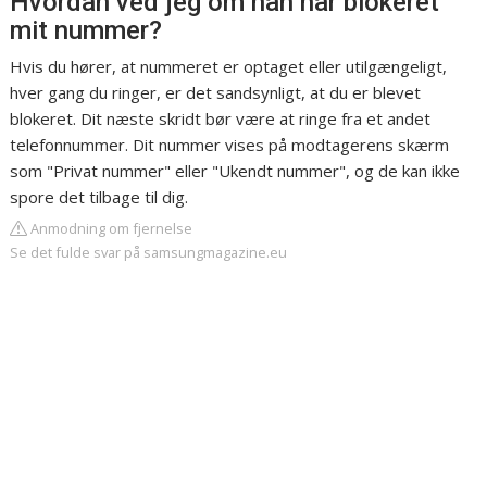
Hvordan ved jeg om han har blokeret
mit nummer?
Hvis du hører, at nummeret er optaget eller utilgængeligt,
hver gang du ringer, er det sandsynligt, at du er blevet
blokeret. Dit næste skridt bør være at ringe fra et andet
telefonnummer. Dit nummer vises på modtagerens skærm
som "Privat nummer" eller "Ukendt nummer", og de kan ikke
spore det tilbage til dig.
Anmodning om fjernelse
Se det fulde svar på samsungmagazine.eu