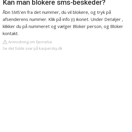
Kan man blokere sms-beskeder?
Åbn SMS'en fra det nummer, du vil blokere, og tryk på
afsenderens nummer. Klik på info (i) ikonet. Under Detaljer ,
klikker du på nummeret og vælger Bloker person, og Bloker
kontakt.
Anmodning om fjernelse
Se det fulde svar på kaspersky.dk