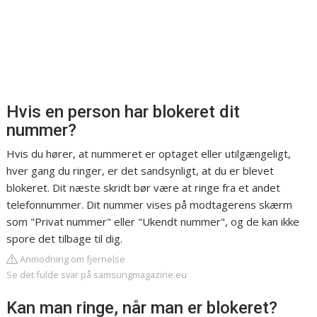
Hvis en person har blokeret dit
nummer?
Hvis du hører, at nummeret er optaget eller utilgængeligt,
hver gang du ringer, er det sandsynligt, at du er blevet
blokeret. Dit næste skridt bør være at ringe fra et andet
telefonnummer. Dit nummer vises på modtagerens skærm
som "Privat nummer" eller "Ukendt nummer", og de kan ikke
spore det tilbage til dig.
Anmodning om fjernelse
Se det fulde svar på samsungmagazine.eu
Kan man ringe, når man er blokeret?