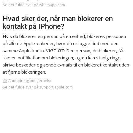
Se det fulde svar på whatsapp.com
Hvad sker der, når man blokerer en
kontakt på IPhone?
Hvis du blokerer en person på en enhed, blokeres personen
på alle de Apple-enheder, hvor du er logget ind med den
samme Apple-konto. VIGTIGT: Den person, du blokerer, får
ikke en notifikation om blokeringen, og du kan stadig ringe,
skrive beskeder og sende e-mails til en blokeret kontakt uden
at fjerne blokeringen.
Anmodning om fjernelse
Se det fulde svar på support.apple.com