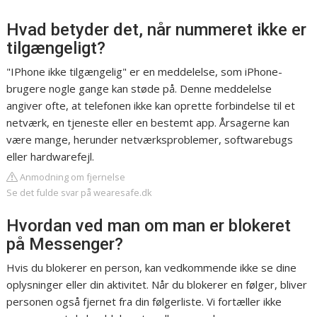
Hvad betyder det, når nummeret ikke er
tilgængeligt?
"IPhone ikke tilgængelig" er en meddelelse, som iPhone-
brugere nogle gange kan støde på. Denne meddelelse
angiver ofte, at telefonen ikke kan oprette forbindelse til et
netværk, en tjeneste eller en bestemt app. Årsagerne kan
være mange, herunder netværksproblemer, softwarebugs
eller hardwarefejl.
Anmodning om fjernelse
Se det fulde svar på wearesafe.dk
Hvordan ved man om man er blokeret
på Messenger?
Hvis du blokerer en person, kan vedkommende ikke se dine
oplysninger eller din aktivitet. Når du blokerer en følger, bliver
personen også fjernet fra din følgerliste. Vi fortæller ikke