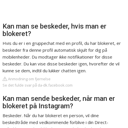
Kan man se beskeder, hvis man er
blokeret?
Hvis du er i en gruppechat med en profil, du har blokeret, er
beskeder fra denne profil automatisk skjult for dig på
mobilenheder. Du modtager ikke notifikationer for disse
beskeder. Du kan vise disse beskeder igen, hvorefter de vil
kunne se dem, indtil du lukker chatten igen.
Anmodning om fjernelse
Se det fulde svar på da-dk.facebook.com
Kan man sende beskeder, når man er
blokeret på Instagram?
Beskeder. Når du har blokeret en person, vil dine
beskedtråde med vedkommende forblive i din Direct-