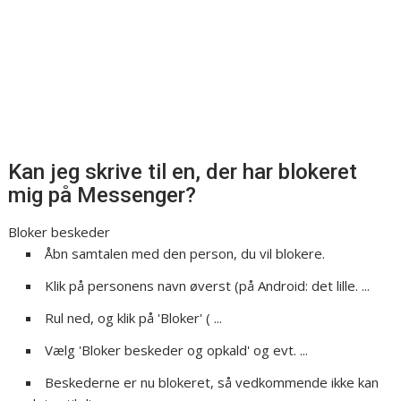
Kan jeg skrive til en, der har blokeret
mig på Messenger?
Bloker beskeder
Åbn samtalen med den person, du vil blokere.
Klik på personens navn øverst (på Android: det lille. ...
Rul ned, og klik på 'Bloker' ( ...
Vælg 'Bloker beskeder og opkald' og evt. ...
Beskederne er nu blokeret, så vedkommende ikke kan