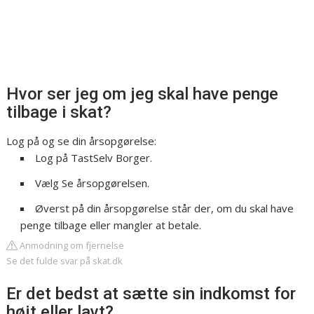
Hvor ser jeg om jeg skal have penge
tilbage i skat?
Log på og se din årsopgørelse:
Log på TastSelv Borger.
Vælg Se årsopgørelsen.
Øverst på din årsopgørelse står der, om du skal have
penge tilbage eller mangler at betale.
Anmodning om fjernelse
Se det fulde svar på skat.dk
Er det bedst at sætte sin indkomst for
højt eller lavt?