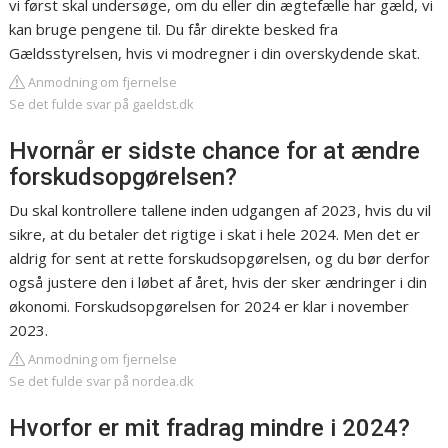
vi først skal undersøge, om du eller din ægtefælle har gæld, vi
kan bruge pengene til. Du får direkte besked fra
Gældsstyrelsen, hvis vi modregner i din overskydende skat.
Anmodning om fjernelse
Se det fulde svar på gaeldst.dk
Hvornår er sidste chance for at ændre
forskudsopgørelsen?
Du skal kontrollere tallene inden udgangen af 2023, hvis du vil
sikre, at du betaler det rigtige i skat i hele 2024. Men det er
aldrig for sent at rette forskudsopgørelsen, og du bør derfor
også justere den i løbet af året, hvis der sker ændringer i din
økonomi. Forskudsopgørelsen for 2024 er klar i november
2023.
Anmodning om fjernelse
Se det fulde svar på nordea.dk
Hvorfor er mit fradrag mindre i 2024?