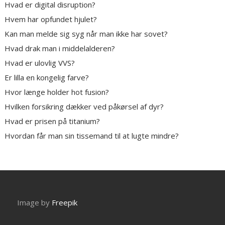
Hvad er digital disruption?
Hvem har opfundet hjulet?
Kan man melde sig syg når man ikke har sovet?
Hvad drak man i middelalderen?
Hvad er ulovlig VVS?
Er lilla en kongelig farve?
Hvor længe holder hot fusion?
Hvilken forsikring dækker ved påkørsel af dyr?
Hvad er prisen på titanium?
Hvordan får man sin tissemand til at lugte mindre?
Image by
Freepik