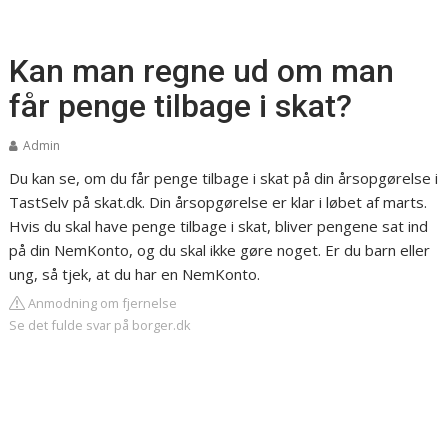
Kan man regne ud om man
får penge tilbage i skat?
Admin
Du kan se, om du får penge tilbage i skat på din årsopgørelse i
TastSelv på skat.dk. Din årsopgørelse er klar i løbet af marts.
Hvis du skal have penge tilbage i skat, bliver pengene sat ind
på din NemKonto, og du skal ikke gøre noget. Er du barn eller
ung, så tjek, at du har en NemKonto.
Anmodning om fjernelse
Se det fulde svar på borger.dk