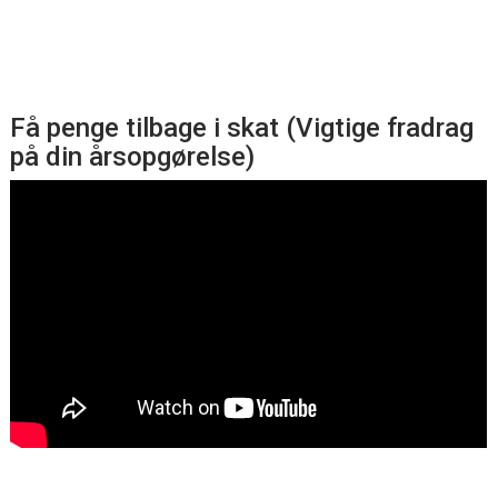
Få penge tilbage i skat (Vigtige fradrag
på din årsopgørelse)