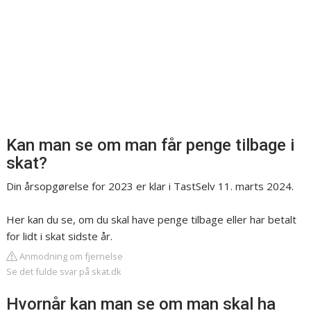
Kan man se om man får penge tilbage i
skat?
Din årsopgørelse for 2023 er klar i TastSelv 11. marts 2024.
Her kan du se, om du skal have penge tilbage eller har betalt
for lidt i skat sidste år.
Anmodning om fjernelse
Se det fulde svar på skat.dk
Hvornår kan man se om man skal ha