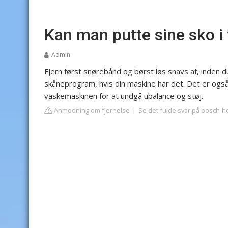
Kan man putte sine sko 
Admin
Fjern først snørebånd og børst løs snavs af, inden 
skåneprogram, hvis din maskine har det. Det er ogs
vaskemaskinen for at undgå ubalance og støj.
Anmodning om fjernelse
Se det fulde svar på bosch-