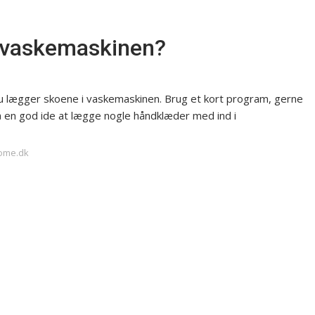
i vaskemaskinen?
du lægger skoene i vaskemaskinen. Brug et kort program, gerne
å en god ide at lægge nogle håndklæder med ind i
home.dk