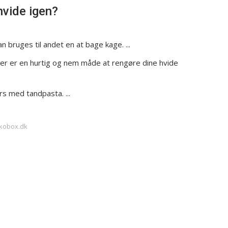
hvide igen?
bruges til andet en at bage kage. ...
ter er en hurtig og nem måde at rengøre dine hvide
s med tandpasta. ...
skobox.dk