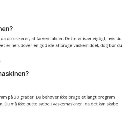
nen?
 du risikerer, at farven falmer. Dette er især vigtigt, hvis du
 Det er herudover en god ide at bruge vaskemiddel, dog bør du
k
maskinen?
gram på 30 grader. Du behøver ikke bruge et langt program
m. Du må ikke putte sæbe i vaskemaskinen, da det kan skabe