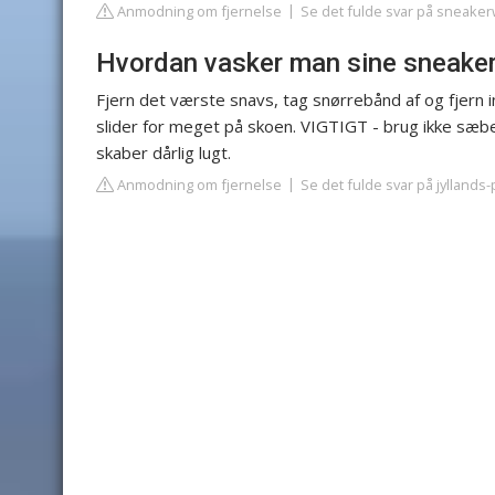
Anmodning om fjernelse
Se det fulde svar på sneaker
Hvordan vasker man sine sneake
Fjern det værste snavs, tag snørrebånd af og fjern
slider for meget på skoen. VIGTIGT - brug ikke sæbe
skaber dårlig lugt.
Anmodning om fjernelse
Se det fulde svar på jyllands