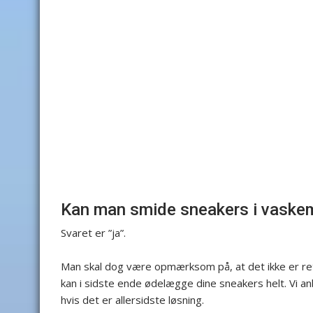
Kan man smide sneakers i vaske
Svaret er ”ja”.
Man skal dog være opmærksom på, at det ikke er ret
kan i sidste ende ødelægge dine sneakers helt. Vi an
hvis det er allersidste løsning.