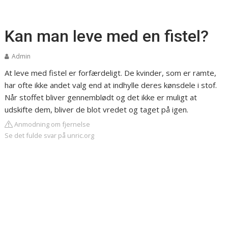
Kan man leve med en fistel?
Admin
At leve med fistel er forfærdeligt. De kvinder, som er ramte,
har ofte ikke andet valg end at indhylle deres kønsdele i stof.
Når stoffet bliver gennemblødt og det ikke er muligt at
udskifte dem, bliver de blot vredet og taget på igen.
Anmodning om fjernelse
Se det fulde svar på unric.org