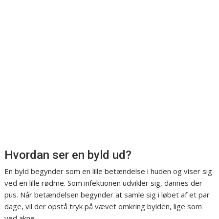
Hvordan ser en byld ud?
En byld begynder som en lille betændelse i huden og viser sig
ved en lille rødme. Som infektionen udvikler sig, dannes der
pus. Når betændelsen begynder at samle sig i løbet af et par
dage, vil der opstå tryk på vævet omkring bylden, lige som
ved akne.