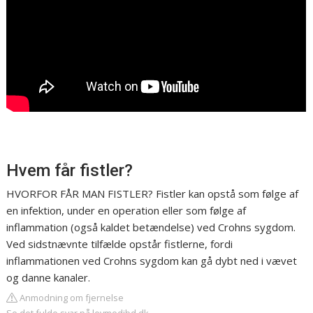
Hvem får fistler?
HVORFOR FÅR MAN FISTLER? Fistler kan opstå som følge af
en infektion, under en operation eller som følge af
inflammation (også kaldet betændelse) ved Crohns sygdom.
Ved sidstnævnte tilfælde opstår fistlerne, fordi
inflammationen ved Crohns sygdom kan gå dybt ned i vævet
og danne kanaler.
Anmodning om fjernelse