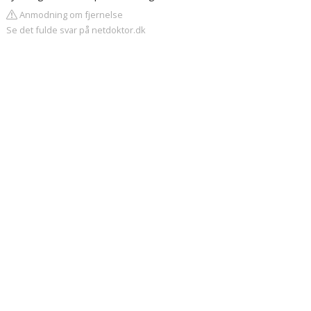
Anmodning om fjernelse
Se det fulde svar på netdoktor.dk