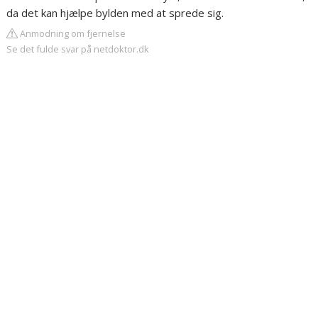
da det kan hjælpe bylden med at sprede sig.
Anmodning om fjernelse
Se det fulde svar på netdoktor.dk