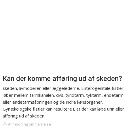
Kan der komme afføring ud af skeden?
skeden, livmoderen eller æggelederne. Enterogenitale fistler
løber mellem tarmkanalen, dvs. tyndtarm, tyktarm, endetarm
eller endetarmsåbningen og de indre kønsorganer.
Gynækologske fistler kan resultere i, at der kan løbe urin eller
afføring ud af skeden.
Anmodning om fjernelse