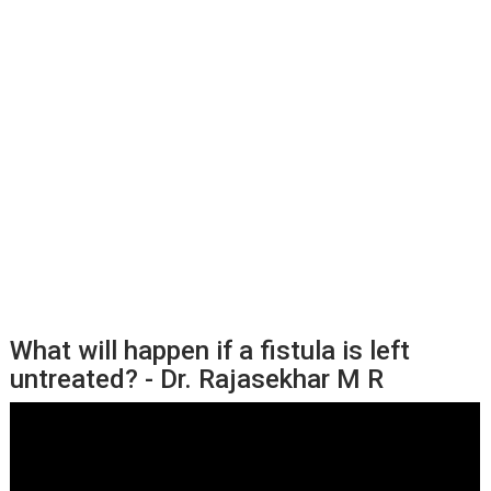
What will happen if a fistula is left
untreated? - Dr. Rajasekhar M R