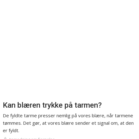
Kan blæren trykke på tarmen?
De fyldte tarme presser nemlig på vores blære, når tarmene
tømmes. Det gør, at vores blære sender et signal om, at den
er fyldt.