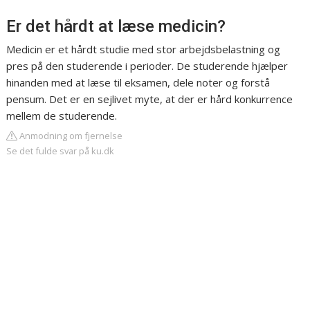
Er det hårdt at læse medicin?
Medicin er et hårdt studie med stor arbejdsbelastning og
pres på den studerende i perioder. De studerende hjælper
hinanden med at læse til eksamen, dele noter og forstå
pensum. Det er en sejlivet myte, at der er hård konkurrence
mellem de studerende.
Anmodning om fjernelse
Se det fulde svar på ku.dk