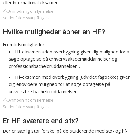
eller international eksamen.
Anmodning om fjernelse
Se det fulde svar på ug.dk
Hvilke muligheder åbner en HF?
Fremtidsmuligheder
Hf-eksamen uden overbygning giver dig mulighed for at
søge optagelse på erhvervsakademiuddannelser og
professionsbacheloruddannelser. ...
Hf-eksamen med overbygning (udvidet fagpakke) giver
dig endvidere mulighed for at søge optagelse på
universitetsbacheloruddannelser.
Anmodning om fjernelse
Se det fulde svar på ug.dk
Er HF sværere end stx?
Der er særlig stor forskel på de studerende med stx- og hf-