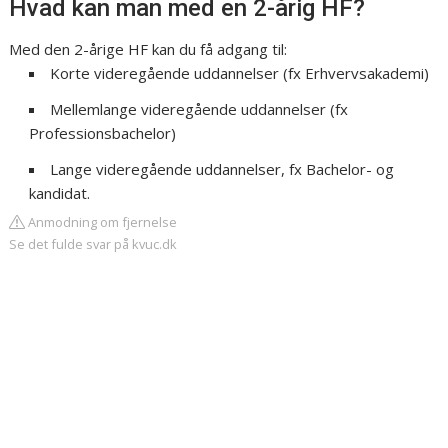
Hvad kan man med en 2-årig HF?
Med den 2-årige HF kan du få adgang til:
Korte videregående uddannelser (fx Erhvervsakademi)
Mellemlange videregående uddannelser (fx
Professionsbachelor)
Lange videregående uddannelser, fx Bachelor- og
kandidat.
Anmodning om fjernelse
Se det fulde svar på kvuc.dk