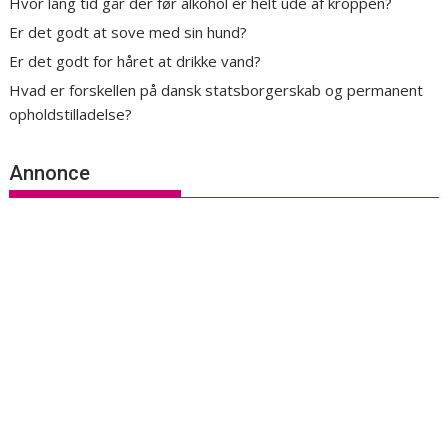
Hvor lang tid går der før alkohol er helt ude af kroppen?
Er det godt at sove med sin hund?
Er det godt for håret at drikke vand?
Hvad er forskellen på dansk statsborgerskab og permanent
opholdstilladelse?
Annonce