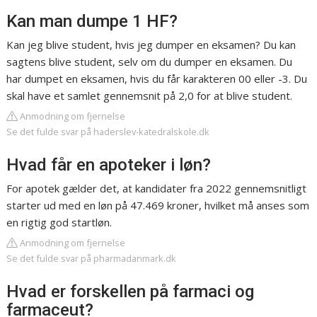
Kan man dumpe 1 HF?
Kan jeg blive student, hvis jeg dumper en eksamen? Du kan
sagtens blive student, selv om du dumper en eksamen. Du
har dumpet en eksamen, hvis du får karakteren 00 eller -3. Du
skal have et samlet gennemsnit på 2,0 for at blive student.
Anmodning om fjernelse
Se det fulde svar på haderslev-katedralskole.dk
Hvad får en apoteker i løn?
For apotek gælder det, at kandidater fra 2022 gennemsnitligt
starter ud med en løn på 47.469 kroner, hvilket må anses som
en rigtig god startløn.
Anmodning om fjernelse
Se det fulde svar på pharmadanmark.dk
Hvad er forskellen på farmaci og
farmaceut?