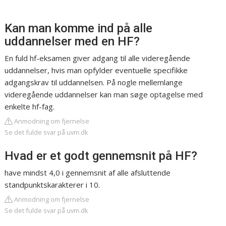
Kan man komme ind på alle
uddannelser med en HF?
En fuld hf-eksamen giver adgang til alle videregående
uddannelser, hvis man opfylder eventuelle specifikke
adgangskrav til uddannelsen. På nogle mellemlange
videregående uddannelser kan man søge optagelse med
enkelte hf-fag.
Anmodning om fjernelse
Se det fulde svar på uvm.dk
Hvad er et godt gennemsnit på HF?
have mindst 4,0 i gennemsnit af alle afsluttende
standpunktskarakterer i 10.
Anmodning om fjernelse
Se det fulde svar på uvm.dk