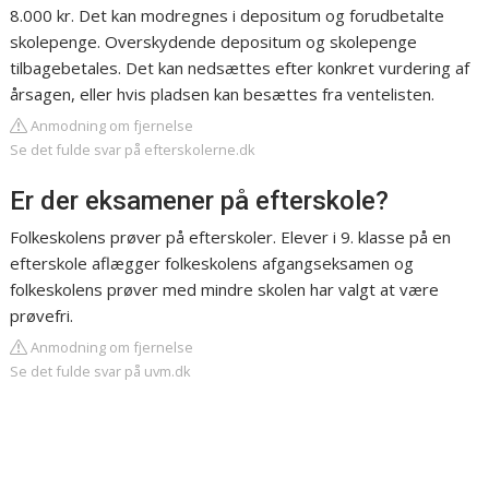
8.000 kr. Det kan modregnes i depositum og forudbetalte
skolepenge. Overskydende depositum og skolepenge
tilbagebetales. Det kan nedsættes efter konkret vurdering af
årsagen, eller hvis pladsen kan besættes fra ventelisten.
Anmodning om fjernelse
Se det fulde svar på efterskolerne.dk
Er der eksamener på efterskole?
Folkeskolens prøver på efterskoler. Elever i 9. klasse på en
efterskole aflægger folkeskolens afgangseksamen og
folkeskolens prøver med mindre skolen har valgt at være
prøvefri.
Anmodning om fjernelse
Se det fulde svar på uvm.dk