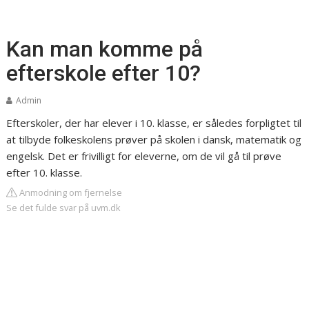
Kan man komme på
efterskole efter 10?
Admin
Efterskoler, der har elever i 10. klasse, er således forpligtet til
at tilbyde folkeskolens prøver på skolen i dansk, matematik og
engelsk. Det er frivilligt for eleverne, om de vil gå til prøve
efter 10. klasse.
Anmodning om fjernelse
Se det fulde svar på uvm.dk