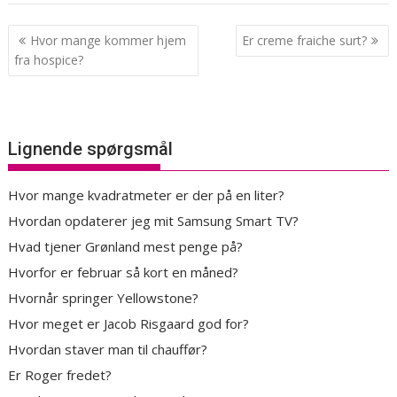
Indlægsnavigation
Hvor mange kommer hjem
Er creme fraiche surt?
fra hospice?
Lignende spørgsmål
Hvor mange kvadratmeter er der på en liter?
Hvordan opdaterer jeg mit Samsung Smart TV?
Hvad tjener Grønland mest penge på?
Hvorfor er februar så kort en måned?
Hvornår springer Yellowstone?
Hvor meget er Jacob Risgaard god for?
Hvordan staver man til chauffør?
Er Roger fredet?