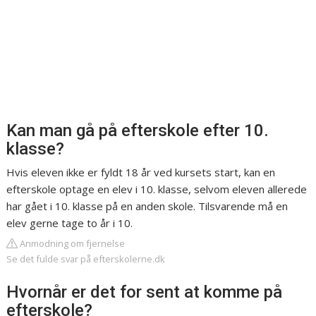
Kan man gå på efterskole efter 10.
klasse?
Hvis eleven ikke er fyldt 18 år ved kursets start, kan en
efterskole optage en elev i 10. klasse, selvom eleven allerede
har gået i 10. klasse på en anden skole. Tilsvarende må en
elev gerne tage to år i 10.
Anmodning om fjernelse
Se det fulde svar på efterskolerne.dk
Hvornår er det for sent at komme på
efterskole?