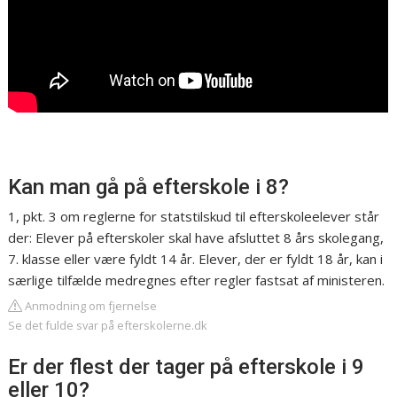
Kan man gå på efterskole i 8?
1, pkt. 3 om reglerne for statstilskud til efterskoleelever står
der: Elever på efterskoler skal have afsluttet 8 års skolegang,
7. klasse eller være fyldt 14 år. Elever, der er fyldt 18 år, kan i
særlige tilfælde medregnes efter regler fastsat af ministeren.
Anmodning om fjernelse
Se det fulde svar på efterskolerne.dk
Er der flest der tager på efterskole i 9
eller 10?