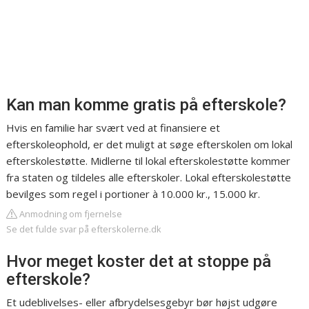
Kan man komme gratis på efterskole?
Hvis en familie har svært ved at finansiere et
efterskoleophold, er det muligt at søge efterskolen om lokal
efterskolestøtte. Midlerne til lokal efterskolestøtte kommer
fra staten og tildeles alle efterskoler. Lokal efterskolestøtte
bevilges som regel i portioner à 10.000 kr., 15.000 kr.
Anmodning om fjernelse
Se det fulde svar på efterskolerne.dk
Hvor meget koster det at stoppe på
efterskole?
Et udeblivelses- eller afbrydelsesgebyr bør højst udgøre