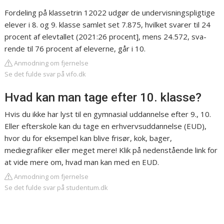
Fordeling på klassetrin 12022 udgør de undervisningspligtige
elever i 8. og 9. klasse samlet set 7.875, hvilket svarer til 24
procent af elevtallet (2021:26 procent], mens 24.572, sva-
rende til 76 procent af eleverne, går i 10.
Anmodning om fjernelse
Se det fulde svar på vifo.dk
Hvad kan man tage efter 10. klasse?
Hvis du ikke har lyst til en gymnasial uddannelse efter 9., 10.
Eller efterskole kan du tage en erhvervsuddannelse (EUD),
hvor du for eksempel kan blive frisør, kok, bager,
mediegrafiker eller meget mere! Klik på nedenstående link for
at vide mere om, hvad man kan med en EUD.
Anmodning om fjernelse
Se det fulde svar på studentum.dk