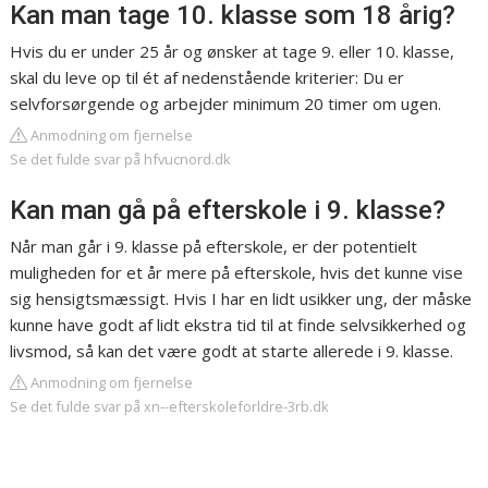
Kan man tage 10. klasse som 18 årig?
Hvis du er under 25 år og ønsker at tage 9. eller 10. klasse,
skal du leve op til ét af nedenstående kriterier: Du er
selvforsørgende og arbejder minimum 20 timer om ugen.
Anmodning om fjernelse
Se det fulde svar på hfvucnord.dk
Kan man gå på efterskole i 9. klasse?
Når man går i 9. klasse på efterskole, er der potentielt
muligheden for et år mere på efterskole, hvis det kunne vise
sig hensigtsmæssigt. Hvis I har en lidt usikker ung, der måske
kunne have godt af lidt ekstra tid til at finde selvsikkerhed og
livsmod, så kan det være godt at starte allerede i 9. klasse.
Anmodning om fjernelse
Se det fulde svar på xn--efterskoleforldre-3rb.dk