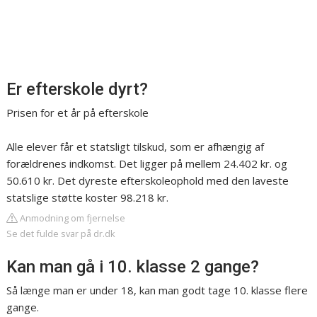
Er efterskole dyrt?
Prisen for et år på efterskole
Alle elever får et statsligt tilskud, som er afhængig af
forældrenes indkomst. Det ligger på mellem 24.402 kr. og
50.610 kr. Det dyreste efterskoleophold med den laveste
statslige støtte koster 98.218 kr.
Anmodning om fjernelse
Se det fulde svar på dr.dk
Kan man gå i 10. klasse 2 gange?
Så længe man er under 18, kan man godt tage 10. klasse flere
gange.