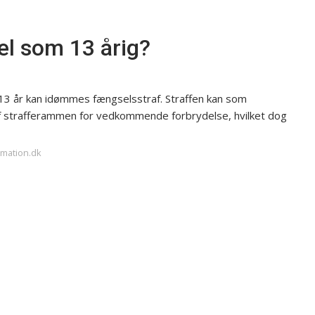
l som 13 årig?
 13 år kan idømmes fængselsstraf. Straffen kan som
af strafferammen for vedkommende forbrydelse, hvilket dog
rmation.dk