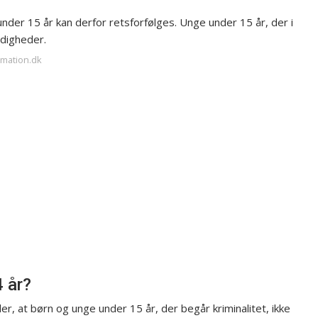
under 15 år kan derfor retsforfølges. Unge under 15 år, der i
ndigheder.
rmation.dk
 år?
er, at børn og unge under 15 år, der begår kriminalitet, ikke