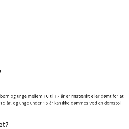
?
ørn og unge mellem 10 til 17 år er mistænkt eller dømt for at
er 15 år, og unge under 15 år kan ikke dømmes ved en domstol.
et?