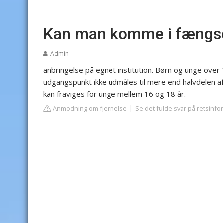
Kan man komme i fængse
Admin
anbringelse på egnet institution. Børn og unge over
udgangspunkt ikke udmåles til mere end halvdelen 
kan fraviges for unge mellem 16 og 18 år.
Anmodning om fjernelse
Se det fulde svar på retsinfo