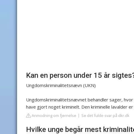
Kan en person under 15 år sigtes
Ungdomskriminalitetsnævn (UKN)
Ungdomskriminalitetsnævnet behandler sager, hvor b
have gjort noget kriminelt. Den kriminelle lavalder 
Anmodning om fjernelse
Se det fulde svar på dkr.dk
Hvilke unge begår mest kriminalit