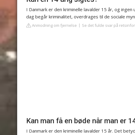
I Danmark er den kriminelle lavalder 15 år, og ingen 
dag begår kriminalitet, overdrages til de sociale my
Anmodning om fjernelse
Se det fulde svar på retsinfo
Kan man få en bøde når man er 14
I Danmark er den kriminelle lavalder 15 år. Det betyd