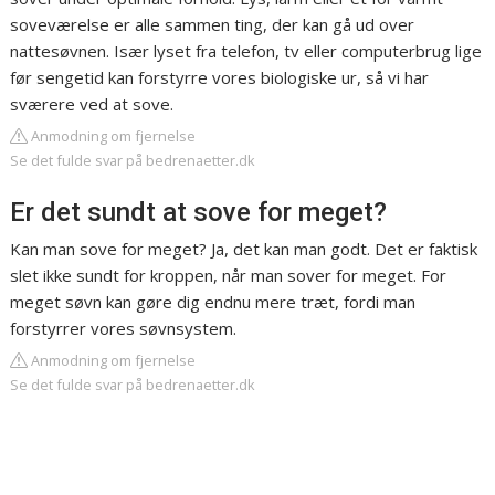
soveværelse er alle sammen ting, der kan gå ud over
nattesøvnen. Især lyset fra telefon, tv eller computerbrug lige
før sengetid kan forstyrre vores biologiske ur, så vi har
sværere ved at sove.
Anmodning om fjernelse
Se det fulde svar på bedrenaetter.dk
Er det sundt at sove for meget?
Kan man sove for meget? Ja, det kan man godt. Det er faktisk
slet ikke sundt for kroppen, når man sover for meget. For
meget søvn kan gøre dig endnu mere træt, fordi man
forstyrrer vores søvnsystem.
Anmodning om fjernelse
Se det fulde svar på bedrenaetter.dk