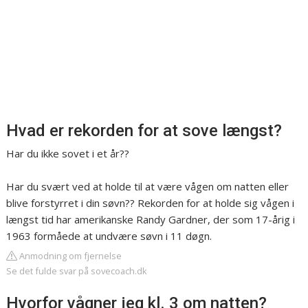
Hvad er rekorden for at sove længst?
Har du ikke sovet i et år??
Har du svært ved at holde til at være vågen om natten eller
blive forstyrret i din søvn?? Rekorden for at holde sig vågen i
længst tid har amerikanske Randy Gardner, der som 17-årig i
1963 formåede at undvære søvn i 11 døgn.
Anmodning om fjernelse
Se det fulde svar på sovecoach.dk
Hvorfor vågner jeg kl. 3 om natten?