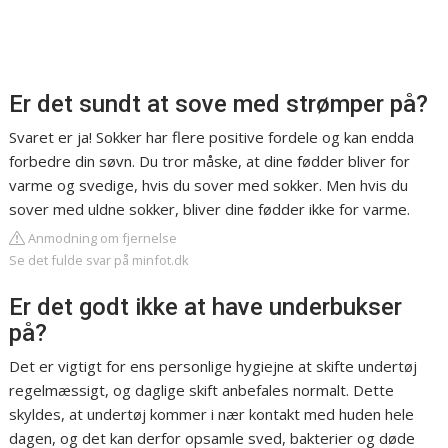
Er det sundt at sove med strømper på?
Svaret er ja! Sokker har flere positive fordele og kan endda
forbedre din søvn. Du tror måske, at dine fødder bliver for
varme og svedige, hvis du sover med sokker. Men hvis du
sover med uldne sokker, bliver dine fødder ikke for varme.
Anmodning om fjernelse
Se det fulde svar på minfot.dk
Er det godt ikke at have underbukser
på?
Det er vigtigt for ens personlige hygiejne at skifte undertøj
regelmæssigt, og daglige skift anbefales normalt. Dette
skyldes, at undertøj kommer i nær kontakt med huden hele
dagen, og det kan derfor opsamle sved, bakterier og døde