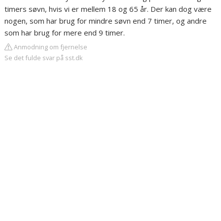
timers søvn, hvis vi er mellem 18 og 65 år. Der kan dog være
nogen, som har brug for mindre søvn end 7 timer, og andre
som har brug for mere end 9 timer.
Anmodning om fjernelse
Se det fulde svar på sst.dk