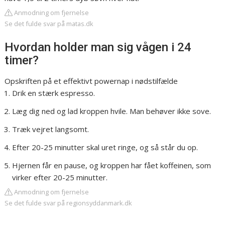
Anmodning om fjernelse
Se det fulde svar på matas.dk
Hvordan holder man sig vågen i 24
timer?
Opskriften på et effektivt powernap i nødstilfælde
Drik en stærk espresso.
Læg dig ned og lad kroppen hvile. Man behøver ikke sove.
Træk vejret langsomt.
Efter 20-25 minutter skal uret ringe, og så står du op.
Hjernen får en pause, og kroppen har fået koffeinen, som
virker efter 20-25 minutter.
Anmodning om fjernelse
Se det fulde svar på regionsyddanmark.dk