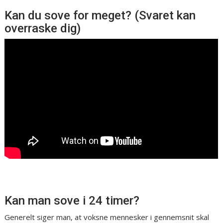
Kan du sove for meget? (Svaret kan
overraske dig)
Kan man sove i 24 timer?
Generelt siger man, at voksne mennesker i gennemsnit skal