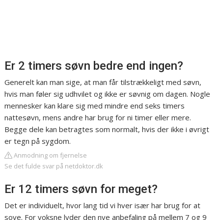
Er 2 timers søvn bedre end ingen?
Generelt kan man sige, at man får tilstrækkeligt med søvn,
hvis man føler sig udhvilet og ikke er søvnig om dagen. Nogle
mennesker kan klare sig med mindre end seks timers
nattesøvn, mens andre har brug for ni timer eller mere.
Begge dele kan betragtes som normalt, hvis der ikke i øvrigt
er tegn på sygdom.
Anmodning om fjernelse
Se det fulde svar på netdoktor.dk
Er 12 timers søvn for meget?
Det er individuelt, hvor lang tid vi hver især har brug for at
sove. For voksne lyder den nye anbefaling på mellem 7 og 9