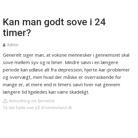
Kan man godt sove i 24
timer?
Admin
Generelt siger man, at voksne mennesker i gennemsnit skal
sove mellem syv og ni timer. Mindre søvn i en længere
periode kan udløse alt fra depression, hjerte-kar-problemer
og overvægt, men hvad der måske er overraskende for
mange er, at mere end ni timers søvn hver nat gennem
længere tid ligeledes kan være skadeligt.
Anmodning om fjernelse
Se det fulde svar på droemmeland.dk