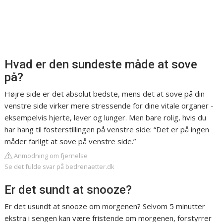
Hvad er den sundeste måde at sove
på?
Højre side er det absolut bedste, mens det at sove på din
venstre side virker mere stressende for dine vitale organer -
eksempelvis hjerte, lever og lunger. Men bare rolig, hvis du
har hang til fosterstillingen på venstre side: “Det er på ingen
måder farligt at sove på venstre side.”
Anmodning om fjernelse
Se det fulde svar på bedrenaetter.dk
Er det sundt at snooze?
Er det usundt at snooze om morgenen? Selvom 5 minutter
ekstra i sengen kan være fristende om morgenen, forstyrrer