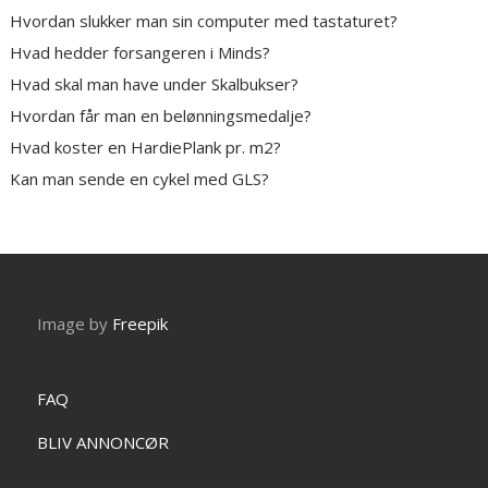
Hvordan slukker man sin computer med tastaturet?
Hvad hedder forsangeren i Minds?
Hvad skal man have under Skalbukser?
Hvordan får man en belønningsmedalje?
Hvad koster en HardiePlank pr. m2?
Kan man sende en cykel med GLS?
Image by
Freepik
FAQ
BLIV ANNONCØR