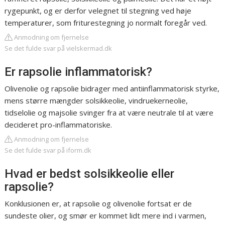
rygepunkt, og er derfor velegnet til stegning ved høje
temperaturer, som friturestegning jo normalt foregår ved.
Anmodning om fjernelse
Se det fulde svar på vielskermad.dk
Er rapsolie inflammatorisk?
Olivenolie og rapsolie bidrager med antiinflammatorisk styrke,
mens større mængder solsikkeolie, vindruekerneolie,
tidselolie og majsolie svinger fra at være neutrale til at være
decideret pro-inflammatoriske.
Anmodning om fjernelse
Se det fulde svar på iform.dk
Hvad er bedst solsikkeolie eller
rapsolie?
Konklusionen er, at rapsolie og olivenolie fortsat er de
sundeste olier, og smør er kommet lidt mere ind i varmen,