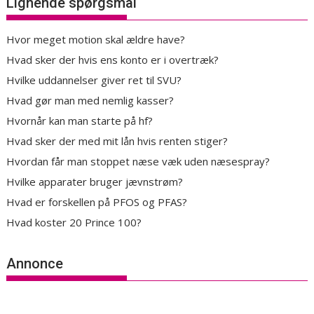
Lignende spørgsmål
Hvor meget motion skal ældre have?
Hvad sker der hvis ens konto er i overtræk?
Hvilke uddannelser giver ret til SVU?
Hvad gør man med nemlig kasser?
Hvornår kan man starte på hf?
Hvad sker der med mit lån hvis renten stiger?
Hvordan får man stoppet næse væk uden næsespray?
Hvilke apparater bruger jævnstrøm?
Hvad er forskellen på PFOS og PFAS?
Hvad koster 20 Prince 100?
Annonce