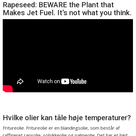
Rapeseed: BEWARE the Plant that
Makes Jet Fuel. It’s not what you think.
Hvilke olier kan tåle høje temperaturer?
Fritureolie. Fritureolie er en blandingsolie, som består af
raffineret rapsolie, solsikkeolie og palmeolie. Det har et højt