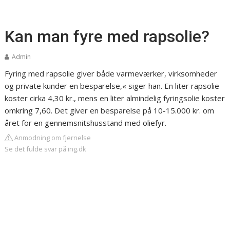
Kan man fyre med rapsolie?
Admin
Fyring med rapsolie giver både varmeværker, virksomheder
og private kunder en besparelse,« siger han. En liter rapsolie
koster cirka 4,30 kr., mens en liter almindelig fyringsolie koster
omkring 7,60. Det giver en besparelse på 10-15.000 kr. om
året for en gennemsnitshusstand med oliefyr.
Anmodning om fjernelse
Se det fulde svar på ing.dk