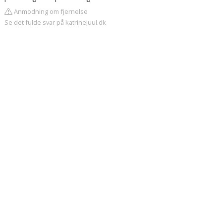
Anmodning om fjernelse
Se det fulde svar på katrinejuul.dk