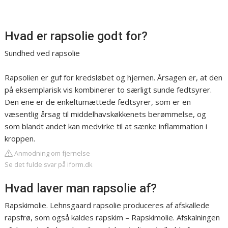
Hvad er rapsolie godt for?
Sundhed ved rapsolie
Rapsolien er guf for kredsløbet og hjernen. Årsagen er, at den
på eksemplarisk vis kombinerer to særligt sunde fedtsyrer.
Den ene er de enkeltumættede fedtsyrer, som er en
væsentlig årsag til middelhavskøkkenets berømmelse, og
som blandt andet kan medvirke til at sænke inflammation i
kroppen.
Anmodning om fjernelse
Se det fulde svar på iform.dk
Hvad laver man rapsolie af?
Rapskimolie. Lehnsgaard rapsolie produceres af afskallede
rapsfrø, som også kaldes rapskim – Rapskimolie. Afskalningen