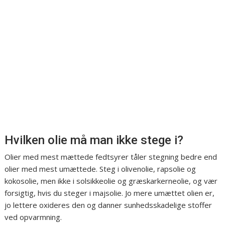
Hvilken olie må man ikke stege i?
Olier med mest mættede fedtsyrer tåler stegning bedre end
olier med mest umættede. Steg i olivenolie, rapsolie og
kokosolie, men ikke i solsikkeolie og græskarkerneolie, og vær
forsigtig, hvis du steger i majsolie. Jo mere umættet olien er,
jo lettere oxideres den og danner sunhedsskadelige stoffer
ved opvarmning.