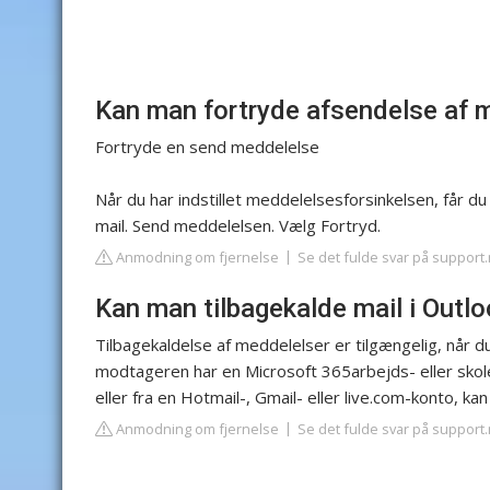
Kan man fortryde afsendelse af m
Fortryde en send meddelelse
Når du har indstillet meddelelsesforsinkelsen, får d
mail. Send meddelelsen. Vælg Fortryd.
Anmodning om fjernelse
Se det fulde svar på support
Kan man tilbagekalde mail i Outl
Tilbagekaldelse af meddelelser er tilgængelig, når d
modtageren har en Microsoft 365arbejds- eller skol
eller fra en Hotmail-, Gmail- eller live.com-konto, kan
Anmodning om fjernelse
Se det fulde svar på support