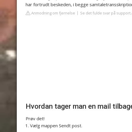
har fortrudt beskeden, i begge samtaletransskripti
Anmodning om fjernelse
Se det fulde svar på support
Hvordan tager man en mail tilbag
Prøv det!
Vælg mappen Sendt post.