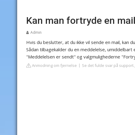
Kan man fortryde en mai
Admin
Hvis du beslutter, at du ikke vil sende en mail, kan d
Sådan tilbagekalder du en meddelelse, umiddelbart e
"Meddelelsen er sendt" og valgmulighederne "Fortryd
Anmodning om fjernelse
Se det fulde svar på support