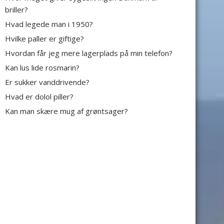
briller?
Hvad legede man i 1950?
Hvilke paller er giftige?
Hvordan får jeg mere lagerplads på min telefon?
Kan lus lide rosmarin?
Er sukker vanddrivende?
Hvad er dolol piller?
Kan man skære mug af grøntsager?