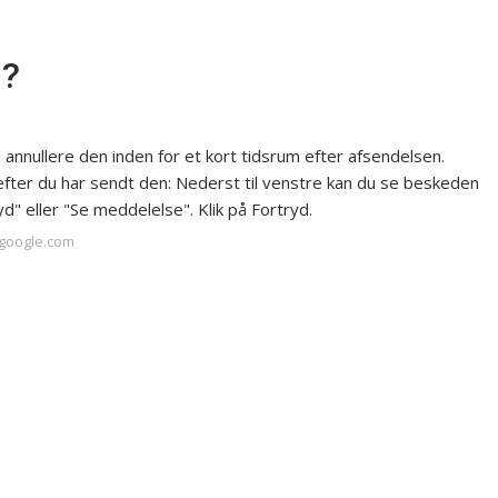
l?
u annullere den inden for et kort tidsrum efter afsendelsen.
fter du har sendt den: Nederst til venstre kan du se beskeden
" eller "Se meddelelse". Klik på Fortryd.
.google.com