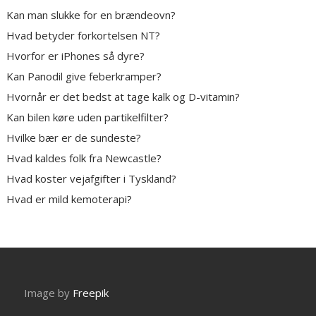
Kan man slukke for en brændeovn?
Hvad betyder forkortelsen NT?
Hvorfor er iPhones så dyre?
Kan Panodil give feberkramper?
Hvornår er det bedst at tage kalk og D-vitamin?
Kan bilen køre uden partikelfilter?
Hvilke bær er de sundeste?
Hvad kaldes folk fra Newcastle?
Hvad koster vejafgifter i Tyskland?
Hvad er mild kemoterapi?
Image by
Freepik