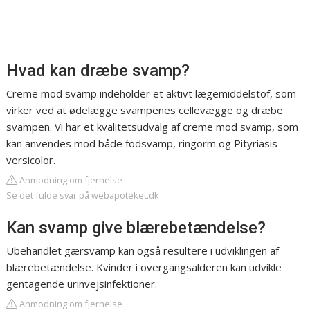
Hvad kan dræbe svamp?
Creme mod svamp indeholder et aktivt lægemiddelstof, som
virker ved at ødelægge svampenes cellevægge og dræbe
svampen. Vi har et kvalitetsudvalg af creme mod svamp, som
kan anvendes mod både fodsvamp, ringorm og Pityriasis
versicolor.
Anmodning om fjernelse
Se det fulde svar på webapoteket.dk
Kan svamp give blærebetændelse?
Ubehandlet gærsvamp kan også resultere i udviklingen af
blærebetændelse. Kvinder i overgangsalderen kan udvikle
gentagende urinvejsinfektioner.
Anmodning om fjernelse