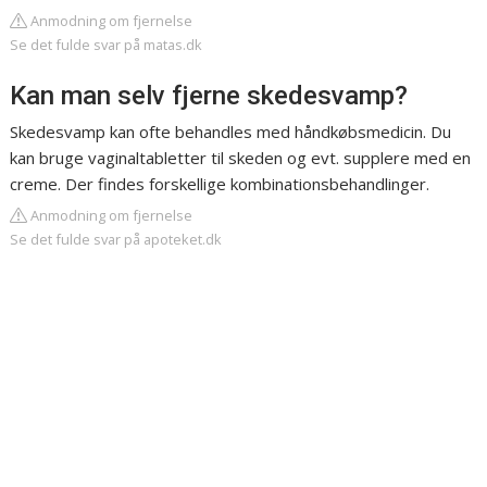
Anmodning om fjernelse
Se det fulde svar på matas.dk
Kan man selv fjerne skedesvamp?
Skedesvamp kan ofte behandles med håndkøbsmedicin. Du
kan bruge vaginaltabletter til skeden og evt. supplere med en
creme. Der findes forskellige kombinationsbehandlinger.
Anmodning om fjernelse
Se det fulde svar på apoteket.dk