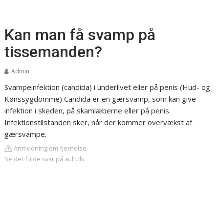
Kan man få svamp på
tissemanden?
Admin
Svampeinfektion (candida) i underlivet eller på penis (Hud- og
Kønssygdomme) Candida er en gærsvamp, som kan give
infektion i skeden, på skamlæberne eller på penis.
Infektionstilstanden sker, når der kommer overvækst af
gærsvampe.
Anmodning om fjernelse
Se det fulde svar på auh.dk