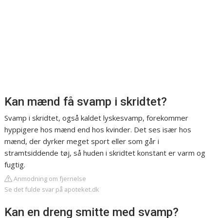
Kan mænd få svamp i skridtet?
Svamp i skridtet, også kaldet lyskesvamp, forekommer
hyppigere hos mænd end hos kvinder. Det ses især hos
mænd, der dyrker meget sport eller som går i
stramtsiddende tøj, så huden i skridtet konstant er varm og
fugtig.
Anmodning om fjernelse
Se det fulde svar på apoteket.dk
Kan en dreng smitte med svamp?