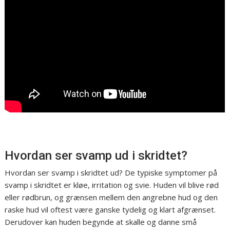
Hvordan ser svamp ud i skridtet?
Hvordan ser svamp i skridtet ud? De typiske symptomer på
svamp i skridtet er kløe, irritation og svie. Huden vil blive rød
eller rødbrun, og grænsen mellem den angrebne hud og den
raske hud vil oftest være ganske tydelig og klart afgrænset.
Derudover kan huden begynde at skalle og danne små