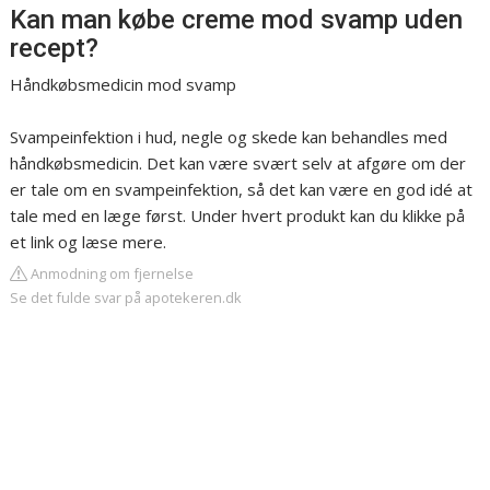
Kan man købe creme mod svamp uden
recept?
Håndkøbsmedicin mod svamp
Svampeinfektion i hud, negle og skede kan behandles med
håndkøbsmedicin. Det kan være svært selv at afgøre om der
er tale om en svampeinfektion, så det kan være en god idé at
tale med en læge først. Under hvert produkt kan du klikke på
et link og læse mere.
Anmodning om fjernelse
Se det fulde svar på apotekeren.dk