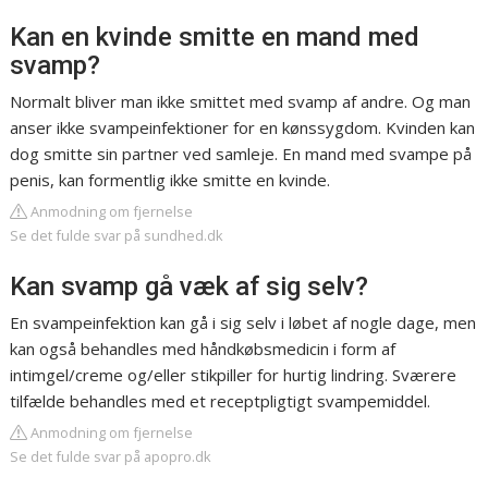
Kan en kvinde smitte en mand med
svamp?
Normalt bliver man ikke smittet med svamp af andre. Og man
anser ikke svampeinfektioner for en kønssygdom. Kvinden kan
dog smitte sin partner ved samleje. En mand med svampe på
penis, kan formentlig ikke smitte en kvinde.
Anmodning om fjernelse
Se det fulde svar på sundhed.dk
Kan svamp gå væk af sig selv?
En svampeinfektion kan gå i sig selv i løbet af nogle dage, men
kan også behandles med håndkøbsmedicin i form af
intimgel/creme og/eller stikpiller for hurtig lindring. Sværere
tilfælde behandles med et receptpligtigt svampemiddel.
Anmodning om fjernelse
Se det fulde svar på apopro.dk