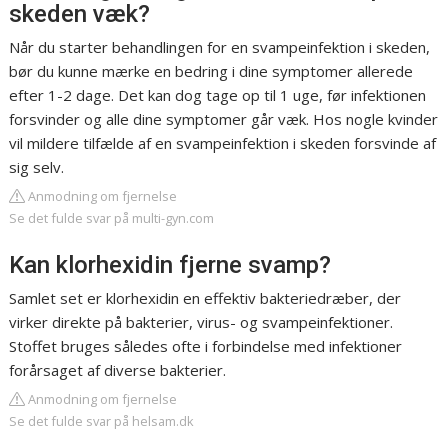
skeden væk?
Når du starter behandlingen for en svampeinfektion i skeden,
bør du kunne mærke en bedring i dine symptomer allerede
efter 1-2 dage. Det kan dog tage op til 1 uge, før infektionen
forsvinder og alle dine symptomer går væk. Hos nogle kvinder
vil mildere tilfælde af en svampeinfektion i skeden forsvinde af
sig selv.
Anmodning om fjernelse
Se det fulde svar på multi-gyn.com
Kan klorhexidin fjerne svamp?
Samlet set er klorhexidin en effektiv bakteriedræber, der
virker direkte på bakterier, virus- og svampeinfektioner.
Stoffet bruges således ofte i forbindelse med infektioner
forårsaget af diverse bakterier.
Anmodning om fjernelse
Se det fulde svar på helsam.dk