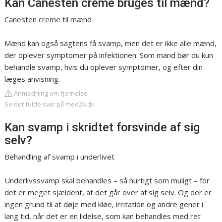
Kan Canesten creme bruges til mænd?
Canesten creme til mænd
Mænd kan også sagtens få svamp, men det er ikke alle mænd,
der oplever symptomer på infektionen. Som mand bør du kun
behandle svamp, hvis du oplever symptomer, og efter din
læges anvisning.
Anmodning om fjernelse
Se det fulde svar på med24.dk
Kan svamp i skridtet forsvinde af sig
selv?
Behandling af svamp i underlivet
Underlivssvamp skal behandles – så hurtigt som muligt – for
det er meget sjældent, at det går over af sig selv. Og der er
ingen grund til at døje med kløe, irritation og andre gener i
lang tid, når det er en lidelse, som kan behandles med ret