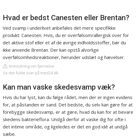
Hvad er bedst Canesten eller Brentan?
Ved svamp i underlivet anbefales det mere specifikke
produkt: Canesten. Hvis, du er overfølsom/allergisk over for
det aktive stof eller et af de øvrige indholdsstoffer, bør du
ikke anvende Brentan. Der kan opstå alvorlige
overfølsomhedsreaktioner, herunder udslæt og hævelser.
Anmodning om fjernelse
Se det fulde svar på med24.dk
Kan man vaske skedesvamp væk?
Hvis du har lyst, kan du følge rådet, men der er ingen evidens
for, at påstanden er sand. Det bedste, du selv kan gøre for at
forebygge skedesvamp, er at gøre, hvad du kan for at bevare
skedens bakterieflora. Undgå derfor at vaske dig for ofte i
det intime område, og ligeledes er det en god idé at undgå
sæbe.